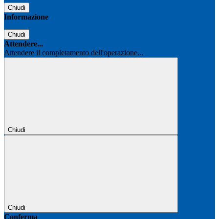
Chiudi
Informazione
Chiudi
Attendere...
Attendere il completamento dell'operazione...
Chiudi
Chiudi
Conferma