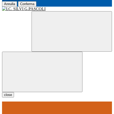
Annulla
Conferma
close