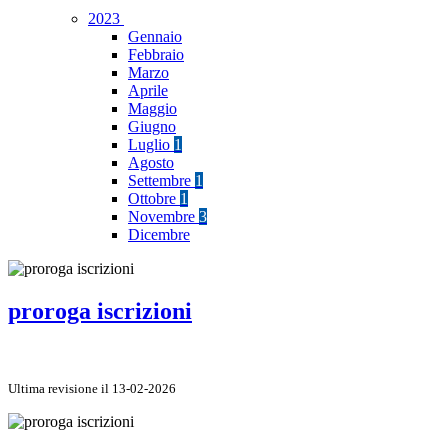
2023
Gennaio
Febbraio
Marzo
Aprile
Maggio
Giugno
Luglio
1
Agosto
Settembre
1
Ottobre
1
Novembre
3
Dicembre
proroga iscrizioni
Ultima revisione il 13-02-2026