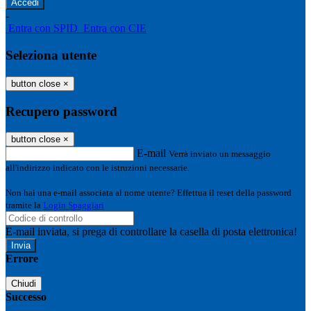
-
Entra con SPID
Entra con CIE
Seleziona utente
button close
×
Recupero password
button close
×
E-mail
Verrà inviato un messaggio
all'indirizzo indicato con le istruzioni necessarie.
Non hai una e-mail associata al nome utente? Effettua il reset della password
tramite la
Login Spaggiari
E-mail inviata, si prega di controllare la casella di posta elettronica!
Errore
Chiudi
Successo