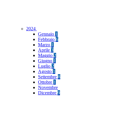
2024
Gennaio
1
Febbraio
6
Marzo
1
Aprile
3
Maggio
2
Giugno
1
Luglio
2
Agosto
1
Settembre
8
Ottobre
1
Novembre
Dicembre
9