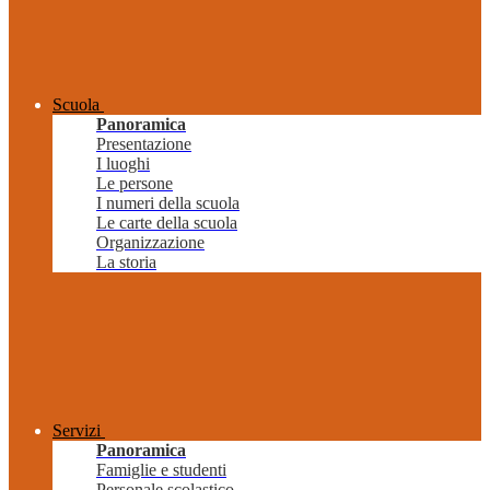
Scuola
Panoramica
Presentazione
I luoghi
Le persone
I numeri della scuola
Le carte della scuola
Organizzazione
La storia
Servizi
Panoramica
Famiglie e studenti
Personale scolastico