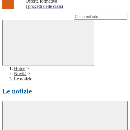
Offerta formativa
I progetti delle classi
Campo di ricerca per le pagine del sito
Home
>
Novità
>
Le notizie
Le notizie