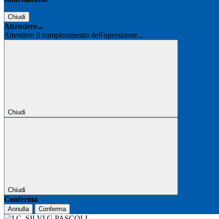
Chiudi
Attendere...
Attendere il completamento dell'operazione...
Chiudi
Chiudi
Conferma
Annulla
Conferma