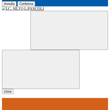
Annulla
Conferma
close