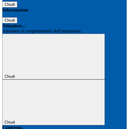
Chiudi
Informazione
Chiudi
Attendere...
Attendere il completamento dell'operazione...
Chiudi
Chiudi
Conferma