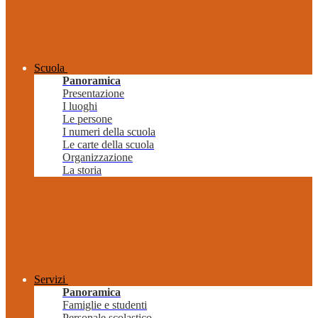
Scuola
Panoramica
Presentazione
I luoghi
Le persone
I numeri della scuola
Le carte della scuola
Organizzazione
La storia
Servizi
Panoramica
Famiglie e studenti
Personale scolastico