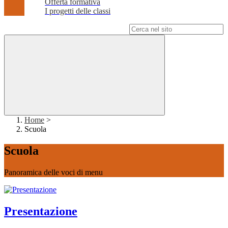
Offerta formativa
I progetti delle classi
Campo di ricerca per le pagine del sito
Home
>
Scuola
Scuola
Panoramica delle voci di menu
Presentazione