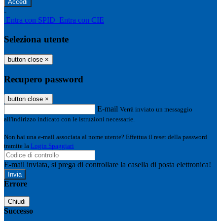
-
Entra con SPID
Entra con CIE
Seleziona utente
button close
×
Recupero password
button close
×
E-mail
Verrà inviato un messaggio
all'indirizzo indicato con le istruzioni necessarie.
Non hai una e-mail associata al nome utente? Effettua il reset della password
tramite la
Login Spaggiari
E-mail inviata, si prega di controllare la casella di posta elettronica!
Errore
Chiudi
Successo