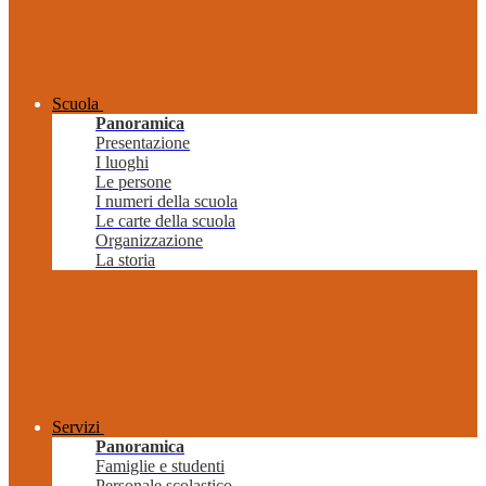
Scuola
Panoramica
Presentazione
I luoghi
Le persone
I numeri della scuola
Le carte della scuola
Organizzazione
La storia
Servizi
Panoramica
Famiglie e studenti
Personale scolastico