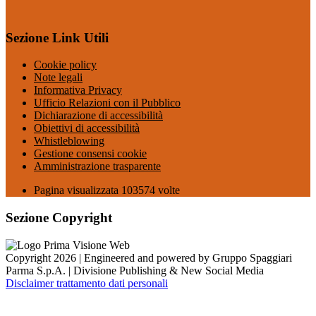
Sezione Link Utili
Cookie policy
Note legali
Informativa Privacy
Ufficio Relazioni con il Pubblico
Dichiarazione di accessibilità
Obiettivi di accessibilità
Whistleblowing
Gestione consensi cookie
Amministrazione trasparente
Pagina visualizzata
103574
volte
Sezione Copyright
Copyright 2026 | Engineered and powered by Gruppo Spaggiari
Parma S.p.A. | Divisione Publishing & New Social Media
Disclaimer trattamento dati personali