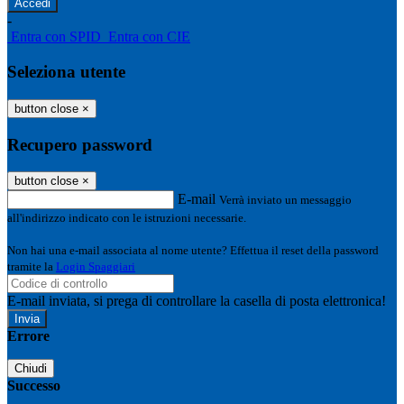
-
Entra con SPID
Entra con CIE
Seleziona utente
button close
×
Recupero password
button close
×
E-mail
Verrà inviato un messaggio
all'indirizzo indicato con le istruzioni necessarie.
Non hai una e-mail associata al nome utente? Effettua il reset della password
tramite la
Login Spaggiari
E-mail inviata, si prega di controllare la casella di posta elettronica!
Errore
Chiudi
Successo