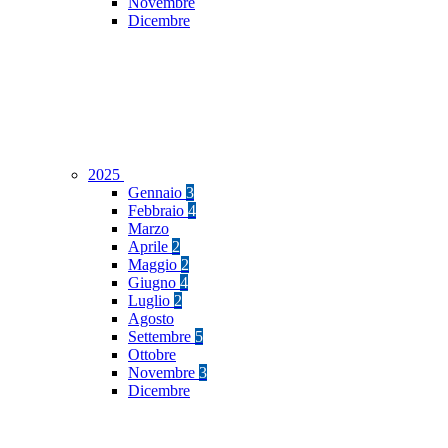
Novembre
Dicembre
2025
Gennaio
3
Febbraio
4
Marzo
Aprile
2
Maggio
2
Giugno
4
Luglio
2
Agosto
Settembre
5
Ottobre
Novembre
3
Dicembre