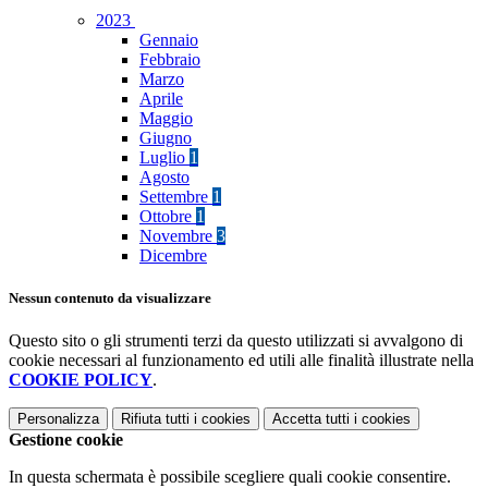
2023
Gennaio
Febbraio
Marzo
Aprile
Maggio
Giugno
Luglio
1
Agosto
Settembre
1
Ottobre
1
Novembre
3
Dicembre
Nessun contenuto da visualizzare
Questo sito o gli strumenti terzi da questo utilizzati si avvalgono di
cookie necessari al funzionamento ed utili alle finalità illustrate nella
COOKIE POLICY
.
Personalizza
Rifiuta tutti
i cookies
Accetta tutti
i cookies
Gestione cookie
In questa schermata è possibile scegliere quali cookie consentire.