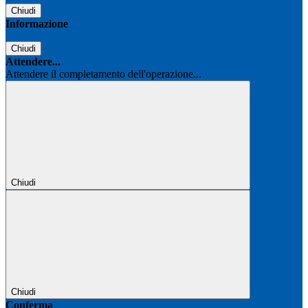
Chiudi
Informazione
Chiudi
Attendere...
Attendere il completamento dell'operazione...
Chiudi
Chiudi
Conferma