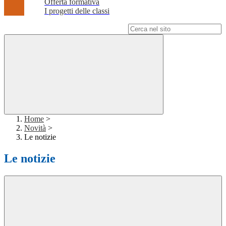
Offerta formativa
I progetti delle classi
Campo di ricerca per le pagine del sito
Home
>
Novità
>
Le notizie
Le notizie