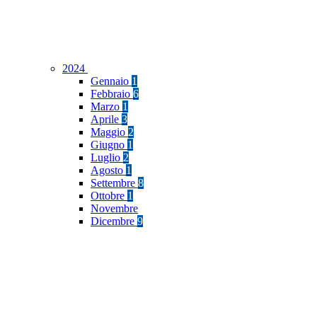
2024
Gennaio
1
Febbraio
6
Marzo
1
Aprile
3
Maggio
2
Giugno
1
Luglio
2
Agosto
1
Settembre
8
Ottobre
1
Novembre
Dicembre
9