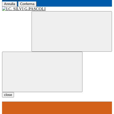
Annulla
Conferma
close