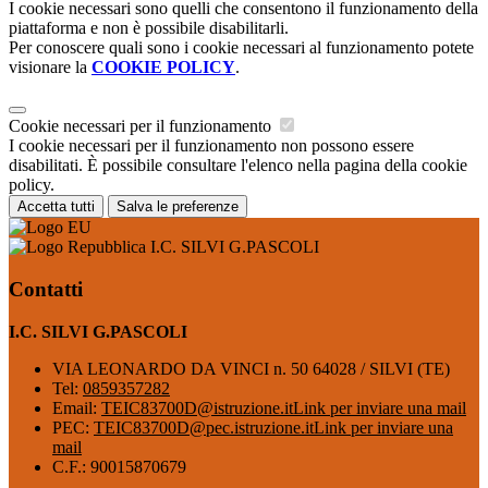
I cookie necessari sono quelli che consentono il funzionamento della
piattaforma e non è possibile disabilitarli.
Per conoscere quali sono i cookie necessari al funzionamento potete
visionare la
COOKIE POLICY
.
Cookie necessari per il funzionamento
I cookie necessari per il funzionamento non possono essere
disabilitati. È possibile consultare l'elenco nella pagina della cookie
policy.
Accetta tutti
Salva le preferenze
I.C. SILVI G.PASCOLI
Contatti
I.C. SILVI G.PASCOLI
VIA LEONARDO DA VINCI n. 50 64028 / SILVI (TE)
Tel:
0859357282
Email:
TEIC83700D@istruzione.it
Link per inviare una mail
PEC:
TEIC83700D@pec.istruzione.it
Link per inviare una
mail
C.F.: 90015870679