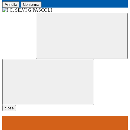
Annulla
Conferma
close