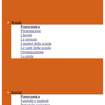
Scuola
Panoramica
Presentazione
I luoghi
Le persone
I numeri della scuola
Le carte della scuola
Organizzazione
La storia
Servizi
Panoramica
Famiglie e studenti
Personale scolastico