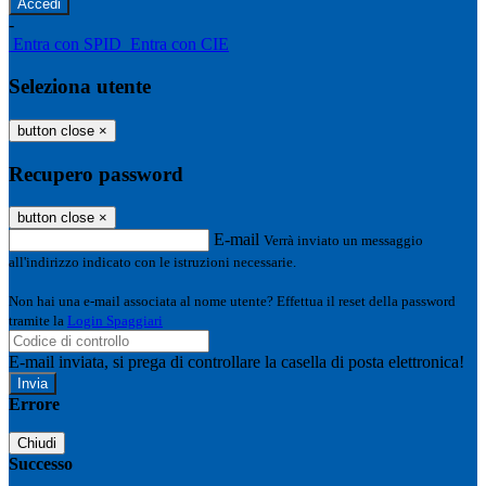
-
Entra con SPID
Entra con CIE
Seleziona utente
button close
×
Recupero password
button close
×
E-mail
Verrà inviato un messaggio
all'indirizzo indicato con le istruzioni necessarie.
Non hai una e-mail associata al nome utente? Effettua il reset della password
tramite la
Login Spaggiari
E-mail inviata, si prega di controllare la casella di posta elettronica!
Errore
Chiudi
Successo