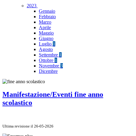
2023
Gennaio
Febbraio
Marzo
Aprile
Maggio
Giugno
Luglio
1
Agosto
Settembre
1
Ottobre
1
Novembre
3
Dicembre
Manifestazione/Eventi fine anno
scolastico
Ultima revisione il 26-05-2026