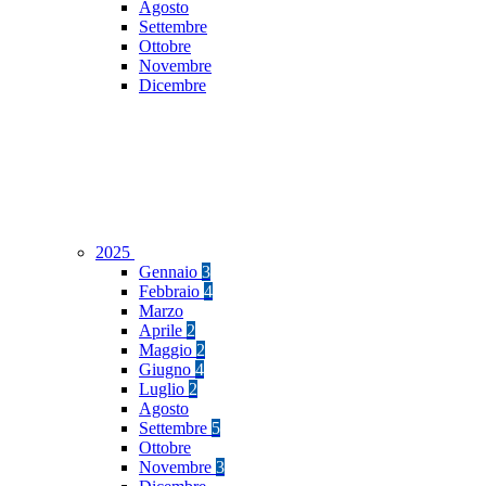
Agosto
Settembre
Ottobre
Novembre
Dicembre
2025
Gennaio
3
Febbraio
4
Marzo
Aprile
2
Maggio
2
Giugno
4
Luglio
2
Agosto
Settembre
5
Ottobre
Novembre
3