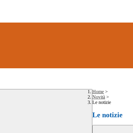
Home
>
Novità
>
Le notizie
Le notizie