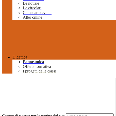
Le notizie
Le circolari
Calendario eventi
Albo online
Didattica
Panoramica
Offerta formativa
I progetti delle classi
Campo di ricerca per le pagine del sito