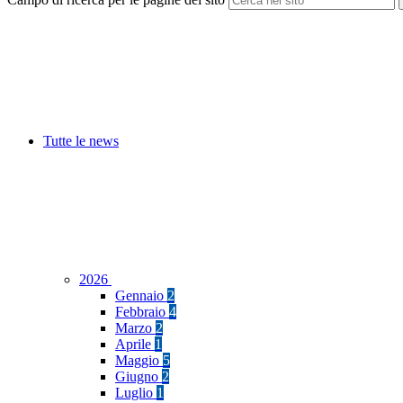
Tutte le news
2026
Gennaio
2
Febbraio
4
Marzo
2
Aprile
1
Maggio
5
Giugno
2
Luglio
1