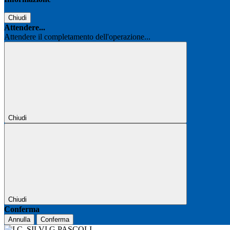
Chiudi
Attendere...
Attendere il completamento dell'operazione...
Chiudi
Chiudi
Conferma
Annulla
Conferma