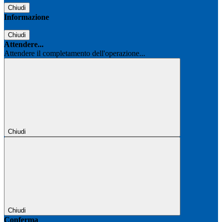
Chiudi
Informazione
Chiudi
Attendere...
Attendere il completamento dell'operazione...
Chiudi
Chiudi
Conferma