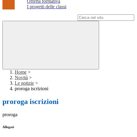
Offerta formativa
I progetti delle classi
Campo di ricerca per le pagine del sito
Home
>
Novità
>
Le notizie
>
proroga iscrizioni
proroga iscrizioni
proroga
Allegati