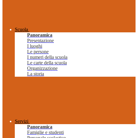
Scuola
Panoramica
Presentazione
I luoghi
Le persone
I numeri della scuola
Le carte della scuola
Organizzazione
La storia
Servizi
Panoramica
Famiglie e studenti
Personale scolastico