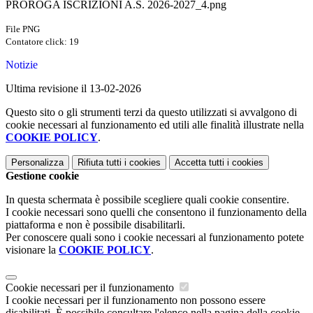
PROROGA ISCRIZIONI A.S. 2026-2027_4.png
File PNG
Contatore click: 19
Notizie
Ultima revisione il 13-02-2026
Questo sito o gli strumenti terzi da questo utilizzati si avvalgono di
cookie necessari al funzionamento ed utili alle finalità illustrate nella
COOKIE POLICY
.
Personalizza
Rifiuta tutti
i cookies
Accetta tutti
i cookies
Gestione cookie
In questa schermata è possibile scegliere quali cookie consentire.
I cookie necessari sono quelli che consentono il funzionamento della
piattaforma e non è possibile disabilitarli.
Per conoscere quali sono i cookie necessari al funzionamento potete
visionare la
COOKIE POLICY
.
Cookie necessari per il funzionamento
I cookie necessari per il funzionamento non possono essere
disabilitati. È possibile consultare l'elenco nella pagina della cookie