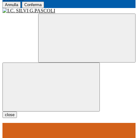
Annulla
Conferma
close