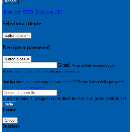
-
Entra con SPID
Entra con CIE
Seleziona utente
button close
×
Recupero password
button close
×
E-mail
Verrà inviato un messaggio
all'indirizzo indicato con le istruzioni necessarie.
Non hai una e-mail associata al nome utente? Effettua il reset della password
tramite la
Login Spaggiari
E-mail inviata, si prega di controllare la casella di posta elettronica!
Errore
Chiudi
Successo