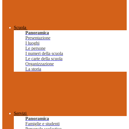
Scuola
Panoramica
Presentazione
I luoghi
Le persone
I numeri della scuola
Le carte della scuola
Organizzazione
La storia
Servizi
Panoramica
Famiglie e studenti
Personale scolastico