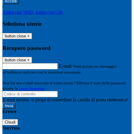
-
Entra con SPID
Entra con CIE
Seleziona utente
button close
×
Recupero password
button close
×
E-mail
Verrà inviato un messaggio
all'indirizzo indicato con le istruzioni necessarie.
Non hai una e-mail associata al nome utente? Effettua il reset della password
tramite la
Login Spaggiari
E-mail inviata, si prega di controllare la casella di posta elettronica!
Errore
Chiudi
Successo