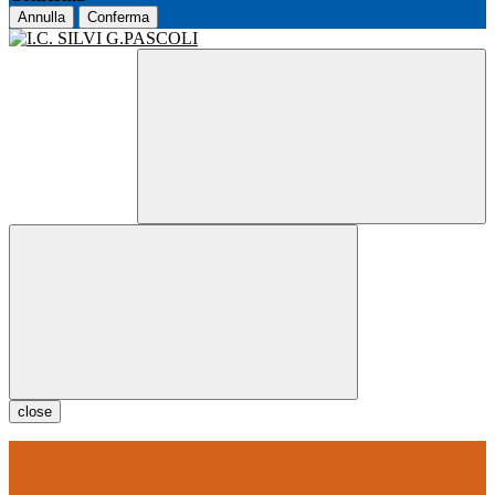
Annulla
Conferma
close