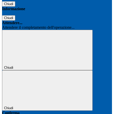
Chiudi
Informazione
Chiudi
Attendere...
Attendere il completamento dell'operazione...
Chiudi
Chiudi
Conferma