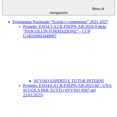
Menu di
navigazione
Programma Nazionale “Scuola e competenze” 2021-2027
Progetto: ESO4.5.A2.B-FSEPN-AB-2026-9 titolo
"PASCOLI IN FORMAZIONE" - CUP
G34D26003440007
AVVISO ESPERTI E TUTOR INTERNI
Progetto: ESO4.6.A1.B-FSEPN-AB-2025-60 - UNA
SCUOLA PER TUTTI (AVVISO 9507 del
22/01/2025)