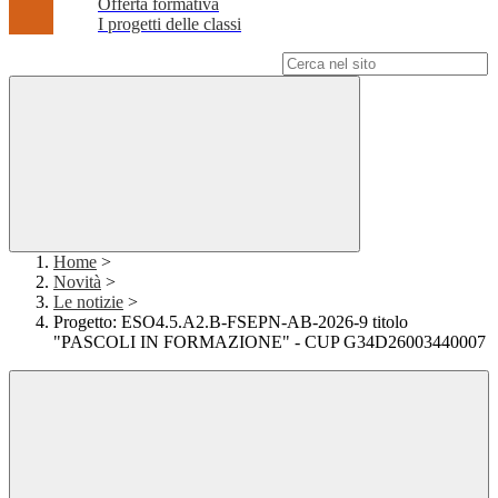
Offerta formativa
I progetti delle classi
Campo di ricerca per le pagine del sito
Home
>
Novità
>
Le notizie
>
Progetto: ESO4.5.A2.B-FSEPN-AB-2026-9 titolo
"PASCOLI IN FORMAZIONE" - CUP G34D26003440007