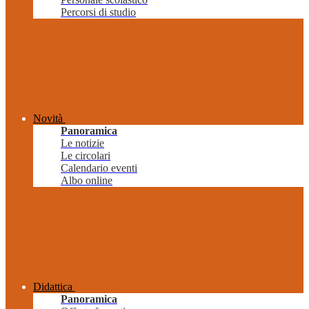
Percorsi di studio
Novità
Panoramica
Le notizie
Le circolari
Calendario eventi
Albo online
Didattica
Panoramica