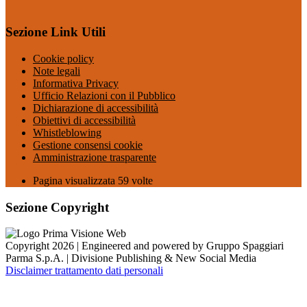
Sezione Link Utili
Cookie policy
Note legali
Informativa Privacy
Ufficio Relazioni con il Pubblico
Dichiarazione di accessibilità
Obiettivi di accessibilità
Whistleblowing
Gestione consensi cookie
Amministrazione trasparente
Pagina visualizzata
59
volte
Sezione Copyright
Copyright 2026 | Engineered and powered by Gruppo Spaggiari
Parma S.p.A. | Divisione Publishing & New Social Media
Disclaimer trattamento dati personali