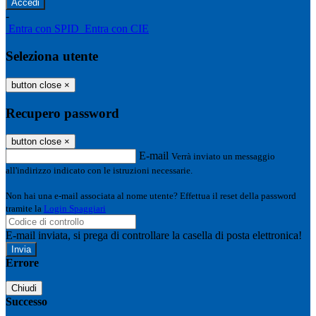
-
Entra con SPID
Entra con CIE
Seleziona utente
button close
×
Recupero password
button close
×
E-mail
Verrà inviato un messaggio
all'indirizzo indicato con le istruzioni necessarie.
Non hai una e-mail associata al nome utente? Effettua il reset della password
tramite la
Login Spaggiari
E-mail inviata, si prega di controllare la casella di posta elettronica!
Errore
Chiudi
Successo