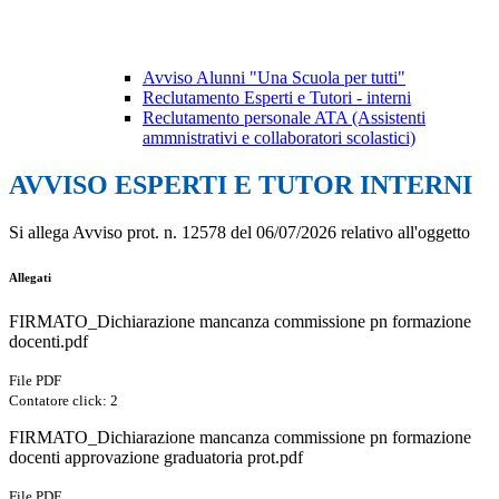
Avviso Alunni "Una Scuola per tutti"
Reclutamento Esperti e Tutori - interni
Reclutamento personale ATA (Assistenti
ammnistrativi e collaboratori scolastici)
AVVISO ESPERTI E TUTOR INTERNI
Si allega Avviso prot. n. 12578 del 06/07/2026 relativo all'oggetto
Allegati
FIRMATO_Dichiarazione mancanza commissione pn formazione
docenti.pdf
File PDF
Contatore click: 2
FIRMATO_Dichiarazione mancanza commissione pn formazione
docenti approvazione graduatoria prot.pdf
File PDF