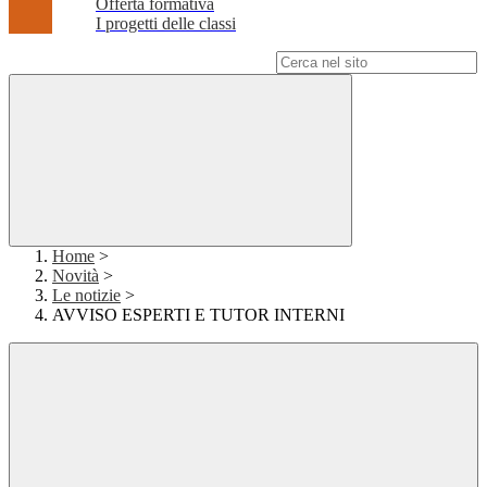
Offerta formativa
I progetti delle classi
Campo di ricerca per le pagine del sito
Home
>
Novità
>
Le notizie
>
AVVISO ESPERTI E TUTOR INTERNI