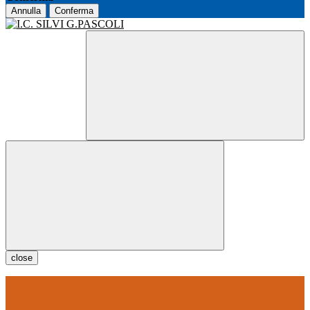
Annulla
Conferma
close