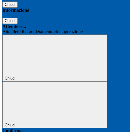
Chiudi
Informazione
Chiudi
Attendere...
Attendere il completamento dell'operazione...
Chiudi
Chiudi
Conferma