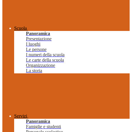
Scuola
Panoramica
Presentazione
I luoghi
Le persone
I numeri della scuola
Le carte della scuola
Organizzazione
La storia
Servizi
Panoramica
Famiglie e studenti
Personale scolastico