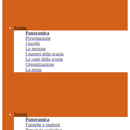
Scuola
Panoramica
Presentazione
I luoghi
Le persone
I numeri della scuola
Le carte della scuola
Organizzazione
La storia
Servizi
Panoramica
Famiglie e studenti
Personale scolastico