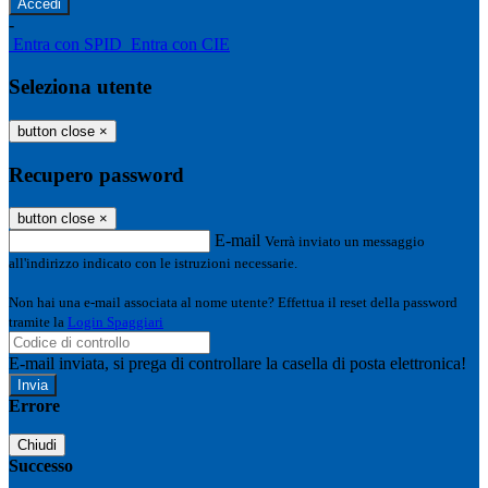
-
Entra con SPID
Entra con CIE
Seleziona utente
button close
×
Recupero password
button close
×
E-mail
Verrà inviato un messaggio
all'indirizzo indicato con le istruzioni necessarie.
Non hai una e-mail associata al nome utente? Effettua il reset della password
tramite la
Login Spaggiari
E-mail inviata, si prega di controllare la casella di posta elettronica!
Errore
Chiudi
Successo