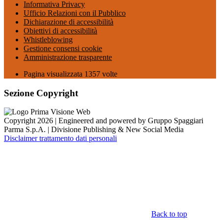
Informativa Privacy
Ufficio Relazioni con il Pubblico
Dichiarazione di accessibilità
Obiettivi di accessibilità
Whistleblowing
Gestione consensi cookie
Amministrazione trasparente
Pagina visualizzata
1357
volte
Sezione Copyright
Copyright 2026 | Engineered and powered by Gruppo Spaggiari
Parma S.p.A. | Divisione Publishing & New Social Media
Disclaimer trattamento dati personali
Back to top