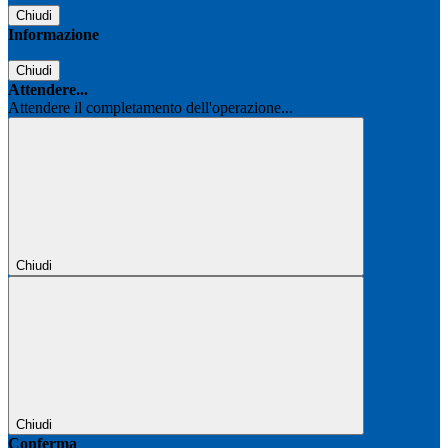
Chiudi
Informazione
Chiudi
Attendere...
Attendere il completamento dell'operazione...
Chiudi
Chiudi
Conferma