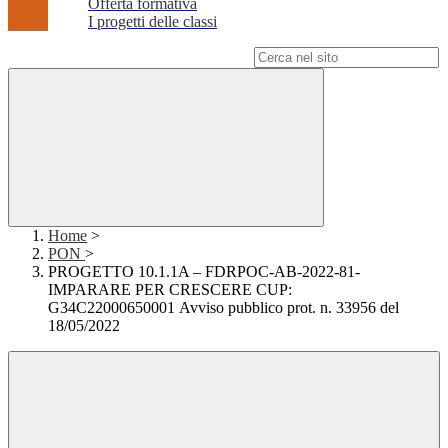
Offerta formativa
I progetti delle classi
Campo di ricerca per le pagine del sito
Home
>
PON
>
PROGETTO 10.1.1A – FDRPOC-AB-2022-81-
IMPARARE PER CRESCERE CUP:
G34C22000650001 Avviso pubblico prot. n. 33956 del
18/05/2022