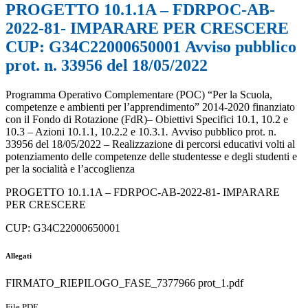
PROGETTO 10.1.1A – FDRPOC-AB-
2022-81- IMPARARE PER CRESCERE
CUP: G34C22000650001 Avviso pubblico
prot. n. 33956 del 18/05/2022
Programma Operativo Complementare (POC) “Per la Scuola,
competenze e ambienti per l’apprendimento” 2014-2020 finanziato
con il Fondo di Rotazione (FdR)– Obiettivi Specifici 10.1, 10.2 e
10.3 – Azioni 10.1.1, 10.2.2 e 10.3.1
.
Avviso pubblico prot. n.
33956 del 18/05/2022 – Realizzazione di percorsi educativi volti al
potenziamento delle competenze delle studentesse e degli studenti e
per la socialità e l’accoglienza
PROGETTO 10.1.1A – FDRPOC-AB-2022-81- IMPARARE
PER CRESCERE
CUP: G34C22000650001
Allegati
FIRMATO_RIEPILOGO_FASE_7377966 prot_1.pdf
File PDF