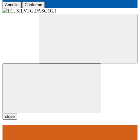
Annulla
Conferma
close