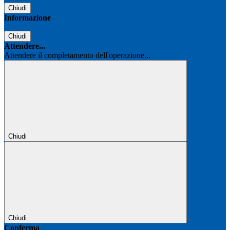
Chiudi
Informazione
Chiudi
Attendere...
Attendere il completamento dell'operazione...
Chiudi
Chiudi
Conferma