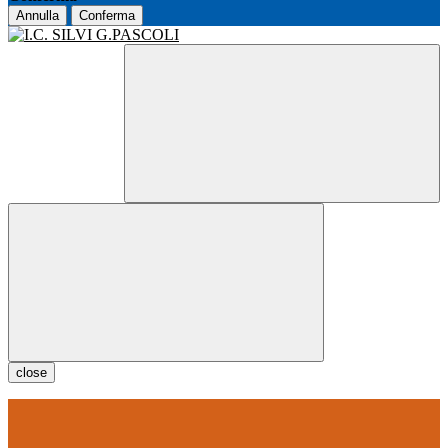
Annulla
Conferma
close