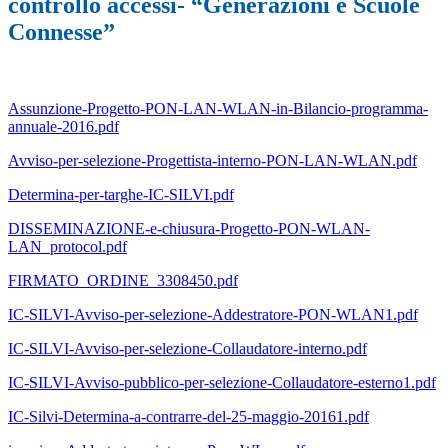
controllo accessi- “Generazioni e Scuole
Connesse”
Assunzione-Progetto-PON-LAN-WLAN-in-Bilancio-programma-
annuale-2016.pdf
Avviso-per-selezione-Progettista-interno-PON-LAN-WLAN.pdf
Determina-per-targhe-IC-SILVI.pdf
DISSEMINAZIONE-e-chiusura-Progetto-PON-WLAN-
LAN_protocol.pdf
FIRMATO_ORDINE_3308450.pdf
IC-SILVI-Avviso-per-selezione-Addestratore-PON-WLAN1.pdf
IC-SILVI-Avviso-per-selezione-Collaudatore-interno.pdf
IC-SILVI-Avviso-pubblico-per-selezione-Collaudatore-esterno1.pdf
IC-Silvi-Determina-a-contrarre-del-25-maggio-20161.pdf