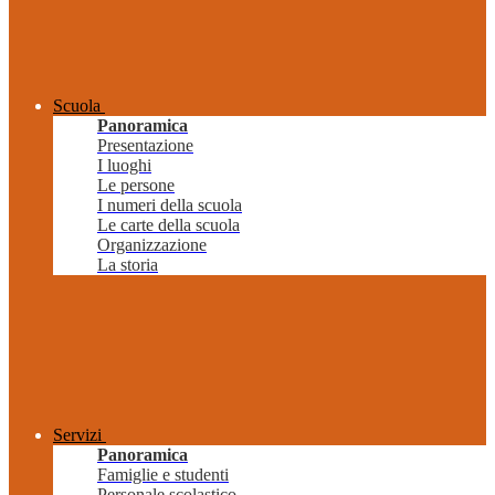
Scuola
Panoramica
Presentazione
I luoghi
Le persone
I numeri della scuola
Le carte della scuola
Organizzazione
La storia
Servizi
Panoramica
Famiglie e studenti
Personale scolastico