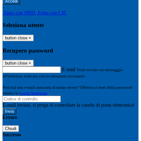
-
Entra con SPID
Entra con CIE
Seleziona utente
button close
×
Recupero password
button close
×
E-mail
Verrà inviato un messaggio
all'indirizzo indicato con le istruzioni necessarie.
Non hai una e-mail associata al nome utente? Effettua il reset della password
tramite la
Login Spaggiari
E-mail inviata, si prega di controllare la casella di posta elettronica!
Errore
Chiudi
Successo