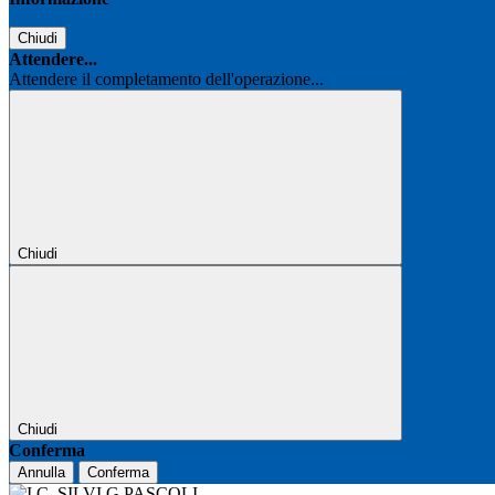
Chiudi
Attendere...
Attendere il completamento dell'operazione...
Chiudi
Chiudi
Conferma
Annulla
Conferma