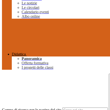
Le notizie
Le circolari
Calendario eventi
Albo online
Didattica
Panoramica
Offerta formativa
I progetti delle classi
Campo di ricerca per le pagine del sito