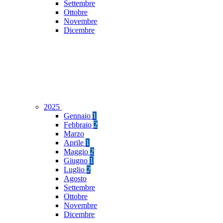
Settembre
Ottobre
Novembre
Dicembre
2025
Gennaio
1
Febbraio
2
Marzo
Aprile
1
Maggio
2
Giugno
1
Luglio
2
Agosto
Settembre
Ottobre
Novembre
Dicembre