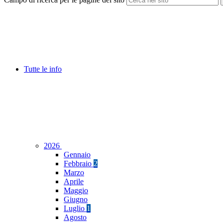
Tutte le info
2026
Gennaio
Febbraio
2
Marzo
Aprile
Maggio
Giugno
Luglio
1
Agosto