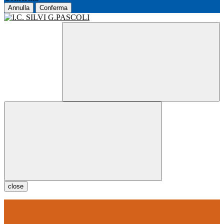
Annulla
Conferma
close