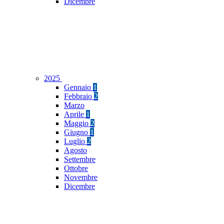
Dicembre
2025
Gennaio
1
Febbraio
2
Marzo
Aprile
1
Maggio
2
Giugno
1
Luglio
2
Agosto
Settembre
Ottobre
Novembre
Dicembre