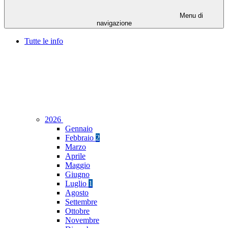
Menu di
navigazione
Tutte le info
2026
Gennaio
Febbraio
2
Marzo
Aprile
Maggio
Giugno
Luglio
1
Agosto
Settembre
Ottobre
Novembre