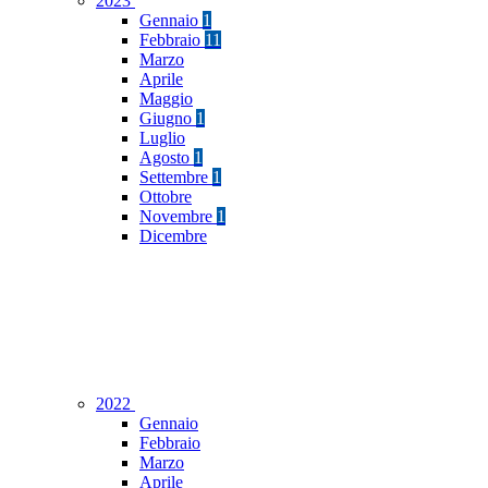
2023
Gennaio
1
Febbraio
11
Marzo
Aprile
Maggio
Giugno
1
Luglio
Agosto
1
Settembre
1
Ottobre
Novembre
1
Dicembre
2022
Gennaio
Febbraio
Marzo
Aprile