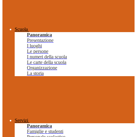
Scuola
Panoramica
Presentazione
I luoghi
Le persone
I numeri della scuola
Le carte della scuola
Organizzazione
La storia
Servizi
Panoramica
Famiglie e studenti
Personale scolastico