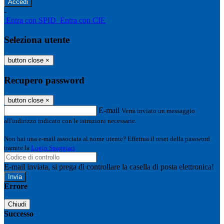
-
Entra con SPID
Entra con CIE
Seleziona utente
button close
×
Recupero password
button close
×
E-mail
Verrà inviato un messaggio
all'indirizzo indicato con le istruzioni necessarie.
Non hai una e-mail associata al nome utente? Effettua il reset della password
tramite la
Login Spaggiari
E-mail inviata, si prega di controllare la casella di posta elettronica!
Errore
Chiudi
Successo