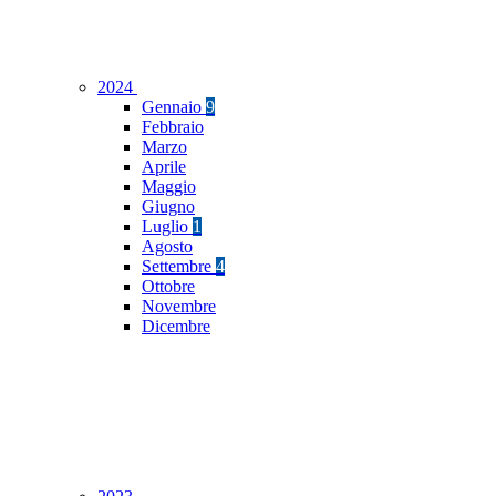
2024
Gennaio
9
Febbraio
Marzo
Aprile
Maggio
Giugno
Luglio
1
Agosto
Settembre
4
Ottobre
Novembre
Dicembre