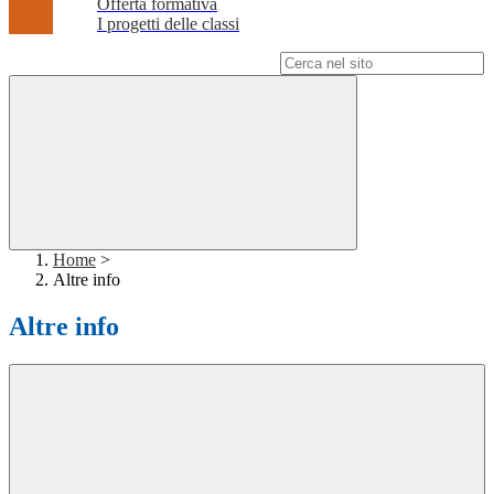
Offerta formativa
I progetti delle classi
Campo di ricerca per le pagine del sito
Home
>
Altre info
Altre info