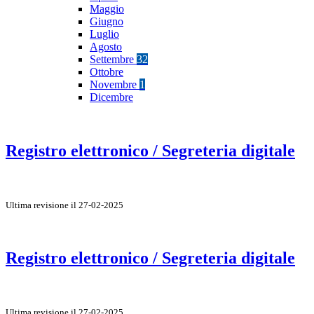
Maggio
Giugno
Luglio
Agosto
Settembre
32
Ottobre
Novembre
1
Dicembre
Registro elettronico / Segreteria digitale
Ultima revisione il 27-02-2025
Registro elettronico / Segreteria digitale
Ultima revisione il 27-02-2025