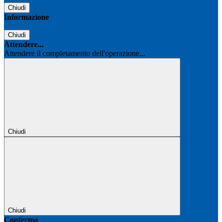
Chiudi
Informazione
Chiudi
Attendere...
Attendere il completamento dell'operazione...
Chiudi
Chiudi
Conferma