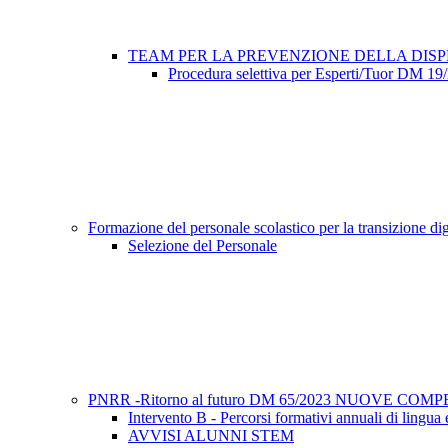
TEAM PER LA PREVENZIONE DELLA DIS
Procedura selettiva per Esperti/Tuor DM 19
Formazione del personale scolastico per la transizione d
Selezione del Personale
PNRR -Ritorno al futuro DM 65/2023 NUOVE C
Intervento B - Percorsi formativi annuali di lingua
AVVISI ALUNNI STEM