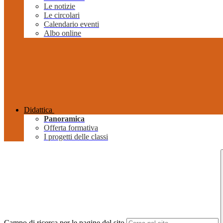
Le notizie
Le circolari
Calendario eventi
Albo online
Didattica
Panoramica
Offerta formativa
I progetti delle classi
Campo di ricerca per le pagine del sito