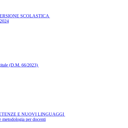
PERSIONE SCOLASTICA
/2024
igitale (D.M. 66/2023)
OMPETENZE E NUOVI LINGUAGGI
 e metodologia per docenti