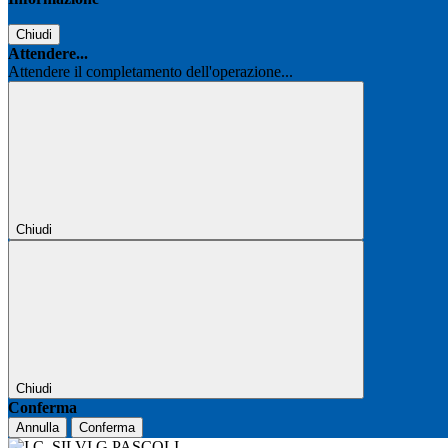
Chiudi
Attendere...
Attendere il completamento dell'operazione...
Chiudi
Chiudi
Conferma
Annulla
Conferma