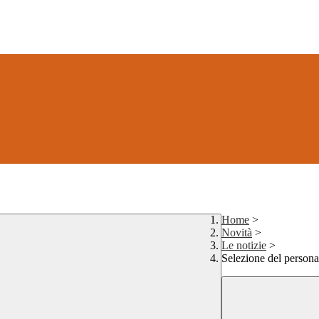
Home
>
Novità
>
Le notizie
>
Selezione del persona