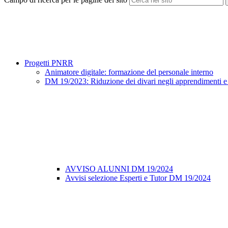
Progetti PNRR
Animatore digitale: formazione del personale interno
DM 19/2023: Riduzione dei divari negli apprendimenti 
AVVISO ALUNNI DM 19/2024
Avvisi selezione Esperti e Tutor DM 19/2024