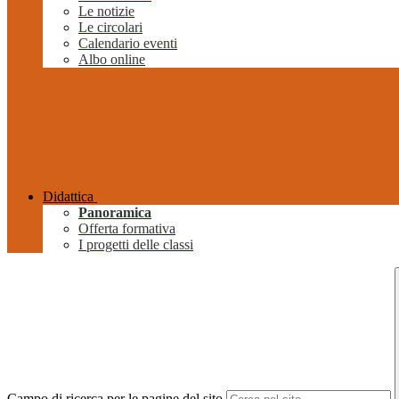
Le notizie
Le circolari
Calendario eventi
Albo online
Didattica
Panoramica
Offerta formativa
I progetti delle classi
Campo di ricerca per le pagine del sito