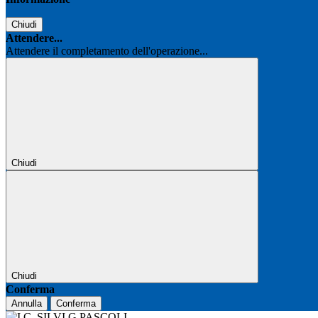
Chiudi
Attendere...
Attendere il completamento dell'operazione...
Chiudi
Chiudi
Conferma
Annulla
Conferma