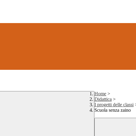
Home
>
Didattica
>
I progetti delle classi
Scuola senza zaino