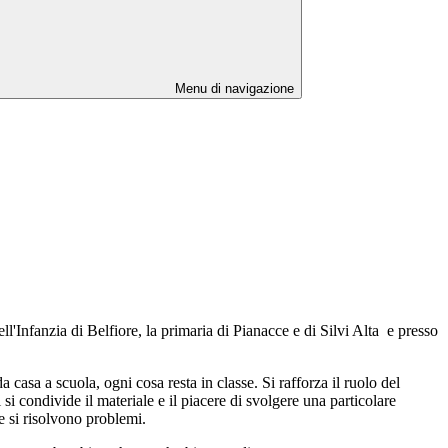
Menu di navigazione
ll'Infanzia di Belfiore, la primaria di Pianacce e di Silvi Alta e presso
 casa a scuola, ogni cosa resta in classe. Si rafforza il ruolo del
i condivide il materiale e il piacere di svolgere una particolare
 e si risolvono problemi.