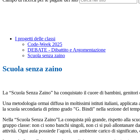
I progetti delle classi
Code-Week 2025
DEBATE - Dibattito e Argomentazione
Scuola senza zaino
Scuola senza zaino
La “Scuola Senza Zaino” ha conquistato il cuore di bambini, genitori e
Una metodologia ormai diffusa in moltissimi istituti italiani, applicata 
la scuola secondaria di primo grado "G. Bindi" nella sezione del tem
Nella “Scuola Senza Zaino”La conquista più grande, rispetto alla scuola t
gruppo classe: non ci sono banchi singoli, non ci si può allontanare da
attività. Ogni aula possiede l’agorà, un ambiente carico di significato, c