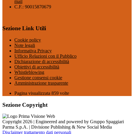
mail
C.F.: 90015870679
Sezione Link Utili
Cookie policy
Note legali
Informativa Privacy
Ufficio Relazioni con il Pubblico
Dichiarazione di accessibilità
Obiettivi di accessibilità
Whistleblowing
Gestione consensi cookie
Amministrazione trasparente
Pagina visualizzata
859
volte
Sezione Copyright
Copyright 2026 | Engineered and powered by Gruppo Spaggiari
Parma S.p.A. | Divisione Publishing & New Social Media
Disclaimer trattamento dati personali