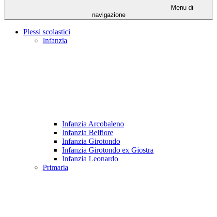
Menu di
navigazione
Plessi scolastici
Infanzia
Infanzia Arcobaleno
Infanzia Belfiore
Infanzia Girotondo
Infanzia Girotondo ex Giostra
Infanzia Leonardo
Primaria