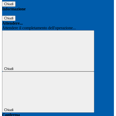
Chiudi
Informazione
Chiudi
Attendere...
Attendere il completamento dell'operazione...
Chiudi
Chiudi
Conferma