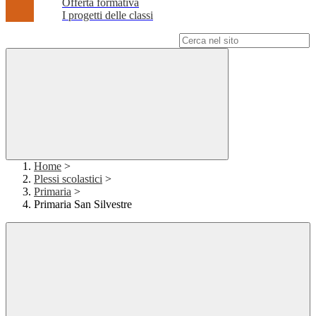
Offerta formativa
I progetti delle classi
Campo di ricerca per le pagine del sito
Home
>
Plessi scolastici
>
Primaria
>
Primaria San Silvestre