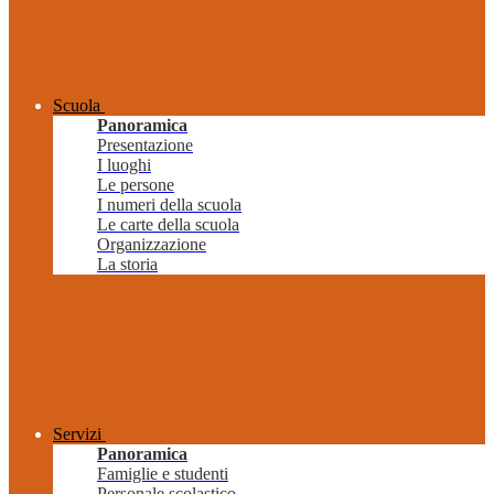
Scuola
Panoramica
Presentazione
I luoghi
Le persone
I numeri della scuola
Le carte della scuola
Organizzazione
La storia
Servizi
Panoramica
Famiglie e studenti
Personale scolastico