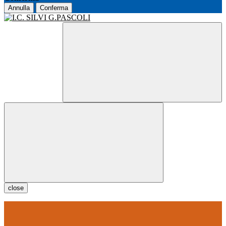
Annulla
Conferma
close