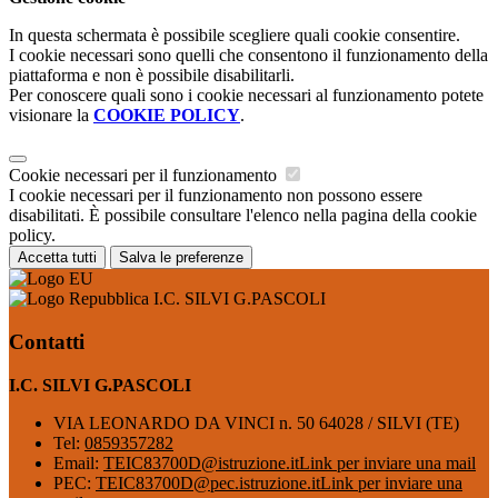
In questa schermata è possibile scegliere quali cookie consentire.
I cookie necessari sono quelli che consentono il funzionamento della
piattaforma e non è possibile disabilitarli.
Per conoscere quali sono i cookie necessari al funzionamento potete
visionare la
COOKIE POLICY
.
Cookie necessari per il funzionamento
I cookie necessari per il funzionamento non possono essere
disabilitati. È possibile consultare l'elenco nella pagina della cookie
policy.
Accetta tutti
Salva le preferenze
I.C. SILVI G.PASCOLI
Contatti
I.C. SILVI G.PASCOLI
VIA LEONARDO DA VINCI n. 50 64028 / SILVI (TE)
Tel:
0859357282
Email:
TEIC83700D@istruzione.it
Link per inviare una mail
PEC:
TEIC83700D@pec.istruzione.it
Link per inviare una