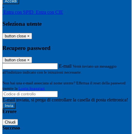
-
Entra con SPID
Entra con CIE
Seleziona utente
button close
×
Recupero password
button close
×
E-mail
Verrà inviato un messaggio
all'indirizzo indicato con le istruzioni necessarie.
Non hai una e-mail associata al nome utente? Effettua il reset della password
tramite la
Login Spaggiari
E-mail inviata, si prega di controllare la casella di posta elettronica!
Errore
Chiudi
Successo