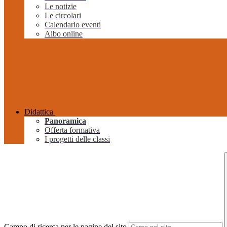
Le notizie
Le circolari
Calendario eventi
Albo online
Didattica
Panoramica
Offerta formativa
I progetti delle classi
Campo di ricerca per le pagine del sito