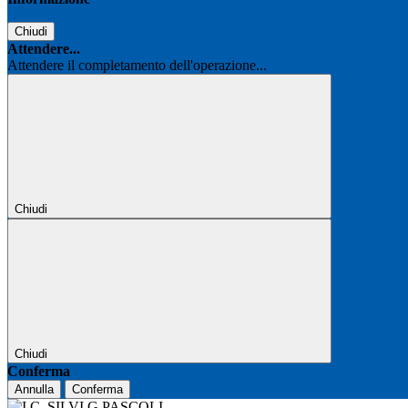
Chiudi
Attendere...
Attendere il completamento dell'operazione...
Chiudi
Chiudi
Conferma
Annulla
Conferma