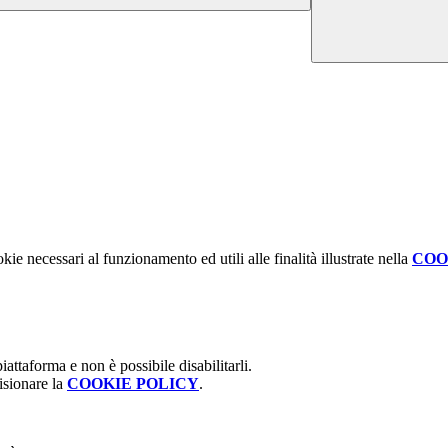
kie necessari al funzionamento ed utili alle finalità illustrate nella
COO
attaforma e non è possibile disabilitarli.
isionare la
COOKIE POLICY
.