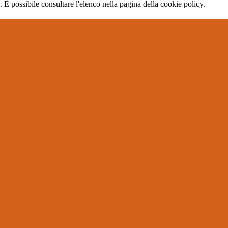
 È possibile consultare l'elenco nella pagina della cookie policy.