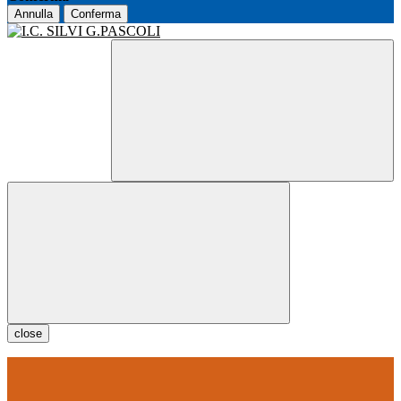
Annulla
Conferma
close