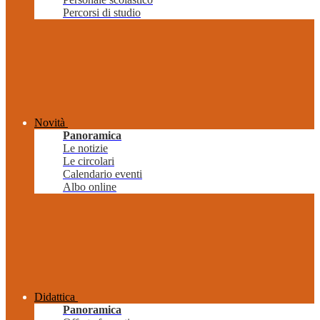
Percorsi di studio
Novità
Panoramica
Le notizie
Le circolari
Calendario eventi
Albo online
Didattica
Panoramica