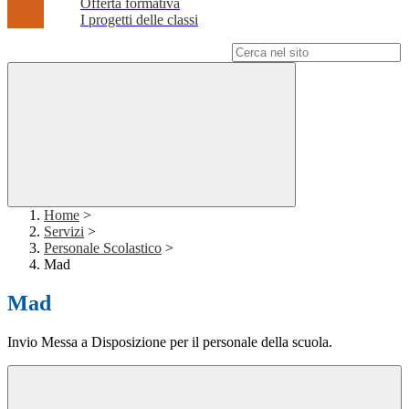
Offerta formativa
I progetti delle classi
Campo di ricerca per le pagine del sito
Home
>
Servizi
>
Personale Scolastico
>
Mad
Mad
Invio Messa a Disposizione per il personale della scuola.