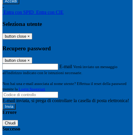
-
Entra con SPID
Entra con CIE
Seleziona utente
button close
×
Recupero password
button close
×
E-mail
Verrà inviato un messaggio
all'indirizzo indicato con le istruzioni necessarie.
Non hai una e-mail associata al nome utente? Effettua il reset della password
tramite la
Login Spaggiari
E-mail inviata, si prega di controllare la casella di posta elettronica!
Errore
Chiudi
Successo