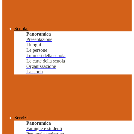
Scuola
Panoramica
Presentazione
I luoghi
Le persone
I numeri della scuola
Le carte della scuola
Organizzazione
La storia
Servizi
Panoramica
Famiglie e studenti
Personale scolastico