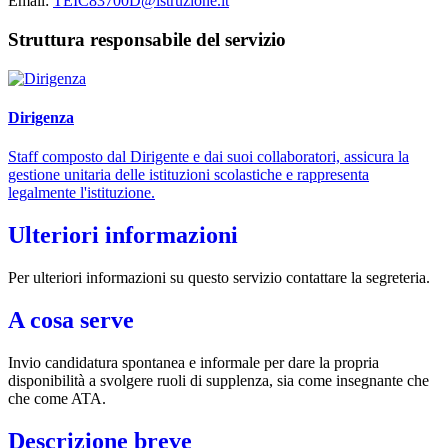
Email:
TEIC83700D@istruzione.it
Struttura responsabile del servizio
Dirigenza
Staff composto dal Dirigente e dai suoi collaboratori, assicura la
gestione unitaria delle istituzioni scolastiche e rappresenta
legalmente l'istituzione.
Ulteriori informazioni
Per ulteriori informazioni su questo servizio contattare la segreteria.
A cosa serve
Invio candidatura spontanea e informale per dare la propria
disponibilità a svolgere ruoli di supplenza, sia come insegnante che
che come ATA.
Descrizione breve