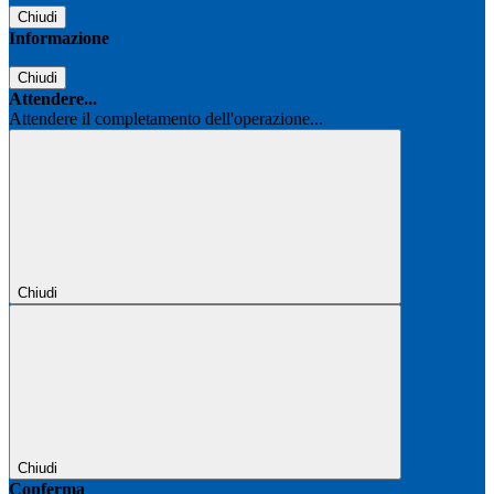
Chiudi
Informazione
Chiudi
Attendere...
Attendere il completamento dell'operazione...
Chiudi
Chiudi
Conferma