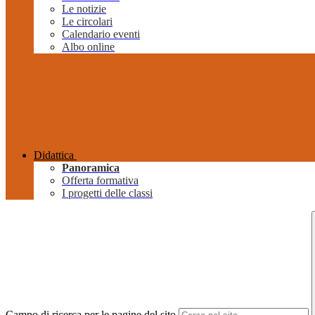
Le notizie
Le circolari
Calendario eventi
Albo online
Didattica
Panoramica
Offerta formativa
I progetti delle classi
Campo di ricerca per le pagine del sito