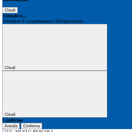
Chiudi
Attendere...
Attendere il completamento dell'operazione...
Chiudi
Chiudi
Conferma
Annulla
Conferma