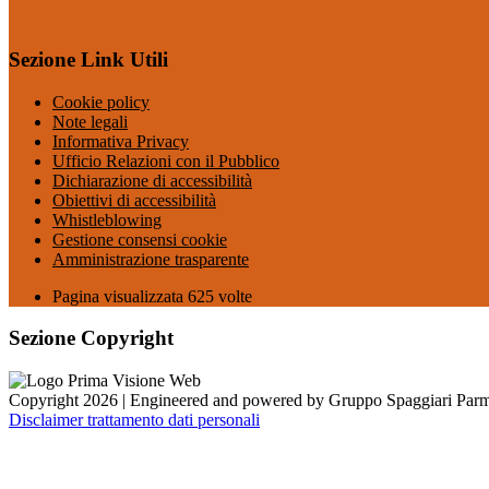
Sezione Link Utili
Cookie policy
Note legali
Informativa Privacy
Ufficio Relazioni con il Pubblico
Dichiarazione di accessibilità
Obiettivi di accessibilità
Whistleblowing
Gestione consensi cookie
Amministrazione trasparente
Pagina visualizzata
625
volte
Sezione Copyright
Copyright 2026 | Engineered and powered by Gruppo Spaggiari Parm
Disclaimer trattamento dati personali