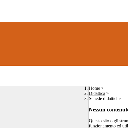
Home
>
Didattica
>
Schede didattiche
Nessun contenuto
Questo sito o gli stru
funzionamento ed utili 