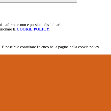
attaforma e non è possibile disabilitarli.
isionare la
COOKIE POLICY
.
 È possibile consultare l'elenco nella pagina della cookie policy.