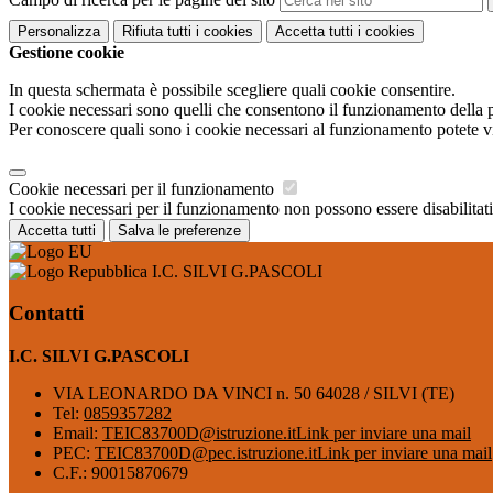
Personalizza
Rifiuta tutti
i cookies
Accetta tutti
i cookies
Gestione cookie
In questa schermata è possibile scegliere quali cookie consentire.
I cookie necessari sono quelli che consentono il funzionamento della pi
Per conoscere quali sono i cookie necessari al funzionamento potete v
Cookie necessari per il funzionamento
I cookie necessari per il funzionamento non possono essere disabilitati.
Accetta tutti
Salva le preferenze
I.C. SILVI G.PASCOLI
Contatti
I.C. SILVI G.PASCOLI
VIA LEONARDO DA VINCI n. 50 64028 / SILVI (TE)
Tel:
0859357282
Email:
TEIC83700D@istruzione.it
Link per inviare una mail
PEC:
TEIC83700D@pec.istruzione.it
Link per inviare una mail
C.F.: 90015870679