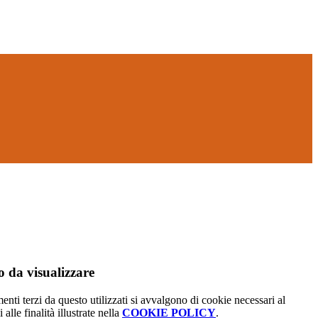
 da visualizzare
menti terzi da questo utilizzati si avvalgono di cookie necessari al
alle finalità illustrate nella
COOKIE POLICY
.