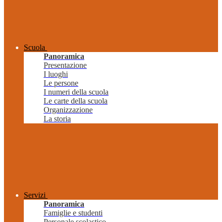
Scuola
Panoramica
Presentazione
I luoghi
Le persone
I numeri della scuola
Le carte della scuola
Organizzazione
La storia
Servizi
Panoramica
Famiglie e studenti
Personale scolastico