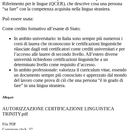
Riferimento per le lingue (QCER), che descrive cosa una persona
“sa fare” con la competenza acquisita nella lingua straniera.
Può essere usata:
Come credito formativo all’esame di Stato;
In ambito universitario: in Italia sono sempre più numerosi i
corsi di laurea che riconoscono le certificazioni linguistiche
rilasciate dagli enti certificatori come crediti universitari e per
l’accesso alle lauree di secondo livello. All’estero diverse
università richiedono certificazioni linguistiche a un
determinato livello come requisito d’accesso.
In ambito professionale: valorizza il curriculum vitae, essendo
un documento sempre più conosciuto e apprezzato dal mondo
del lavoro come prova di ciò che una persona “è in grado di
fare” in una lingua straniera.
Allegati
AUTORIZZAZIONE CERTIFICAZIONE LINGUISTICA
TRINITY.pdf
File PDF
Contatore click: 37