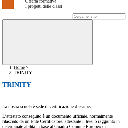
Offerta formativa
I progetti delle classi
Campo di ricerca per le pagine del sito
Home
>
TRINITY
TRINITY
La nostra scuola è sede di certificazione d’esame.
L’attestato conseguito è un documento ufficiale, normalmente
rilasciato da un Ente Certificatore, attestante il livello raggiunto in
determinate abilità in base al Quadro Comune Europeo di