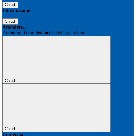
Chiudi
Informazione
Chiudi
Attendere...
Attendere il completamento dell'operazione...
Chiudi
Chiudi
Conferma