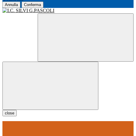
Annulla
Conferma
close