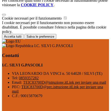
Per conoscere quali sono i cookie necessari al funzionamento potete
visionare la
COOKIE POLICY
.
Cookie necessari per il funzionamento
I cookie necessari per il funzionamento non possono essere
disabilitati. È possibile consultare l'elenco nella pagina della cookie
policy.
Accetta tutti
Salva le preferenze
I.C. SILVI G.PASCOLI
Contatti
I.C. SILVI G.PASCOLI
VIA LEONARDO DA VINCI n. 50 64028 / SILVI (TE)
Tel:
0859357282
Email:
TEIC83700D@istruzione.it
Link per inviare una mail
PEC:
TEIC83700D@pec.istruzione.it
Link per inviare una
mail
C.F.: 90015870679