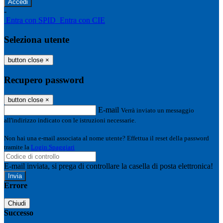
-
Entra con SPID
Entra con CIE
Seleziona utente
button close
×
Recupero password
button close
×
E-mail
Verrà inviato un messaggio
all'indirizzo indicato con le istruzioni necessarie.
Non hai una e-mail associata al nome utente? Effettua il reset della password
tramite la
Login Spaggiari
E-mail inviata, si prega di controllare la casella di posta elettronica!
Errore
Chiudi
Successo