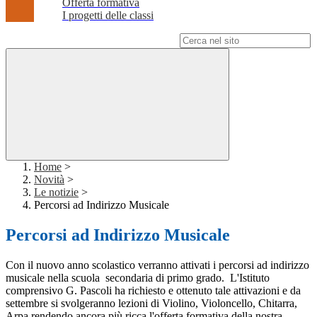
Offerta formativa
I progetti delle classi
Campo di ricerca per le pagine del sito
Home
>
Novità
>
Le notizie
>
Percorsi ad Indirizzo Musicale
Percorsi ad Indirizzo Musicale
Con il nuovo anno scolastico verranno attivati i percorsi ad indirizzo
musicale nella scuola secondaria di primo grado. L'Istituto
comprensivo G. Pascoli ha richiesto e ottenuto tale attivazioni e da
settembre si svolgeranno lezioni di Violino, Violoncello, Chitarra,
Arpa rendendo ancora più ricca l'offerta formativa della nostra