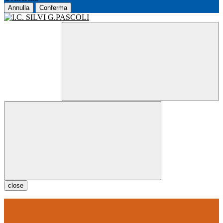
Annulla
Conferma
close