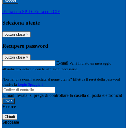
-
Entra con SPID
Entra con CIE
Seleziona utente
button close
×
Recupero password
button close
×
E-mail
Verrà inviato un messaggio
all'indirizzo indicato con le istruzioni necessarie.
Non hai una e-mail associata al nome utente? Effettua il reset della password
tramite la
Login Spaggiari
E-mail inviata, si prega di controllare la casella di posta elettronica!
Errore
Chiudi
Successo