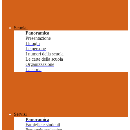
Scuola
Panoramica
Presentazione
I luoghi
Le persone
I numeri della scuola
Le carte della scuola
Organizzazione
La storia
Servizi
Panoramica
Famiglie e studenti
Personale scolastico