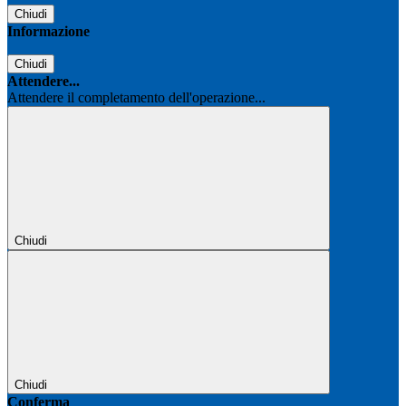
Chiudi
Informazione
Chiudi
Attendere...
Attendere il completamento dell'operazione...
Chiudi
Chiudi
Conferma