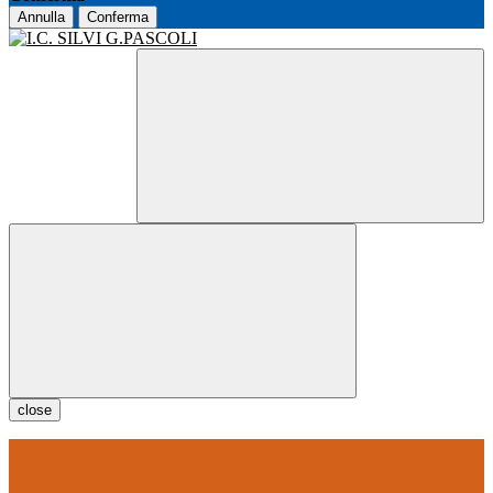
Annulla
Conferma
close