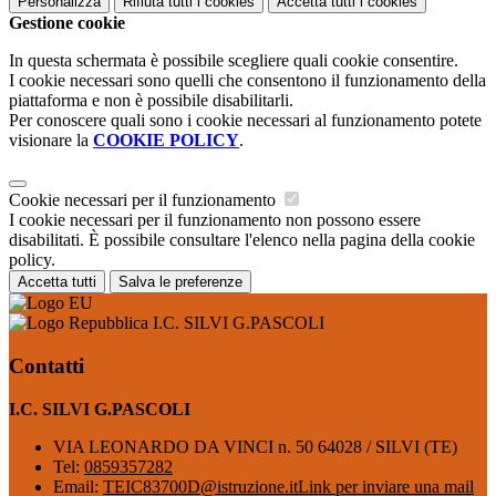
Personalizza
Rifiuta tutti
i cookies
Accetta tutti
i cookies
Gestione cookie
In questa schermata è possibile scegliere quali cookie consentire.
I cookie necessari sono quelli che consentono il funzionamento della
piattaforma e non è possibile disabilitarli.
Per conoscere quali sono i cookie necessari al funzionamento potete
visionare la
COOKIE POLICY
.
Cookie necessari per il funzionamento
I cookie necessari per il funzionamento non possono essere
disabilitati. È possibile consultare l'elenco nella pagina della cookie
policy.
Accetta tutti
Salva le preferenze
I.C. SILVI G.PASCOLI
Contatti
I.C. SILVI G.PASCOLI
VIA LEONARDO DA VINCI n. 50 64028 / SILVI (TE)
Tel:
0859357282
Email:
TEIC83700D@istruzione.it
Link per inviare una mail