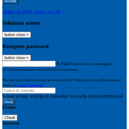
-
Entra con SPID
Entra con CIE
Seleziona utente
button close
×
Recupero password
button close
×
E-mail
Verrà inviato un messaggio
all'indirizzo indicato con le istruzioni necessarie.
Non hai una e-mail associata al nome utente? Effettua il reset della password
tramite la
Login Spaggiari
E-mail inviata, si prega di controllare la casella di posta elettronica!
Errore
Chiudi
Successo