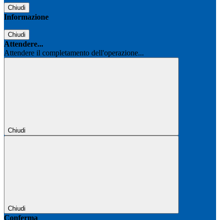
Chiudi
Informazione
Chiudi
Attendere...
Attendere il completamento dell'operazione...
Chiudi
Chiudi
Conferma