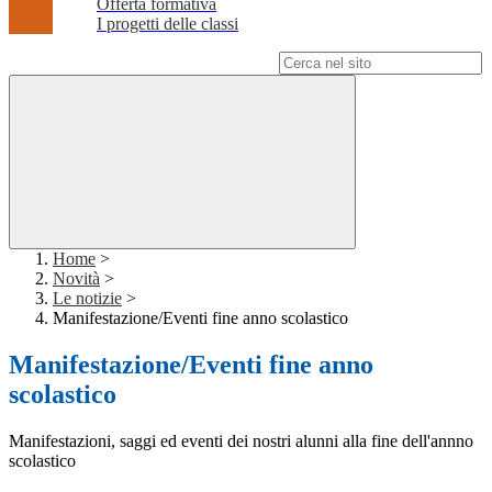
Offerta formativa
I progetti delle classi
Campo di ricerca per le pagine del sito
Home
>
Novità
>
Le notizie
>
Manifestazione/Eventi fine anno scolastico
Manifestazione/Eventi fine anno
scolastico
Manifestazioni, saggi ed eventi dei nostri alunni alla fine dell'annno
scolastico