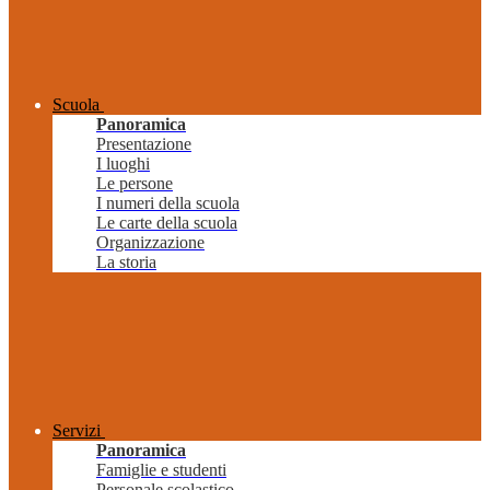
Scuola
Panoramica
Presentazione
I luoghi
Le persone
I numeri della scuola
Le carte della scuola
Organizzazione
La storia
Servizi
Panoramica
Famiglie e studenti
Personale scolastico