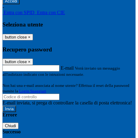
-
Entra con SPID
Entra con CIE
Seleziona utente
button close
×
Recupero password
button close
×
E-mail
Verrà inviato un messaggio
all'indirizzo indicato con le istruzioni necessarie.
Non hai una e-mail associata al nome utente? Effettua il reset della password
tramite la
Login Spaggiari
E-mail inviata, si prega di controllare la casella di posta elettronica!
Errore
Chiudi
Successo