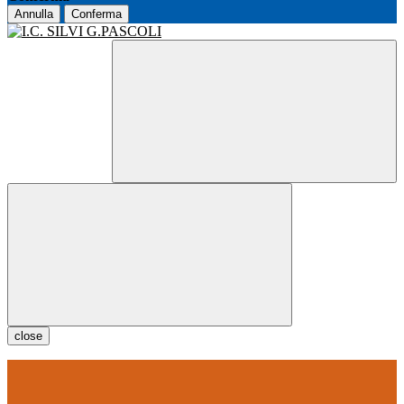
Annulla
Conferma
close