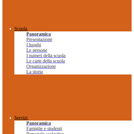
Scuola
Panoramica
Presentazione
I luoghi
Le persone
I numeri della scuola
Le carte della scuola
Organizzazione
La storia
Servizi
Panoramica
Famiglie e studenti
Personale scolastico