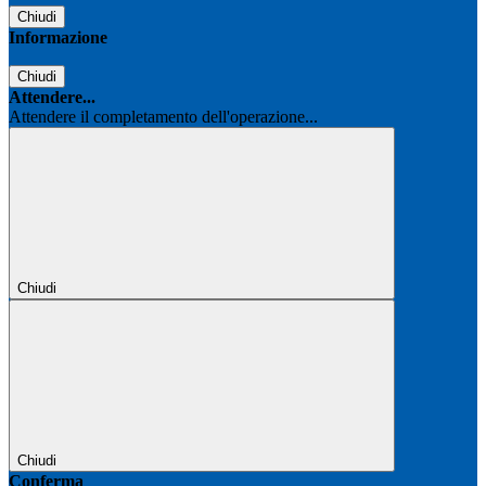
Chiudi
Informazione
Chiudi
Attendere...
Attendere il completamento dell'operazione...
Chiudi
Chiudi
Conferma