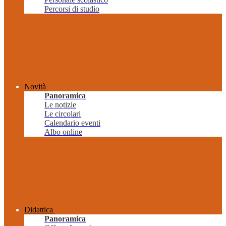
Percorsi di studio
Novità
Panoramica
Le notizie
Le circolari
Calendario eventi
Albo online
Didattica
Panoramica