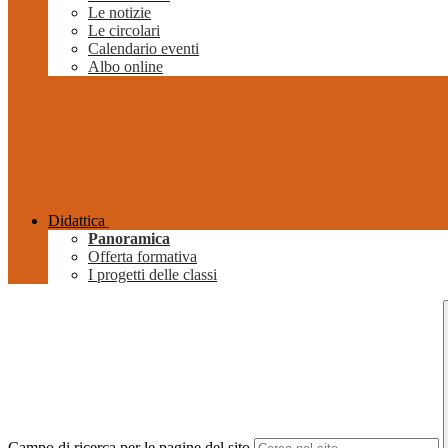
Le notizie
Le circolari
Calendario eventi
Albo online
Didattica
Panoramica
Offerta formativa
I progetti delle classi
Campo di ricerca per le pagine del sito