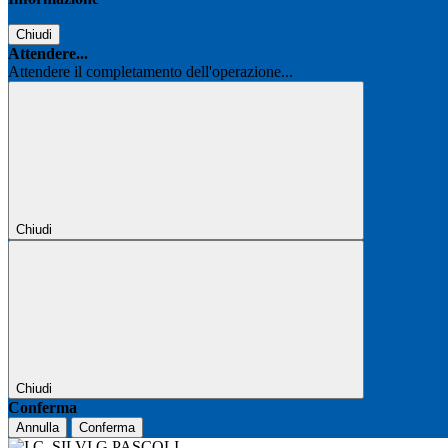
Chiudi
Attendere...
Attendere il completamento dell'operazione...
Chiudi
Chiudi
Conferma
Annulla
Conferma