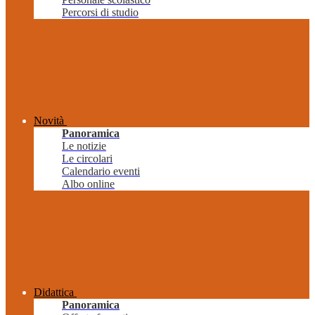
Percorsi di studio
Novità
Panoramica
Le notizie
Le circolari
Calendario eventi
Albo online
Didattica
Panoramica