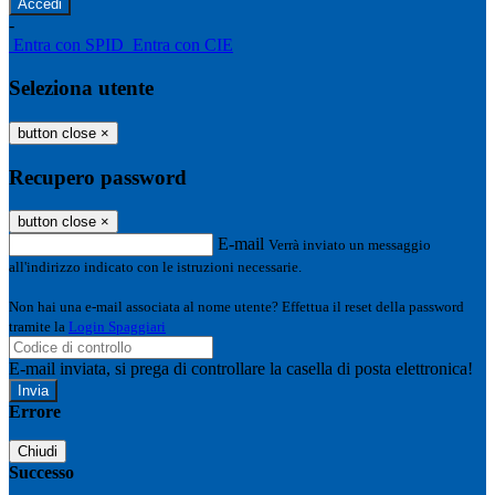
-
Entra con SPID
Entra con CIE
Seleziona utente
button close
×
Recupero password
button close
×
E-mail
Verrà inviato un messaggio
all'indirizzo indicato con le istruzioni necessarie.
Non hai una e-mail associata al nome utente? Effettua il reset della password
tramite la
Login Spaggiari
E-mail inviata, si prega di controllare la casella di posta elettronica!
Errore
Chiudi
Successo