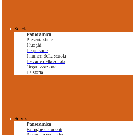
Scuola
Panoramica
Presentazione
I luoghi
Le persone
I numeri della scuola
Le carte della scuola
Organizzazione
La storia
Servizi
Panoramica
Famiglie e studenti
Personale scolastico