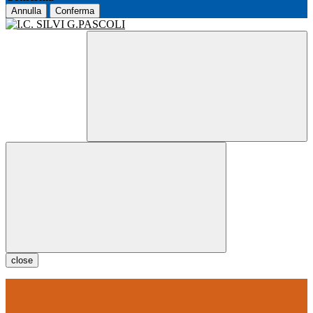
Annulla
Conferma
close