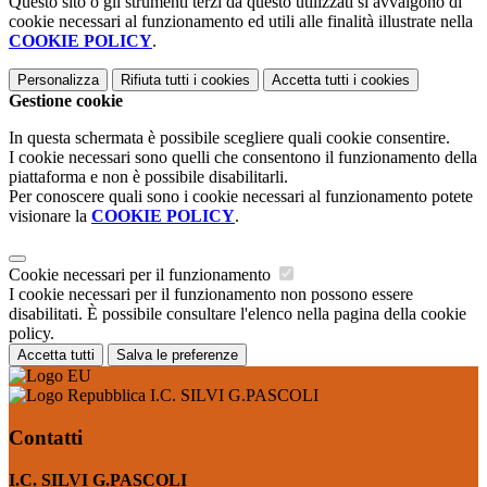
Questo sito o gli strumenti terzi da questo utilizzati si avvalgono di
cookie necessari al funzionamento ed utili alle finalità illustrate nella
COOKIE POLICY
.
Personalizza
Rifiuta tutti
i cookies
Accetta tutti
i cookies
Gestione cookie
In questa schermata è possibile scegliere quali cookie consentire.
I cookie necessari sono quelli che consentono il funzionamento della
piattaforma e non è possibile disabilitarli.
Per conoscere quali sono i cookie necessari al funzionamento potete
visionare la
COOKIE POLICY
.
Cookie necessari per il funzionamento
I cookie necessari per il funzionamento non possono essere
disabilitati. È possibile consultare l'elenco nella pagina della cookie
policy.
Accetta tutti
Salva le preferenze
I.C. SILVI G.PASCOLI
Contatti
I.C. SILVI G.PASCOLI