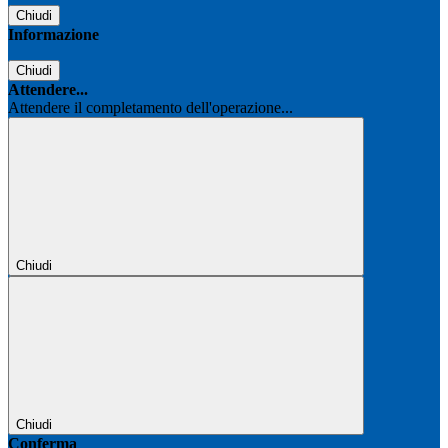
Chiudi
Informazione
Chiudi
Attendere...
Attendere il completamento dell'operazione...
Chiudi
Chiudi
Conferma