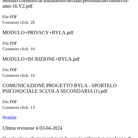
Modulo-consenso-al-trattamento-dei-dati-personali-dei-minori-di-
anni-16.V2.pdf
File PDF
Contatore click: 28
MODULO+PRIVACY+BYLA.pdf
File PDF
Contatore click: 16
MODULO+ISCRIZIONE+BYLA.pdf
File PDF
Contatore click: 16
COMUNICAZIONE PROGETTO BYLA - SPORTELO
PSICOSOCIALE SCUOLA SECONDARIA (1).pdf
File PDF
Contatore click: 13
Notizie
Ultima revisione il 03-04-2024