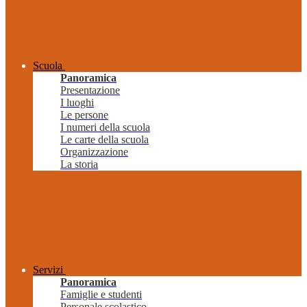
Scuola
Panoramica
Presentazione
I luoghi
Le persone
I numeri della scuola
Le carte della scuola
Organizzazione
La storia
Servizi
Panoramica
Famiglie e studenti
Personale scolastico