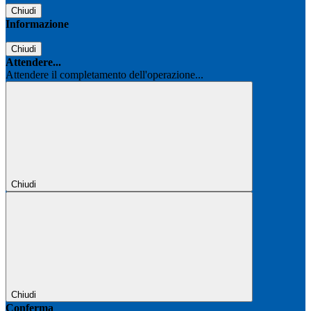
Chiudi
Informazione
Chiudi
Attendere...
Attendere il completamento dell'operazione...
Chiudi
Chiudi
Conferma