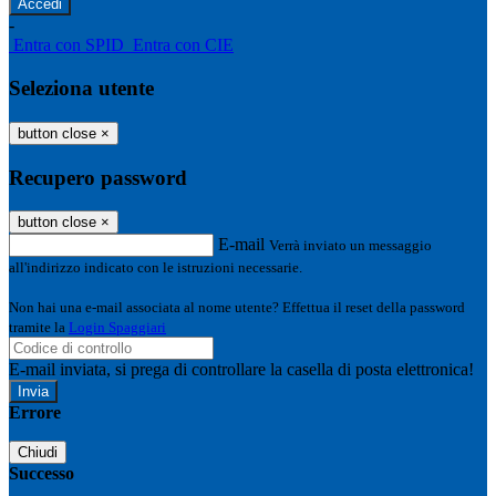
-
Entra con SPID
Entra con CIE
Seleziona utente
button close
×
Recupero password
button close
×
E-mail
Verrà inviato un messaggio
all'indirizzo indicato con le istruzioni necessarie.
Non hai una e-mail associata al nome utente? Effettua il reset della password
tramite la
Login Spaggiari
E-mail inviata, si prega di controllare la casella di posta elettronica!
Errore
Chiudi
Successo