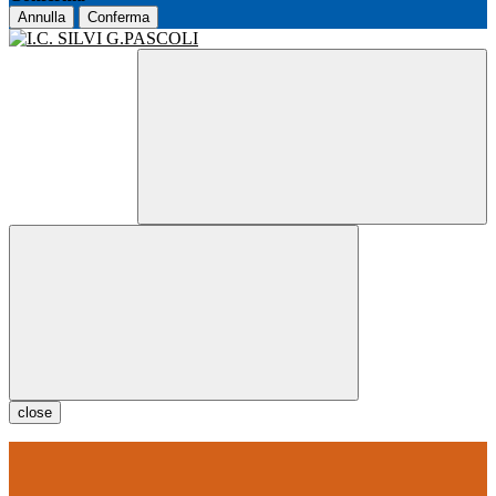
Annulla
Conferma
close