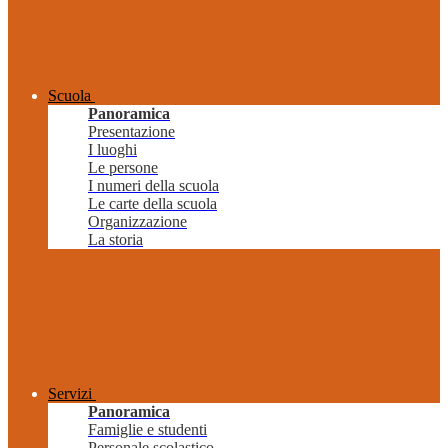
Scuola
Panoramica
Presentazione
I luoghi
Le persone
I numeri della scuola
Le carte della scuola
Organizzazione
La storia
Servizi
Panoramica
Famiglie e studenti
Personale scolastico