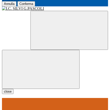
Annulla
Conferma
close