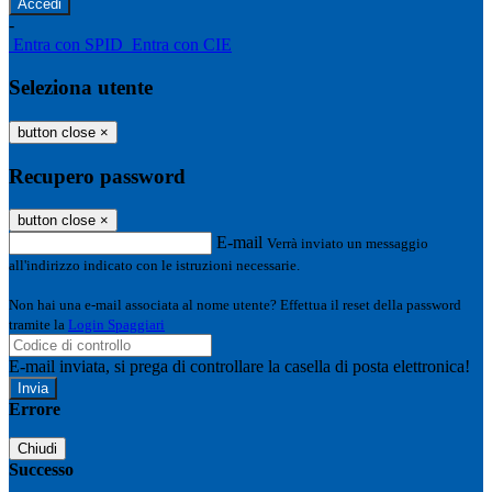
-
Entra con SPID
Entra con CIE
Seleziona utente
button close
×
Recupero password
button close
×
E-mail
Verrà inviato un messaggio
all'indirizzo indicato con le istruzioni necessarie.
Non hai una e-mail associata al nome utente? Effettua il reset della password
tramite la
Login Spaggiari
E-mail inviata, si prega di controllare la casella di posta elettronica!
Errore
Chiudi
Successo