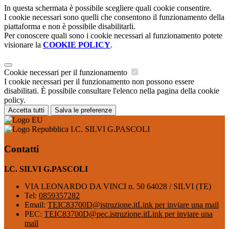
In questa schermata è possibile scegliere quali cookie consentire.
I cookie necessari sono quelli che consentono il funzionamento della
piattaforma e non è possibile disabilitarli.
Per conoscere quali sono i cookie necessari al funzionamento potete
visionare la
COOKIE POLICY
.
Cookie necessari per il funzionamento
I cookie necessari per il funzionamento non possono essere
disabilitati. È possibile consultare l'elenco nella pagina della cookie
policy.
Accetta tutti
Salva le preferenze
I.C. SILVI G.PASCOLI
Contatti
I.C. SILVI G.PASCOLI
VIA LEONARDO DA VINCI n. 50 64028 / SILVI (TE)
Tel:
0859357282
Email:
TEIC83700D@istruzione.it
Link per inviare una mail
PEC:
TEIC83700D@pec.istruzione.it
Link per inviare una
mail