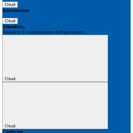
Chiudi
Informazione
Chiudi
Attendere...
Attendere il completamento dell'operazione...
Chiudi
Chiudi
Conferma