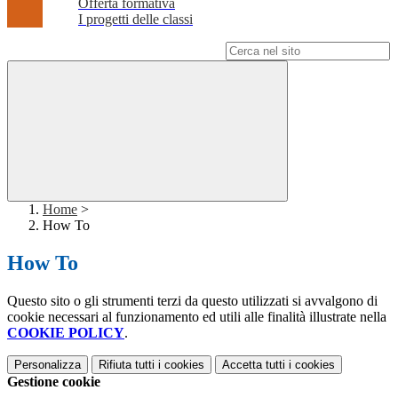
Offerta formativa
I progetti delle classi
Campo di ricerca per le pagine del sito
Home
>
How To
How To
Questo sito o gli strumenti terzi da questo utilizzati si avvalgono di
cookie necessari al funzionamento ed utili alle finalità illustrate nella
COOKIE POLICY
.
Personalizza
Rifiuta tutti
i cookies
Accetta tutti
i cookies
Gestione cookie