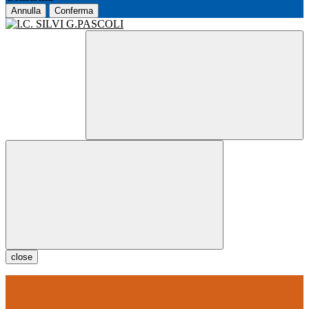
Annulla
Conferma
close