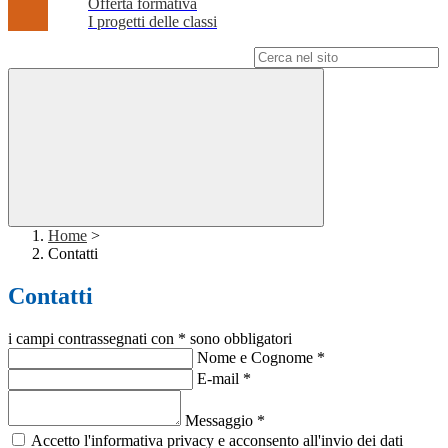
Offerta formativa
I progetti delle classi
Campo di ricerca per le pagine del sito
Home
>
Contatti
Contatti
i campi contrassegnati con * sono obbligatori
Nome e Cognome
*
E-mail
*
Messaggio
*
Accetto l'informativa privacy e acconsento all'invio dei dati