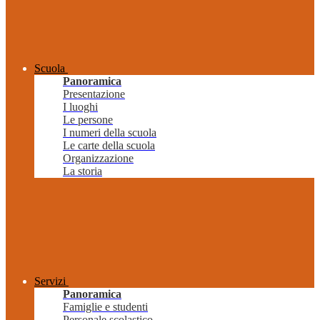
Scuola
Panoramica
Presentazione
I luoghi
Le persone
I numeri della scuola
Le carte della scuola
Organizzazione
La storia
Servizi
Panoramica
Famiglie e studenti
Personale scolastico