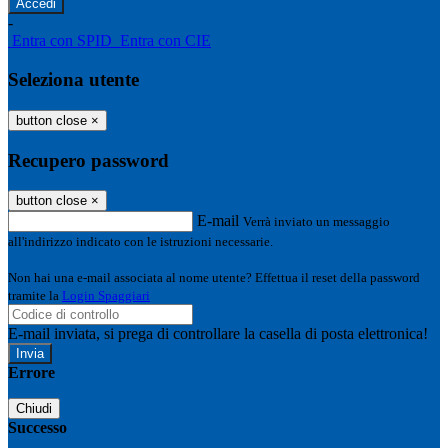
-
Entra con SPID
Entra con CIE
Seleziona utente
button close
×
Recupero password
button close
×
E-mail
Verrà inviato un messaggio
all'indirizzo indicato con le istruzioni necessarie.
Non hai una e-mail associata al nome utente? Effettua il reset della password
tramite la
Login Spaggiari
E-mail inviata, si prega di controllare la casella di posta elettronica!
Errore
Chiudi
Successo