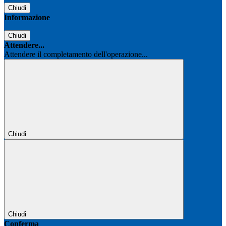
Chiudi
Informazione
Chiudi
Attendere...
Attendere il completamento dell'operazione...
Chiudi
Chiudi
Conferma