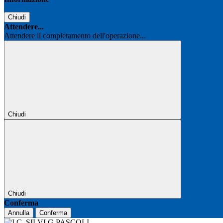
Chiudi
Attendere...
Attendere il completamento dell'operazione...
Chiudi
Chiudi
Conferma
Annulla
Conferma