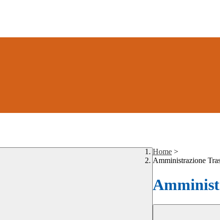
Home
>
Amministrazione Tra
Amministr