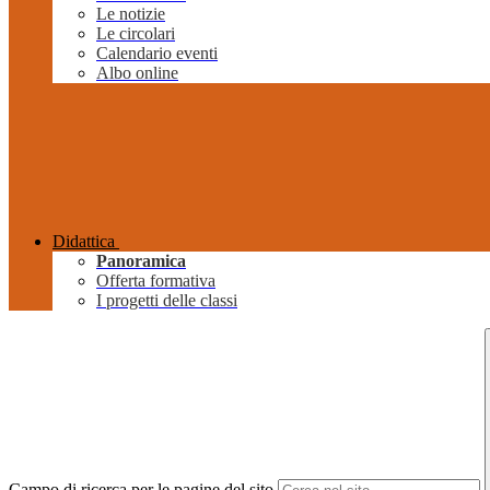
Le notizie
Le circolari
Calendario eventi
Albo online
Didattica
Panoramica
Offerta formativa
I progetti delle classi
Campo di ricerca per le pagine del sito