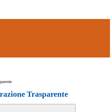
sparente
azione Trasparente