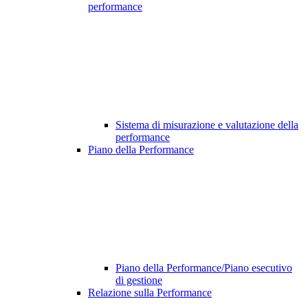
performance
Sistema di misurazione e valutazione della
performance
Piano della Performance
Piano della Performance/Piano esecutivo
di gestione
Relazione sulla Performance