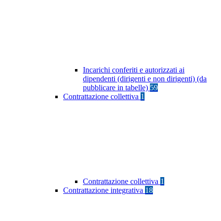
Incarichi conferiti e autorizzati ai
dipendenti (dirigenti e non dirigenti) (da
pubblicare in tabelle)
59
Contrattazione collettiva
1
Contrattazione collettiva
1
Contrattazione integrativa
18