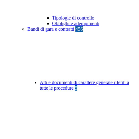
Tipologie di controllo
Obblighi e adempimenti
Bandi di gara e contratti
456
Atti e documenti di carattere generale riferiti a
tutte le procedure
5