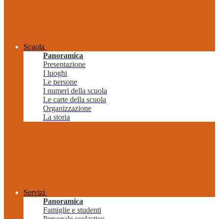
Scuola
Panoramica
Presentazione
I luoghi
Le persone
I numeri della scuola
Le carte della scuola
Organizzazione
La storia
Servizi
Panoramica
Famiglie e studenti
Personale scolastico