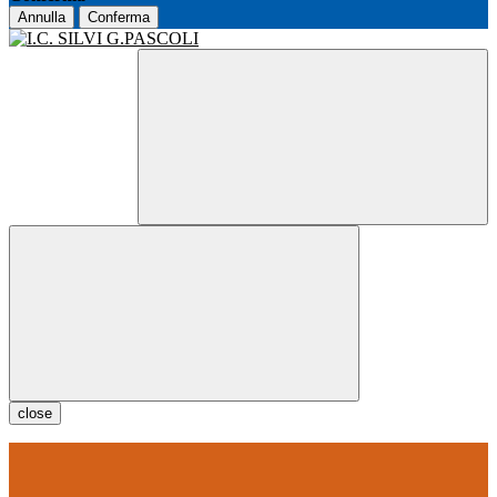
Annulla
Conferma
close