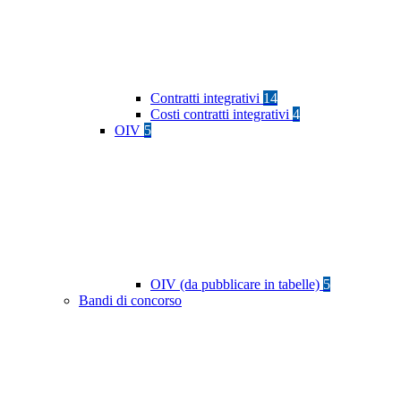
Contratti integrativi
14
Costi contratti integrativi
4
OIV
5
OIV (da pubblicare in tabelle)
5
Bandi di concorso