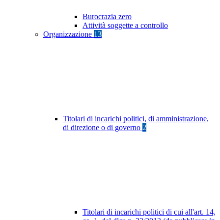
Burocrazia zero
Attività soggette a controllo
Organizzazione
13
Titolari di incarichi politici, di amministrazione,
di direzione o di governo
2
Titolari di incarichi politici di cui all'art. 14,