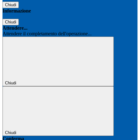
Chiudi
Informazione
Chiudi
Attendere...
Attendere il completamento dell'operazione...
Chiudi
Chiudi
Conferma