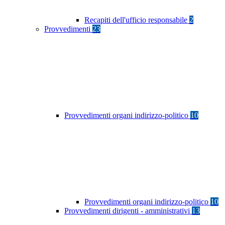
Recapiti dell'ufficio responsabile
2
Provvedimenti
23
Provvedimenti organi indirizzo-politico
10
Provvedimenti organi indirizzo-politico
10
Provvedimenti dirigenti - amministrativi
13