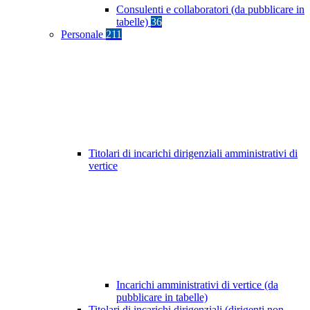
Consulenti e collaboratori (da pubblicare in
tabelle)
36
Personale
211
Titolari di incarichi dirigenziali amministrativi di
vertice
Incarichi amministrativi di vertice (da
pubblicare in tabelle)
Titolari di incarichi dirigenziali (dirigenti non