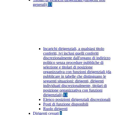
generali)
13
Incarichi dirigenziali, a qualsiasi titolo
conferiti, ivi inclusi quelli conferiti
discrezionalmente dall'organo di indirizzo
politico senza procedure pubbliche di
selezione e titolari di posizione
organizzativa con funzioni dirigenziali (da
pubblicare in tabelle che distinguano le
seguenti situazioni: dirigenti, dirigenti
individuati discrezionalmente, titolari di
posizione organizzativa con funzioni
dirigenziali)
13
Elenco posizioni dirigenziali discrezionali
Posti di funzione disponibili
Ruolo dirigenti
Dirigenti cessati
1