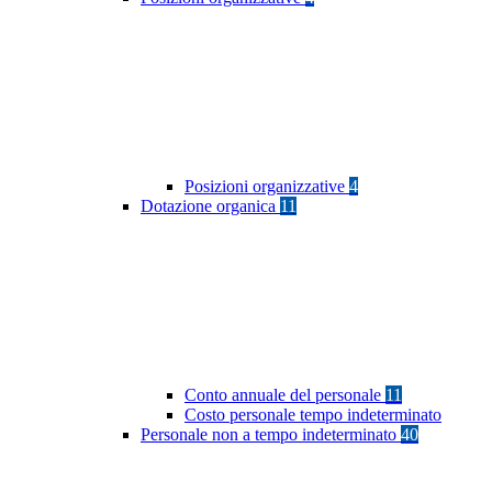
Posizioni organizzative
4
Dotazione organica
11
Conto annuale del personale
11
Costo personale tempo indeterminato
Personale non a tempo indeterminato
40