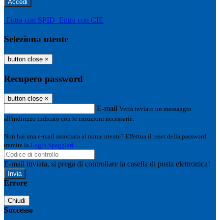
-
Entra con SPID
Entra con CIE
Seleziona utente
button close
×
Recupero password
button close
×
E-mail
Verrà inviato un messaggio
all'indirizzo indicato con le istruzioni necessarie.
Non hai una e-mail associata al nome utente? Effettua il reset della password
tramite la
Login Spaggiari
E-mail inviata, si prega di controllare la casella di posta elettronica!
Errore
Chiudi
Successo