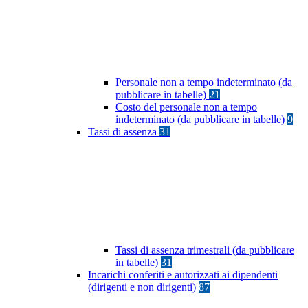
Personale non a tempo indeterminato (da
pubblicare in tabelle)
21
Costo del personale non a tempo
indeterminato (da pubblicare in tabelle)
9
Tassi di assenza
31
Tassi di assenza trimestrali (da pubblicare
in tabelle)
31
Incarichi conferiti e autorizzati ai dipendenti
(dirigenti e non dirigenti)
87