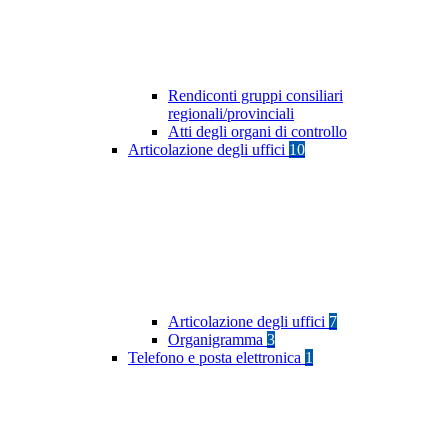
Rendiconti gruppi consiliari
regionali/provinciali
Atti degli organi di controllo
Articolazione degli uffici
10
Articolazione degli uffici
7
Organigramma
3
Telefono e posta elettronica
1