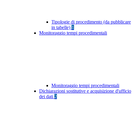
Tipologie di procedimento (da pubblicare
in tabelle)
1
Monitoraggio tempi procedimentali
Monitoraggio tempi procedimentali
Dichiarazioni sostitutive e acquisizione d'ufficio
dei dati
2