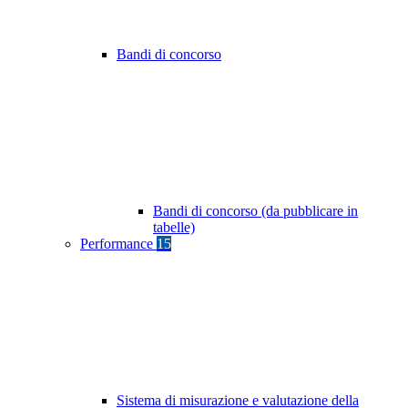
Bandi di concorso
Bandi di concorso (da pubblicare in
tabelle)
Performance
15
Sistema di misurazione e valutazione della