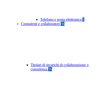
Telefono e posta elettronica
1
Consulenti e collaboratori
36
Titolari di incarichi di collaborazione o
consulenza
36