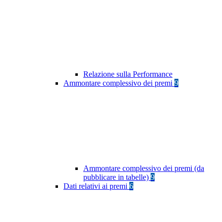
Relazione sulla Performance
Ammontare complessivo dei premi
9
Ammontare complessivo dei premi (da
pubblicare in tabelle)
9
Dati relativi ai premi
6