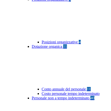
Posizioni organizzative
4
Dotazione organica
11
Conto annuale del personale
11
Costo personale tempo indeterminato
Personale non a tempo indeterminato
40