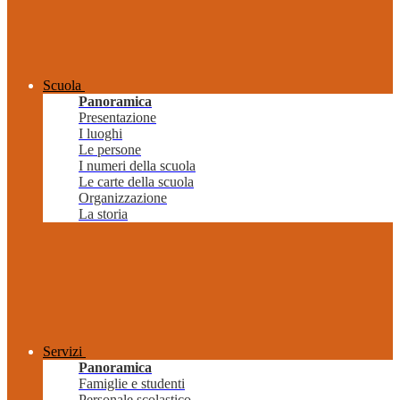
Scuola
Panoramica
Presentazione
I luoghi
Le persone
I numeri della scuola
Le carte della scuola
Organizzazione
La storia
Servizi
Panoramica
Famiglie e studenti
Personale scolastico