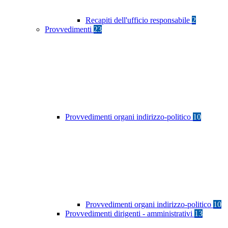
Recapiti dell'ufficio responsabile
2
Provvedimenti
23
Provvedimenti organi indirizzo-politico
10
Provvedimenti organi indirizzo-politico
10
Provvedimenti dirigenti - amministrativi
13