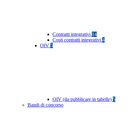
Contratti integrativi
14
Costi contratti integrativi
4
OIV
5
OIV (da pubblicare in tabelle)
5
Bandi di concorso