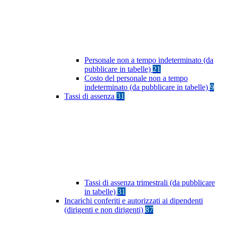
Personale non a tempo indeterminato (da
pubblicare in tabelle)
21
Costo del personale non a tempo
indeterminato (da pubblicare in tabelle)
9
Tassi di assenza
31
Tassi di assenza trimestrali (da pubblicare
in tabelle)
31
Incarichi conferiti e autorizzati ai dipendenti
(dirigenti e non dirigenti)
87