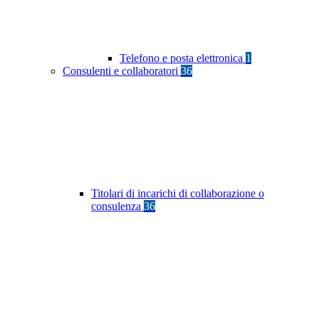
Telefono e posta elettronica
1
Consulenti e collaboratori
36
Titolari di incarichi di collaborazione o
consulenza
36