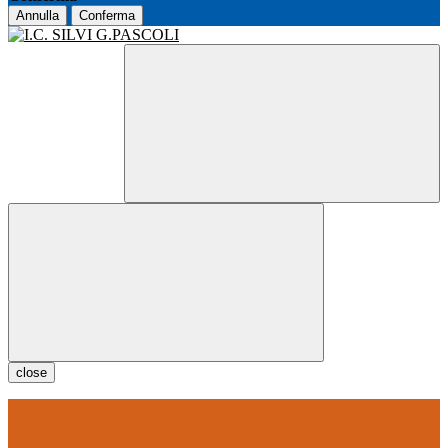
Annulla
Conferma
close