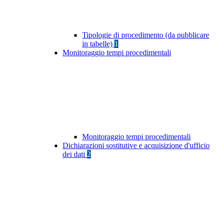
Tipologie di procedimento (da pubblicare
in tabelle)
1
Monitoraggio tempi procedimentali
Monitoraggio tempi procedimentali
Dichiarazioni sostitutive e acquisizione d'ufficio
dei dati
2