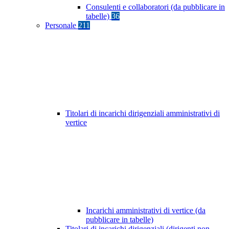
Consulenti e collaboratori (da pubblicare in
tabelle)
36
Personale
211
Titolari di incarichi dirigenziali amministrativi di
vertice
Incarichi amministrativi di vertice (da
pubblicare in tabelle)
Titolari di incarichi dirigenziali (dirigenti non