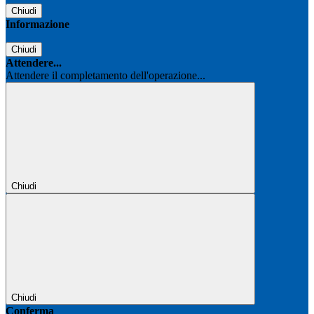
Chiudi
Informazione
Chiudi
Attendere...
Attendere il completamento dell'operazione...
Chiudi
Chiudi
Conferma