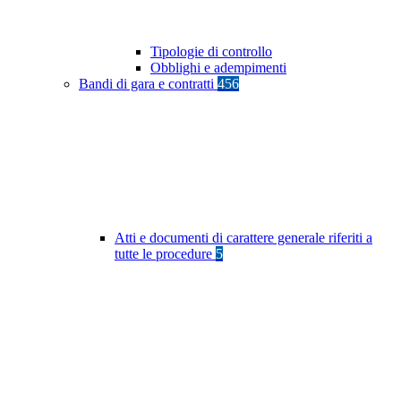
Tipologie di controllo
Obblighi e adempimenti
Bandi di gara e contratti
456
Atti e documenti di carattere generale riferiti a
tutte le procedure
5