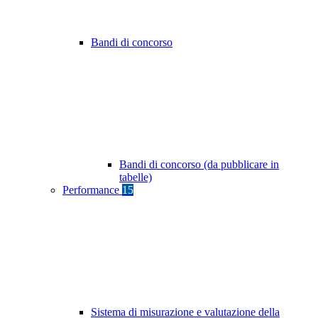
Bandi di concorso
Bandi di concorso (da pubblicare in
tabelle)
Performance
15
Sistema di misurazione e valutazione della