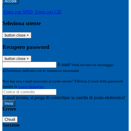
-
Entra con SPID
Entra con CIE
Seleziona utente
button close
×
Recupero password
button close
×
E-mail
Verrà inviato un messaggio
all'indirizzo indicato con le istruzioni necessarie.
Non hai una e-mail associata al nome utente? Effettua il reset della password
tramite la
Login Spaggiari
E-mail inviata, si prega di controllare la casella di posta elettronica!
Errore
Chiudi
Successo