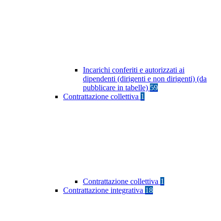
Incarichi conferiti e autorizzati ai
dipendenti (dirigenti e non dirigenti) (da
pubblicare in tabelle)
59
Contrattazione collettiva
1
Contrattazione collettiva
1
Contrattazione integrativa
18