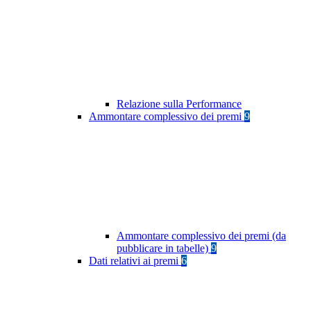
Relazione sulla Performance
Ammontare complessivo dei premi
9
Ammontare complessivo dei premi (da
pubblicare in tabelle)
9
Dati relativi ai premi
6