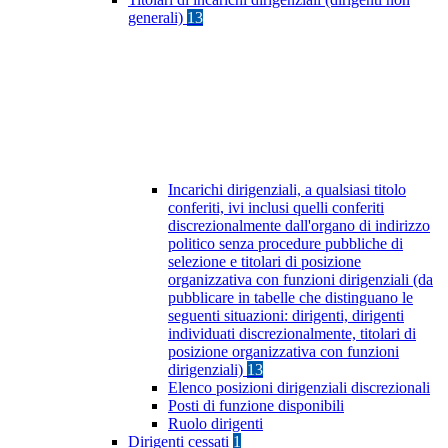
generali)
13
Incarichi dirigenziali, a qualsiasi titolo
conferiti, ivi inclusi quelli conferiti
discrezionalmente dall'organo di indirizzo
politico senza procedure pubbliche di
selezione e titolari di posizione
organizzativa con funzioni dirigenziali (da
pubblicare in tabelle che distinguano le
seguenti situazioni: dirigenti, dirigenti
individuati discrezionalmente, titolari di
posizione organizzativa con funzioni
dirigenziali)
13
Elenco posizioni dirigenziali discrezionali
Posti di funzione disponibili
Ruolo dirigenti
Dirigenti cessati
1