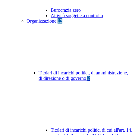
Burocrazia zero
Attività soggette a controllo
Organizzazione
13
Titolari di incarichi politici, di amministrazione,
di direzione o di governo
2
Titolari di incarichi politici di cui all'art. 14,