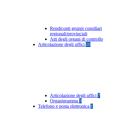
Rendiconti gruppi consiliari
regionali/provinciali
Atti degli organi di controllo
Articolazione degli uffici
10
Articolazione degli uffici
7
Organigramma
3
Telefono e posta elettronica
1