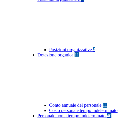
Posizioni organizzative
4
Dotazione organica
11
Conto annuale del personale
11
Costo personale tempo indeterminato
Personale non a tempo indeterminato
40