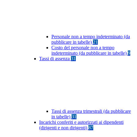
Personale non a tempo indeterminato (da
pubblicare in tabelle)
21
Costo del personale non a tempo
indeterminato (da pubblicare in tabelle)
9
Tassi di assenza
31
Tassi di assenza trimestrali (da pubblicare
in tabelle)
31
Incarichi conferiti e autorizzati ai dipendenti
(dirigenti e non dirigenti)
87