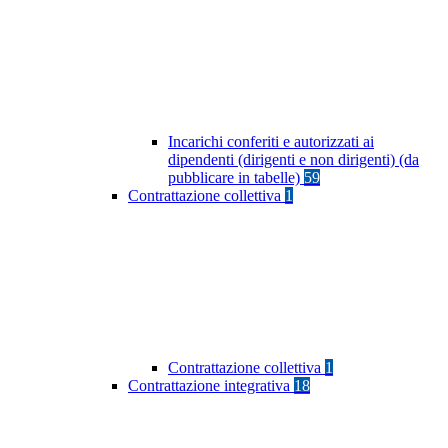
Incarichi conferiti e autorizzati ai
dipendenti (dirigenti e non dirigenti) (da
pubblicare in tabelle)
59
Contrattazione collettiva
1
Contrattazione collettiva
1
Contrattazione integrativa
18