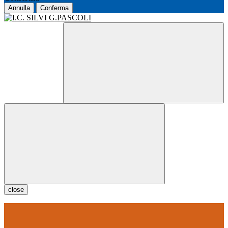
Annulla
Conferma
close