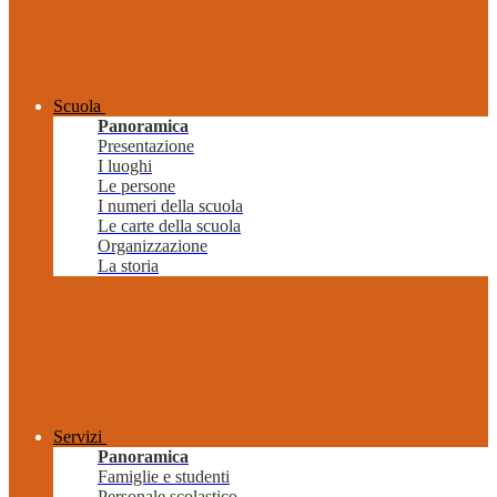
Scuola
Panoramica
Presentazione
I luoghi
Le persone
I numeri della scuola
Le carte della scuola
Organizzazione
La storia
Servizi
Panoramica
Famiglie e studenti
Personale scolastico