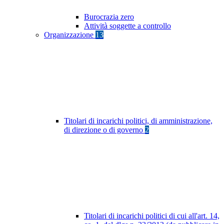
Burocrazia zero
Attività soggette a controllo
Organizzazione
13
Titolari di incarichi politici, di amministrazione,
di direzione o di governo
2
Titolari di incarichi politici di cui all'art. 14,