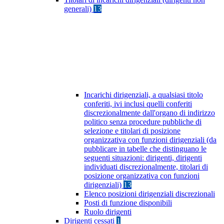
generali)
13
Incarichi dirigenziali, a qualsiasi titolo
conferiti, ivi inclusi quelli conferiti
discrezionalmente dall'organo di indirizzo
politico senza procedure pubbliche di
selezione e titolari di posizione
organizzativa con funzioni dirigenziali (da
pubblicare in tabelle che distinguano le
seguenti situazioni: dirigenti, dirigenti
individuati discrezionalmente, titolari di
posizione organizzativa con funzioni
dirigenziali)
13
Elenco posizioni dirigenziali discrezionali
Posti di funzione disponibili
Ruolo dirigenti
Dirigenti cessati
1