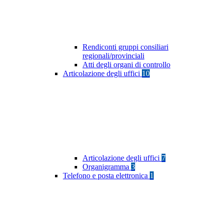
Rendiconti gruppi consiliari
regionali/provinciali
Atti degli organi di controllo
Articolazione degli uffici
10
Articolazione degli uffici
7
Organigramma
3
Telefono e posta elettronica
1