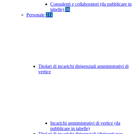
Consulenti e collaboratori (da pubblicare in
tabelle)
36
Personale
211
Titolari di incarichi dirigenziali amministrativi di
vertice
Incarichi amministrativi di vertice (da
pubblicare in tabelle)
Titolari di incarichi dirigenziali (dirigenti non