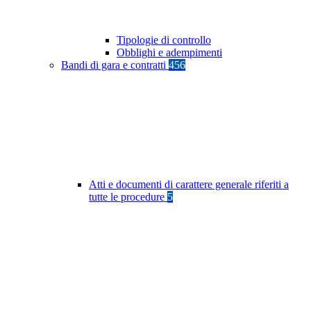
Tipologie di controllo
Obblighi e adempimenti
Bandi di gara e contratti
456
Atti e documenti di carattere generale riferiti a
tutte le procedure
5