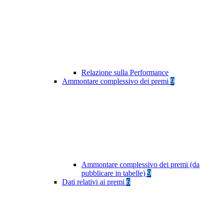
Relazione sulla Performance
Ammontare complessivo dei premi
9
Ammontare complessivo dei premi (da
pubblicare in tabelle)
9
Dati relativi ai premi
6