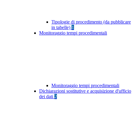
Tipologie di procedimento (da pubblicare
in tabelle)
1
Monitoraggio tempi procedimentali
Monitoraggio tempi procedimentali
Dichiarazioni sostitutive e acquisizione d'ufficio
dei dati
2