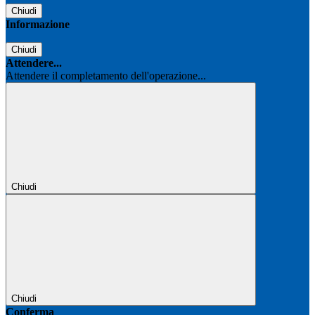
Chiudi
Informazione
Chiudi
Attendere...
Attendere il completamento dell'operazione...
Chiudi
Chiudi
Conferma