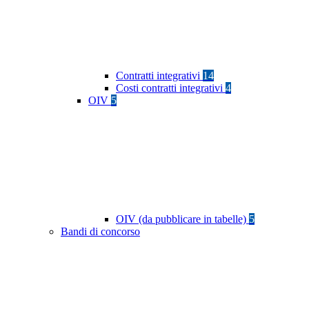
Contratti integrativi
14
Costi contratti integrativi
4
OIV
5
OIV (da pubblicare in tabelle)
5
Bandi di concorso