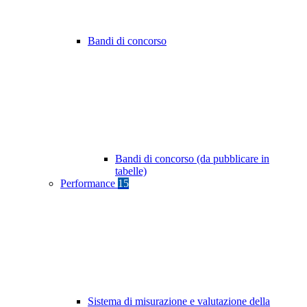
Bandi di concorso
Bandi di concorso (da pubblicare in
tabelle)
Performance
15
Sistema di misurazione e valutazione della