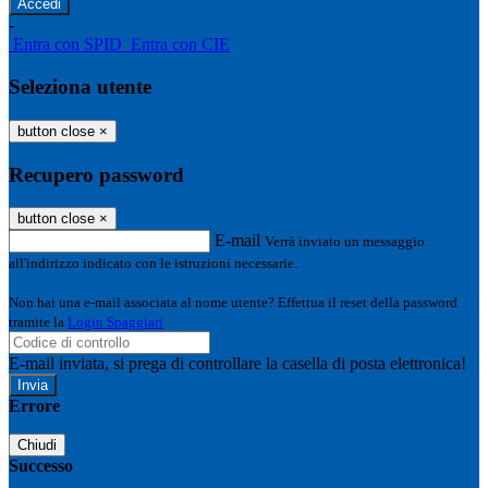
-
Entra con SPID
Entra con CIE
Seleziona utente
button close
×
Recupero password
button close
×
E-mail
Verrà inviato un messaggio
all'indirizzo indicato con le istruzioni necessarie.
Non hai una e-mail associata al nome utente? Effettua il reset della password
tramite la
Login Spaggiari
E-mail inviata, si prega di controllare la casella di posta elettronica!
Errore
Chiudi
Successo