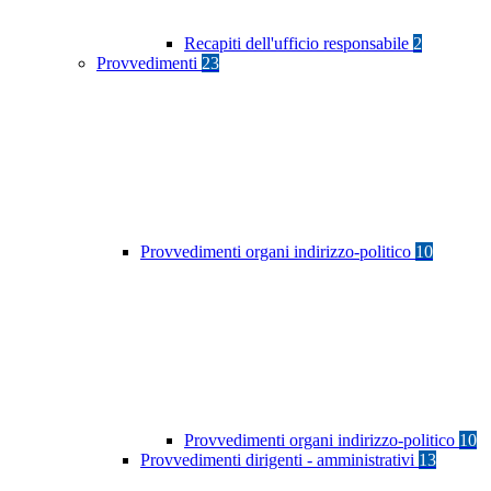
Recapiti dell'ufficio responsabile
2
Provvedimenti
23
Provvedimenti organi indirizzo-politico
10
Provvedimenti organi indirizzo-politico
10
Provvedimenti dirigenti - amministrativi
13