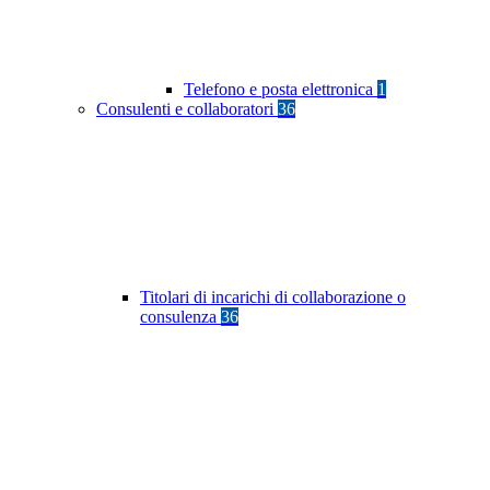
Telefono e posta elettronica
1
Consulenti e collaboratori
36
Titolari di incarichi di collaborazione o
consulenza
36