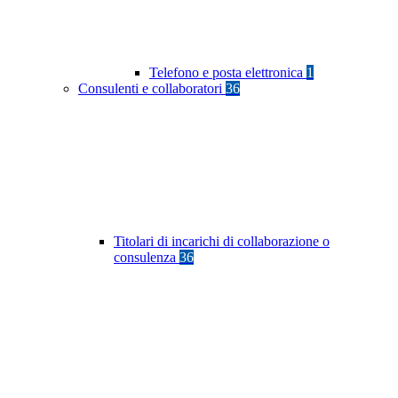
Telefono e posta elettronica
1
Consulenti e collaboratori
36
Titolari di incarichi di collaborazione o
consulenza
36