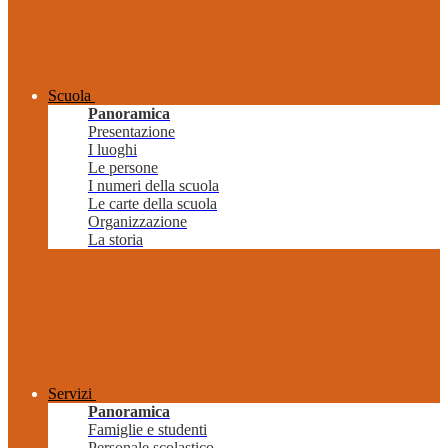
Scuola
Panoramica
Presentazione
I luoghi
Le persone
I numeri della scuola
Le carte della scuola
Organizzazione
La storia
Servizi
Panoramica
Famiglie e studenti
Personale scolastico