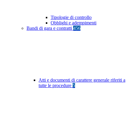
Tipologie di controllo
Obblighi e adempimenti
Bandi di gara e contratti
456
Atti e documenti di carattere generale riferiti a
tutte le procedure
5