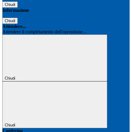
Chiudi
Informazione
Chiudi
Attendere...
Attendere il completamento dell'operazione...
Chiudi
Chiudi
Conferma