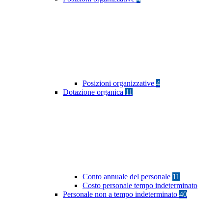
Posizioni organizzative
4
Dotazione organica
11
Conto annuale del personale
11
Costo personale tempo indeterminato
Personale non a tempo indeterminato
40