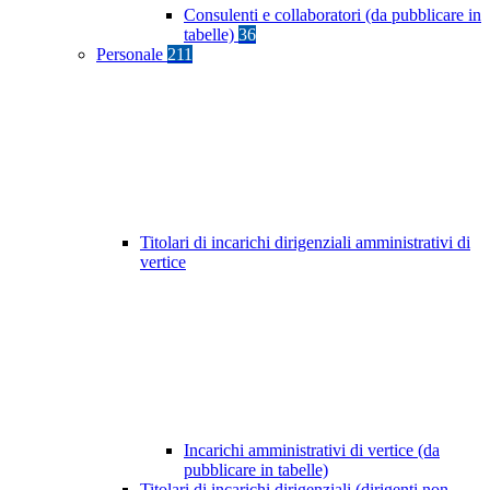
Consulenti e collaboratori (da pubblicare in
tabelle)
36
Personale
211
Titolari di incarichi dirigenziali amministrativi di
vertice
Incarichi amministrativi di vertice (da
pubblicare in tabelle)
Titolari di incarichi dirigenziali (dirigenti non