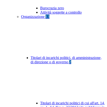
Burocrazia zero
Attività soggette a controllo
Organizzazione
13
Titolari di incarichi politici, di amministrazione,
di direzione o di governo
2
Titolari di incarichi politici di cui all'art. 14,