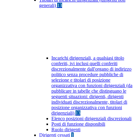
generali)
13
Incarichi dirigenziali, a qualsiasi titolo
conferiti, ivi inclusi quelli conferiti
discrezionalmente dall'organo di indirizzo
politico senza procedure pubbliche di
selezione e titolari di posizione
organizzativa con funzioni dirigenziali (da
pubblicare in tabelle che distinguano le
seguenti situazioni: dirigenti, dirigenti
individuati discrezionalmente, titolari di
posizione organizzativa con funzioni
dirigenziali)
13
Elenco posizioni dirigenziali discrezionali
Posti di funzione disponibili
Ruolo dirigenti
Dirigenti cessati
1