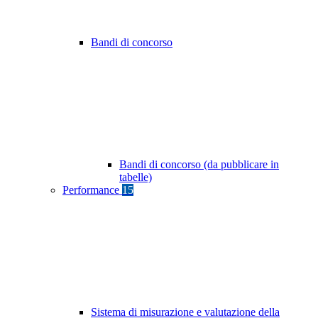
Bandi di concorso
Bandi di concorso (da pubblicare in
tabelle)
Performance
15
Sistema di misurazione e valutazione della