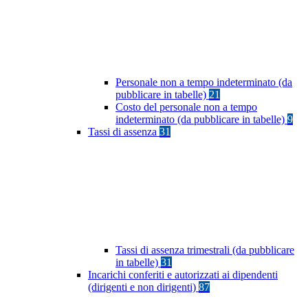
Personale non a tempo indeterminato (da
pubblicare in tabelle)
21
Costo del personale non a tempo
indeterminato (da pubblicare in tabelle)
9
Tassi di assenza
31
Tassi di assenza trimestrali (da pubblicare
in tabelle)
31
Incarichi conferiti e autorizzati ai dipendenti
(dirigenti e non dirigenti)
87