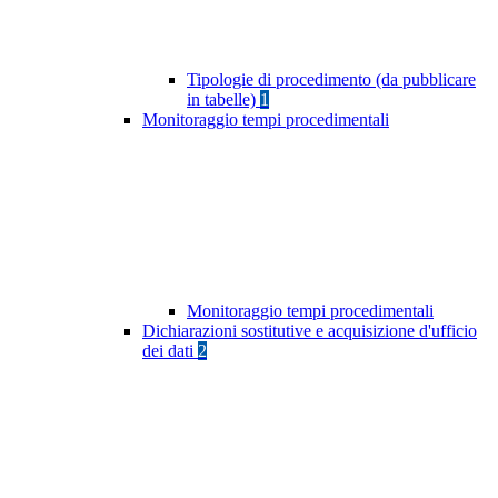
Tipologie di procedimento (da pubblicare
in tabelle)
1
Monitoraggio tempi procedimentali
Monitoraggio tempi procedimentali
Dichiarazioni sostitutive e acquisizione d'ufficio
dei dati
2