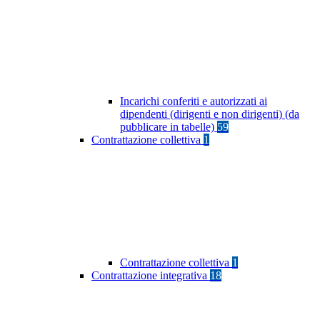
Incarichi conferiti e autorizzati ai
dipendenti (dirigenti e non dirigenti) (da
pubblicare in tabelle)
59
Contrattazione collettiva
1
Contrattazione collettiva
1
Contrattazione integrativa
18