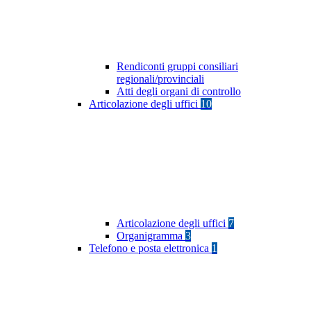
Rendiconti gruppi consiliari
regionali/provinciali
Atti degli organi di controllo
Articolazione degli uffici
10
Articolazione degli uffici
7
Organigramma
3
Telefono e posta elettronica
1