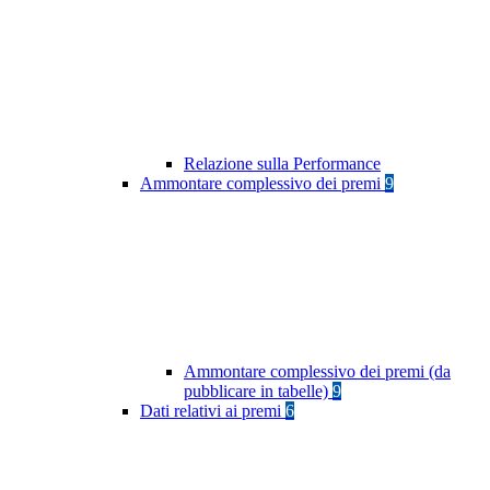
Relazione sulla Performance
Ammontare complessivo dei premi
9
Ammontare complessivo dei premi (da
pubblicare in tabelle)
9
Dati relativi ai premi
6