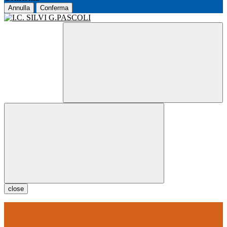
Annulla
Conferma
close