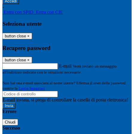
-
Entra con SPID
Entra con CIE
Seleziona utente
button close
×
Recupero password
button close
×
E-mail
Verrà inviato un messaggio
all'indirizzo indicato con le istruzioni necessarie.
Non hai una e-mail associata al nome utente? Effettua il reset della password
tramite la
Login Spaggiari
E-mail inviata, si prega di controllare la casella di posta elettronica!
Errore
Chiudi
Successo