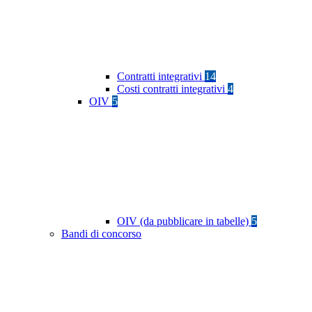
Contratti integrativi
14
Costi contratti integrativi
4
OIV
5
OIV (da pubblicare in tabelle)
5
Bandi di concorso