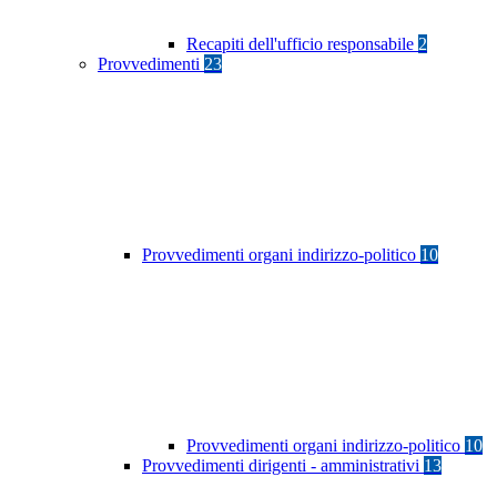
Recapiti dell'ufficio responsabile
2
Provvedimenti
23
Provvedimenti organi indirizzo-politico
10
Provvedimenti organi indirizzo-politico
10
Provvedimenti dirigenti - amministrativi
13