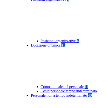
Posizioni organizzative
4
Dotazione organica
11
Conto annuale del personale
11
Costo personale tempo indeterminato
Personale non a tempo indeterminato
40