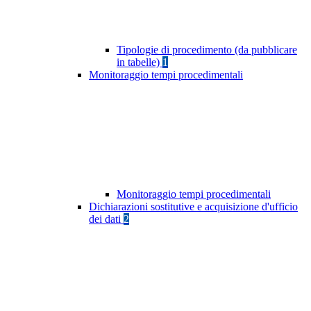
Tipologie di procedimento (da pubblicare
in tabelle)
1
Monitoraggio tempi procedimentali
Monitoraggio tempi procedimentali
Dichiarazioni sostitutive e acquisizione d'ufficio
dei dati
2