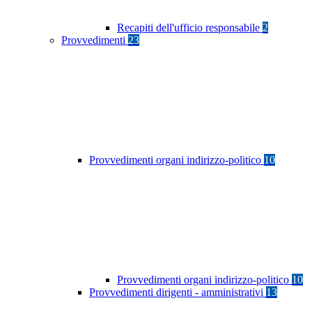
Recapiti dell'ufficio responsabile
2
Provvedimenti
23
Provvedimenti organi indirizzo-politico
10
Provvedimenti organi indirizzo-politico
10
Provvedimenti dirigenti - amministrativi
13