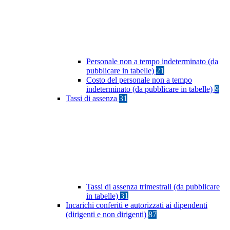
Personale non a tempo indeterminato (da
pubblicare in tabelle)
21
Costo del personale non a tempo
indeterminato (da pubblicare in tabelle)
9
Tassi di assenza
31
Tassi di assenza trimestrali (da pubblicare
in tabelle)
31
Incarichi conferiti e autorizzati ai dipendenti
(dirigenti e non dirigenti)
87