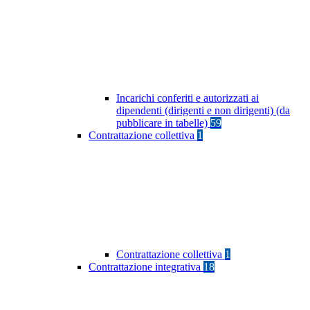
Incarichi conferiti e autorizzati ai
dipendenti (dirigenti e non dirigenti) (da
pubblicare in tabelle)
59
Contrattazione collettiva
1
Contrattazione collettiva
1
Contrattazione integrativa
18