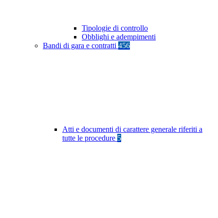
Tipologie di controllo
Obblighi e adempimenti
Bandi di gara e contratti
456
Atti e documenti di carattere generale riferiti a
tutte le procedure
5