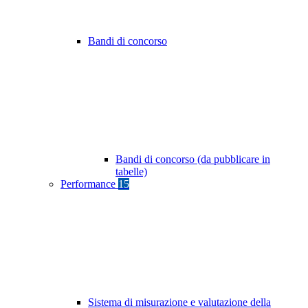
Bandi di concorso
Bandi di concorso (da pubblicare in
tabelle)
Performance
15
Sistema di misurazione e valutazione della