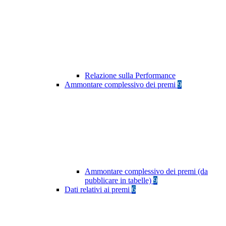
Relazione sulla Performance
Ammontare complessivo dei premi
9
Ammontare complessivo dei premi (da
pubblicare in tabelle)
9
Dati relativi ai premi
6