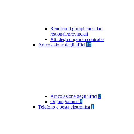
Rendiconti gruppi consiliari
regionali/provinciali
Atti degli organi di controllo
Articolazione degli uffici
10
Articolazione degli uffici
7
Organigramma
3
Telefono e posta elettronica
1