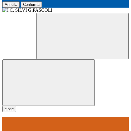
Annulla
Conferma
close