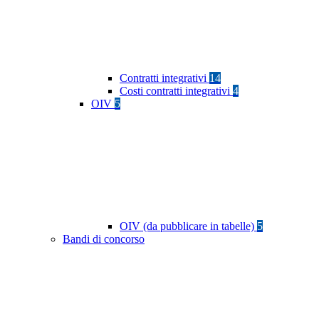
Contratti integrativi
14
Costi contratti integrativi
4
OIV
5
OIV (da pubblicare in tabelle)
5
Bandi di concorso