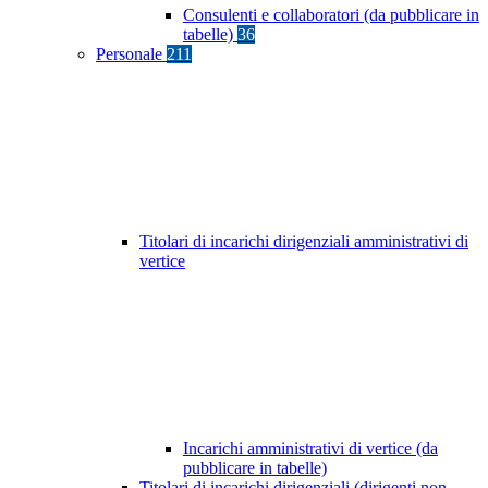
Consulenti e collaboratori (da pubblicare in
tabelle)
36
Personale
211
Titolari di incarichi dirigenziali amministrativi di
vertice
Incarichi amministrativi di vertice (da
pubblicare in tabelle)
Titolari di incarichi dirigenziali (dirigenti non