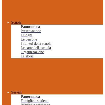
Scuola
Panoramica
Presentazione
I luoghi
Le persone
I numeri della scuola
Le carte della scuola
Organizzazione
La storia
Servizi
Panoramica
Famiglie e studenti
Personale scolastico