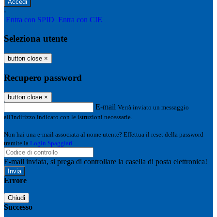
-
Entra con SPID
Entra con CIE
Seleziona utente
button close
×
Recupero password
button close
×
E-mail
Verrà inviato un messaggio
all'indirizzo indicato con le istruzioni necessarie.
Non hai una e-mail associata al nome utente? Effettua il reset della password
tramite la
Login Spaggiari
E-mail inviata, si prega di controllare la casella di posta elettronica!
Errore
Chiudi
Successo