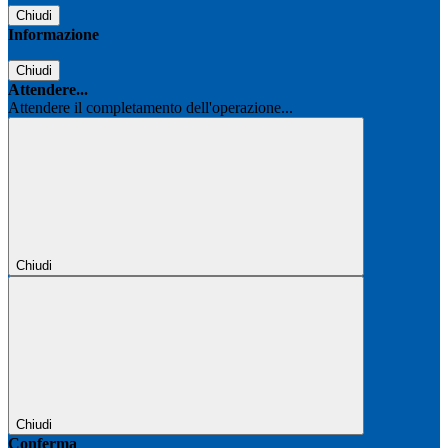
Chiudi
Informazione
Chiudi
Attendere...
Attendere il completamento dell'operazione...
Chiudi
Chiudi
Conferma