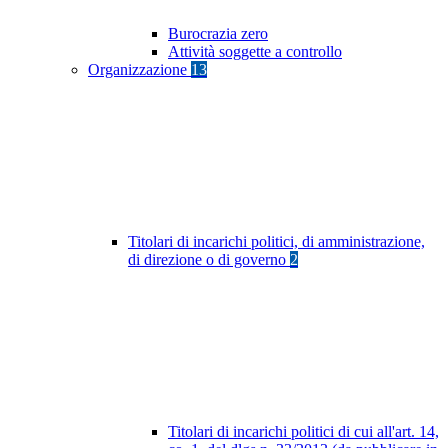
Burocrazia zero
Attività soggette a controllo
Organizzazione
13
Titolari di incarichi politici, di amministrazione,
di direzione o di governo
2
Titolari di incarichi politici di cui all'art. 14,