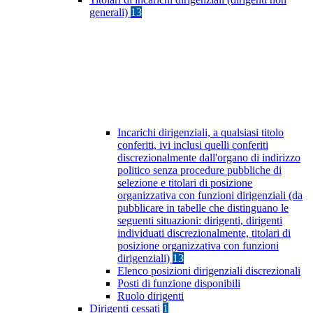
generali)
13
Incarichi dirigenziali, a qualsiasi titolo
conferiti, ivi inclusi quelli conferiti
discrezionalmente dall'organo di indirizzo
politico senza procedure pubbliche di
selezione e titolari di posizione
organizzativa con funzioni dirigenziali (da
pubblicare in tabelle che distinguano le
seguenti situazioni: dirigenti, dirigenti
individuati discrezionalmente, titolari di
posizione organizzativa con funzioni
dirigenziali)
13
Elenco posizioni dirigenziali discrezionali
Posti di funzione disponibili
Ruolo dirigenti
Dirigenti cessati
1