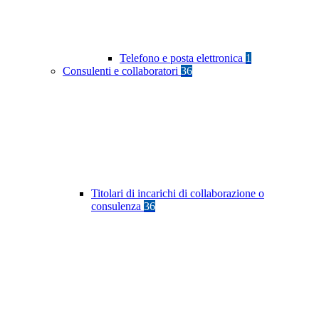
Telefono e posta elettronica
1
Consulenti e collaboratori
36
Titolari di incarichi di collaborazione o
consulenza
36