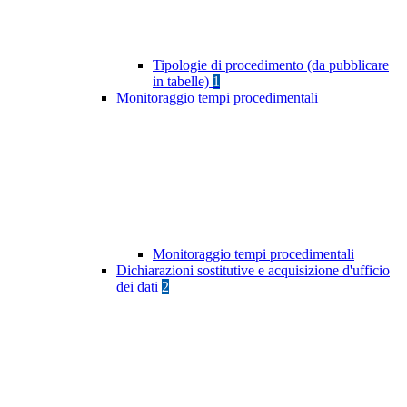
Tipologie di procedimento (da pubblicare
in tabelle)
1
Monitoraggio tempi procedimentali
Monitoraggio tempi procedimentali
Dichiarazioni sostitutive e acquisizione d'ufficio
dei dati
2