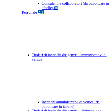
Consulenti e collaboratori (da pubblicare in
tabelle)
36
Personale
211
Titolari di incarichi dirigenziali amministrativi di
vertice
Incarichi amministrativi di vertice (da
pubblicare in tabelle)
Titolari di incarichi dirigenziali (dirigenti non