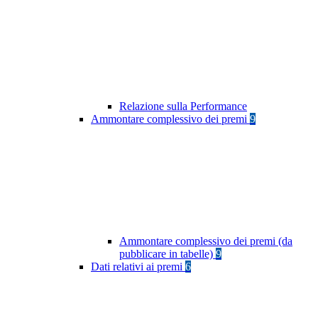
Relazione sulla Performance
Ammontare complessivo dei premi
9
Ammontare complessivo dei premi (da
pubblicare in tabelle)
9
Dati relativi ai premi
6