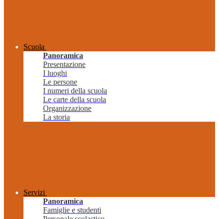
Scuola
Panoramica
Presentazione
I luoghi
Le persone
I numeri della scuola
Le carte della scuola
Organizzazione
La storia
Servizi
Panoramica
Famiglie e studenti
Personale scolastico