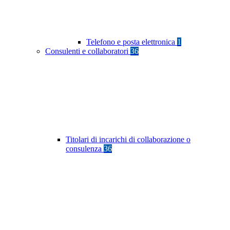
Telefono e posta elettronica
1
Consulenti e collaboratori
36
Titolari di incarichi di collaborazione o
consulenza
36