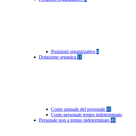
Posizioni organizzative
4
Dotazione organica
11
Conto annuale del personale
11
Costo personale tempo indeterminato
Personale non a tempo indeterminato
40