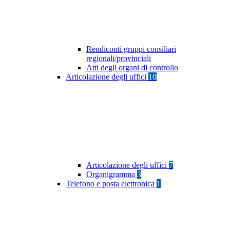
Rendiconti gruppi consiliari
regionali/provinciali
Atti degli organi di controllo
Articolazione degli uffici
10
Articolazione degli uffici
7
Organigramma
3
Telefono e posta elettronica
1