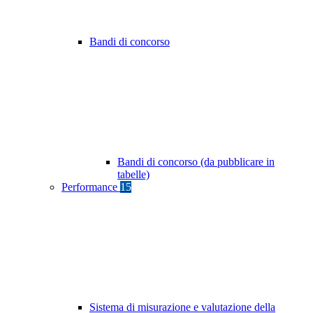
Bandi di concorso
Bandi di concorso (da pubblicare in
tabelle)
Performance
15
Sistema di misurazione e valutazione della