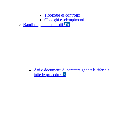
Tipologie di controllo
Obblighi e adempimenti
Bandi di gara e contratti
456
Atti e documenti di carattere generale riferiti a
tutte le procedure
5