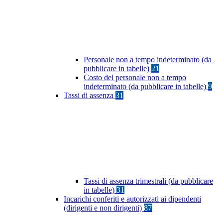
Personale non a tempo indeterminato (da
pubblicare in tabelle)
21
Costo del personale non a tempo
indeterminato (da pubblicare in tabelle)
9
Tassi di assenza
31
Tassi di assenza trimestrali (da pubblicare
in tabelle)
31
Incarichi conferiti e autorizzati ai dipendenti
(dirigenti e non dirigenti)
87