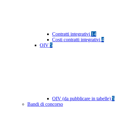
Contratti integrativi
14
Costi contratti integrativi
4
OIV
5
OIV (da pubblicare in tabelle)
5
Bandi di concorso