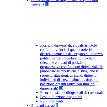
generali)
13
Incarichi dirigenziali, a qualsiasi titolo
conferiti, ivi inclusi quelli conferiti
discrezionalmente dall'organo di indirizzo
politico senza procedure pubbliche di
selezione e titolari di posizione
organizzativa con funzioni dirigenziali (da
pubblicare in tabelle che distinguano le
seguenti situazioni: dirigenti, dirigenti
individuati discrezionalmente, titolari di
posizione organizzativa con funzioni
dirigenziali)
13
Elenco posizioni dirigenziali discrezionali
Posti di funzione disponibili
Ruolo dirigenti
Dirigenti cessati
1