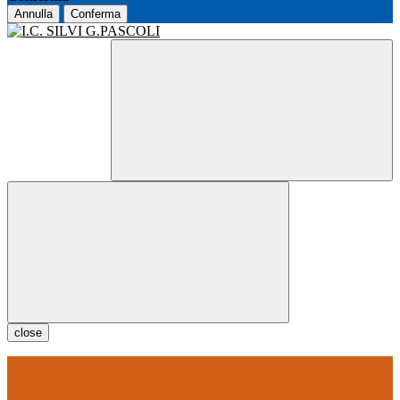
Annulla
Conferma
close