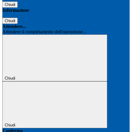
Chiudi
Informazione
Chiudi
Attendere...
Attendere il completamento dell'operazione...
Chiudi
Chiudi
Conferma