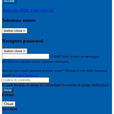
-
Entra con SPID
Entra con CIE
Seleziona utente
button close
×
Recupero password
button close
×
E-mail
Verrà inviato un messaggio
all'indirizzo indicato con le istruzioni necessarie.
Non hai una e-mail associata al nome utente? Effettua il reset della password
tramite la
Login Spaggiari
E-mail inviata, si prega di controllare la casella di posta elettronica!
Errore
Chiudi
Successo