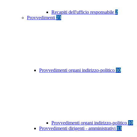
Recapiti dell'ufficio responsabile
2
Provvedimenti
23
Provvedimenti organi indirizzo-politico
10
Provvedimenti organi indirizzo-politico
10
Provvedimenti dirigenti - amministrativi
13