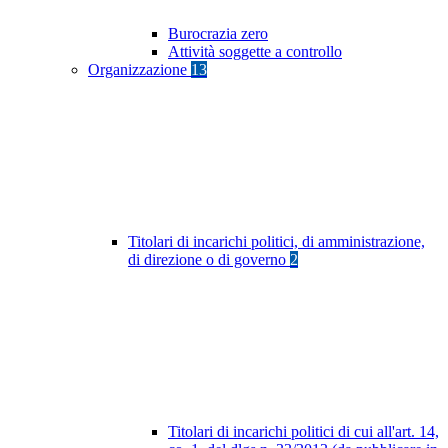
Burocrazia zero
Attività soggette a controllo
Organizzazione
13
Titolari di incarichi politici, di amministrazione,
di direzione o di governo
2
Titolari di incarichi politici di cui all'art. 14,