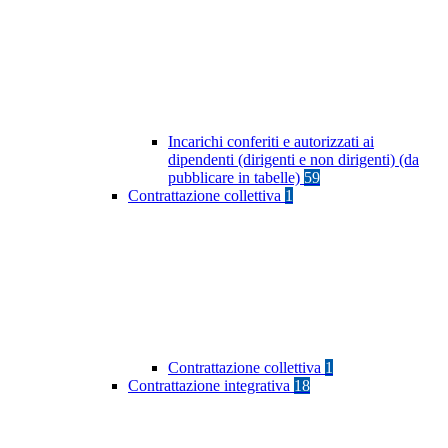
Incarichi conferiti e autorizzati ai
dipendenti (dirigenti e non dirigenti) (da
pubblicare in tabelle)
59
Contrattazione collettiva
1
Contrattazione collettiva
1
Contrattazione integrativa
18