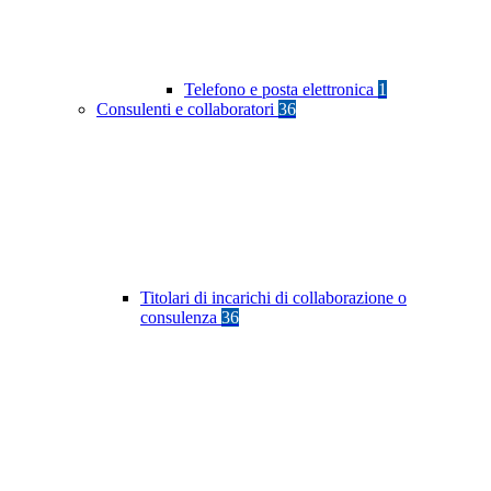
Telefono e posta elettronica
1
Consulenti e collaboratori
36
Titolari di incarichi di collaborazione o
consulenza
36