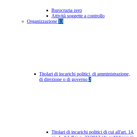
Burocrazia zero
Attività soggette a controllo
Organizzazione
13
Titolari di incarichi politici, di amministrazione,
di direzione o di governo
2
Titolari di incarichi politici di cui all'art. 14,