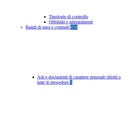
Tipologie di controllo
Obblighi e adempimenti
Bandi di gara e contratti
456
Atti e documenti di carattere generale riferiti a
tutte le procedure
5