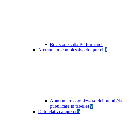
Relazione sulla Performance
Ammontare complessivo dei premi
9
Ammontare complessivo dei premi (da
pubblicare in tabelle)
9
Dati relativi ai premi
6