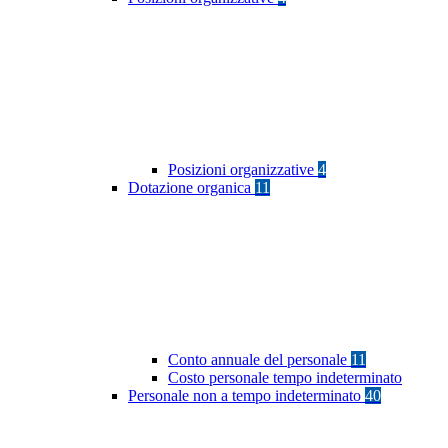
Posizioni organizzative
4
Dotazione organica
11
Conto annuale del personale
11
Costo personale tempo indeterminato
Personale non a tempo indeterminato
40