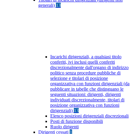
generali)
13
Incarichi dirigenziali, a qualsiasi titolo
conferiti, ivi inclusi quelli conferiti
discrezionalmente dall'organo di indirizzo
politico senza procedure pubbliche di
selezione e titolari di posizione
organizzativa con funzioni dirigenziali (da
pubblicare in tabelle che distinguano le
seguenti situazioni: dirigenti, dirigenti
individuati discrezionalmente, titolari di
posizione organizzativa con funzioni
dirigenziali)
13
Elenco posizioni dirigenziali discrezionali
Posti di funzione disponibili
Ruolo dirigenti
Dirigenti cessati
1