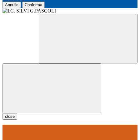
Annulla
Conferma
close