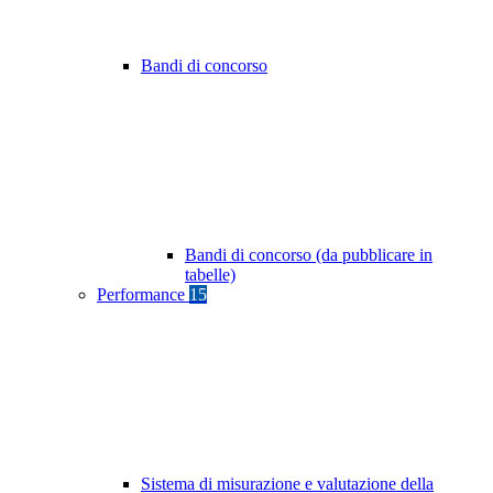
Bandi di concorso
Bandi di concorso (da pubblicare in
tabelle)
Performance
15
Sistema di misurazione e valutazione della