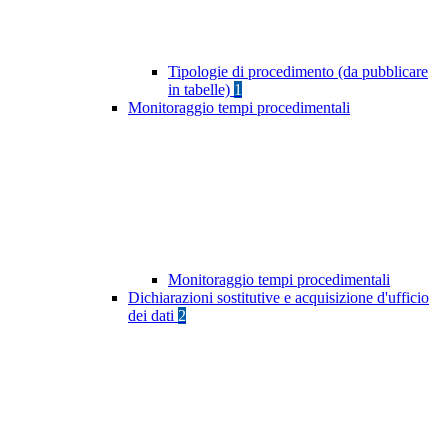
Tipologie di procedimento (da pubblicare
in tabelle)
1
Monitoraggio tempi procedimentali
Monitoraggio tempi procedimentali
Dichiarazioni sostitutive e acquisizione d'ufficio
dei dati
2