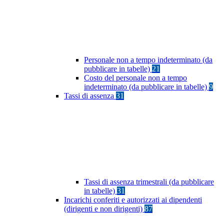
Personale non a tempo indeterminato (da
pubblicare in tabelle)
21
Costo del personale non a tempo
indeterminato (da pubblicare in tabelle)
9
Tassi di assenza
31
Tassi di assenza trimestrali (da pubblicare
in tabelle)
31
Incarichi conferiti e autorizzati ai dipendenti
(dirigenti e non dirigenti)
87