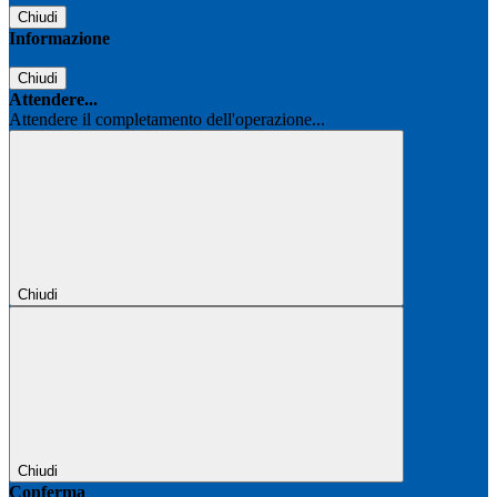
Chiudi
Informazione
Chiudi
Attendere...
Attendere il completamento dell'operazione...
Chiudi
Chiudi
Conferma