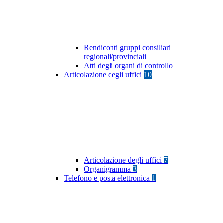
Rendiconti gruppi consiliari
regionali/provinciali
Atti degli organi di controllo
Articolazione degli uffici
10
Articolazione degli uffici
7
Organigramma
3
Telefono e posta elettronica
1