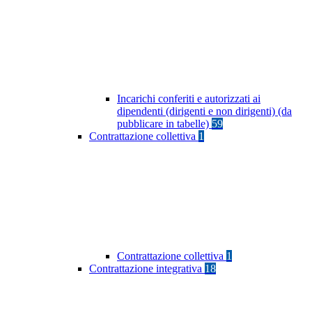
Incarichi conferiti e autorizzati ai
dipendenti (dirigenti e non dirigenti) (da
pubblicare in tabelle)
59
Contrattazione collettiva
1
Contrattazione collettiva
1
Contrattazione integrativa
18