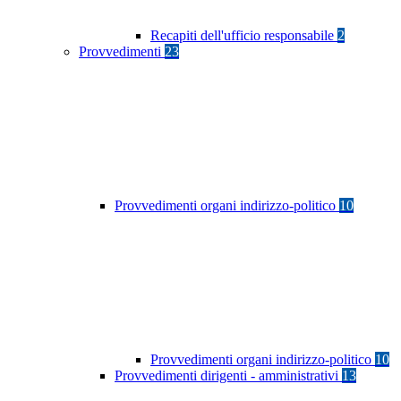
Recapiti dell'ufficio responsabile
2
Provvedimenti
23
Provvedimenti organi indirizzo-politico
10
Provvedimenti organi indirizzo-politico
10
Provvedimenti dirigenti - amministrativi
13