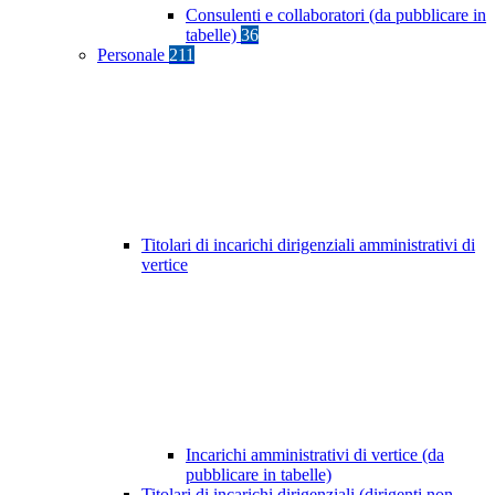
Consulenti e collaboratori (da pubblicare in
tabelle)
36
Personale
211
Titolari di incarichi dirigenziali amministrativi di
vertice
Incarichi amministrativi di vertice (da
pubblicare in tabelle)
Titolari di incarichi dirigenziali (dirigenti non