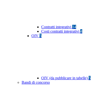
Contratti integrativi
14
Costi contratti integrativi
4
OIV
5
OIV (da pubblicare in tabelle)
5
Bandi di concorso