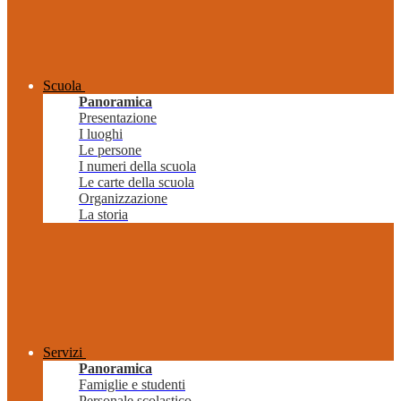
Scuola
Panoramica
Presentazione
I luoghi
Le persone
I numeri della scuola
Le carte della scuola
Organizzazione
La storia
Servizi
Panoramica
Famiglie e studenti
Personale scolastico