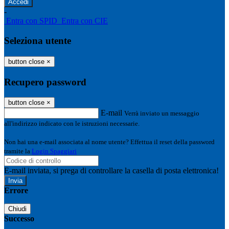
-
Entra con SPID
Entra con CIE
Seleziona utente
button close
×
Recupero password
button close
×
E-mail
Verrà inviato un messaggio
all'indirizzo indicato con le istruzioni necessarie.
Non hai una e-mail associata al nome utente? Effettua il reset della password
tramite la
Login Spaggiari
E-mail inviata, si prega di controllare la casella di posta elettronica!
Errore
Chiudi
Successo