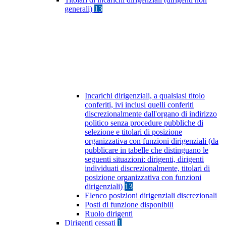
generali)
13
Incarichi dirigenziali, a qualsiasi titolo
conferiti, ivi inclusi quelli conferiti
discrezionalmente dall'organo di indirizzo
politico senza procedure pubbliche di
selezione e titolari di posizione
organizzativa con funzioni dirigenziali (da
pubblicare in tabelle che distinguano le
seguenti situazioni: dirigenti, dirigenti
individuati discrezionalmente, titolari di
posizione organizzativa con funzioni
dirigenziali)
13
Elenco posizioni dirigenziali discrezionali
Posti di funzione disponibili
Ruolo dirigenti
Dirigenti cessati
1