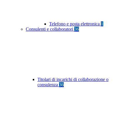
Telefono e posta elettronica
1
Consulenti e collaboratori
36
Titolari di incarichi di collaborazione o
consulenza
36