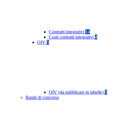
Contratti integrativi
14
Costi contratti integrativi
4
OIV
5
OIV (da pubblicare in tabelle)
5
Bandi di concorso