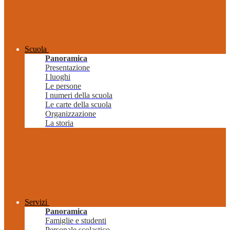
Scuola
Panoramica
Presentazione
I luoghi
Le persone
I numeri della scuola
Le carte della scuola
Organizzazione
La storia
Servizi
Panoramica
Famiglie e studenti
Personale scolastico