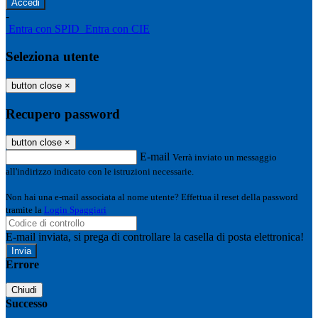
-
Entra con SPID
Entra con CIE
Seleziona utente
button close
×
Recupero password
button close
×
E-mail
Verrà inviato un messaggio
all'indirizzo indicato con le istruzioni necessarie.
Non hai una e-mail associata al nome utente? Effettua il reset della password
tramite la
Login Spaggiari
E-mail inviata, si prega di controllare la casella di posta elettronica!
Errore
Chiudi
Successo