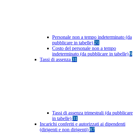
Personale non a tempo indeterminato (da
pubblicare in tabelle)
21
Costo del personale non a tempo
indeterminato (da pubblicare in tabelle)
9
Tassi di assenza
31
Tassi di assenza trimestrali (da pubblicare
in tabelle)
31
Incarichi conferiti e autorizzati ai dipendenti
(dirigenti e non dirigenti)
87