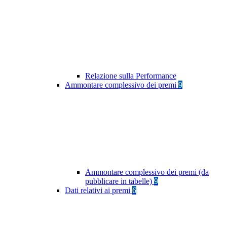
Relazione sulla Performance
Ammontare complessivo dei premi
9
Ammontare complessivo dei premi (da
pubblicare in tabelle)
9
Dati relativi ai premi
6