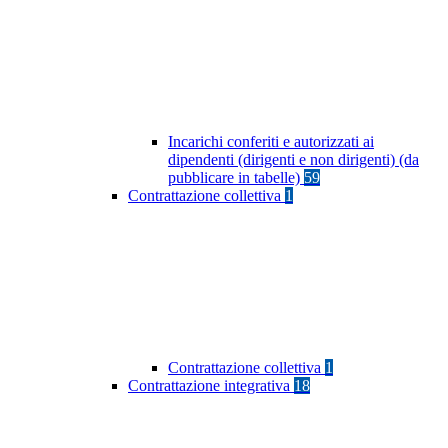
Incarichi conferiti e autorizzati ai
dipendenti (dirigenti e non dirigenti) (da
pubblicare in tabelle)
59
Contrattazione collettiva
1
Contrattazione collettiva
1
Contrattazione integrativa
18