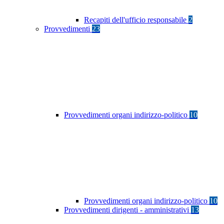
Recapiti dell'ufficio responsabile
2
Provvedimenti
23
Provvedimenti organi indirizzo-politico
10
Provvedimenti organi indirizzo-politico
10
Provvedimenti dirigenti - amministrativi
13