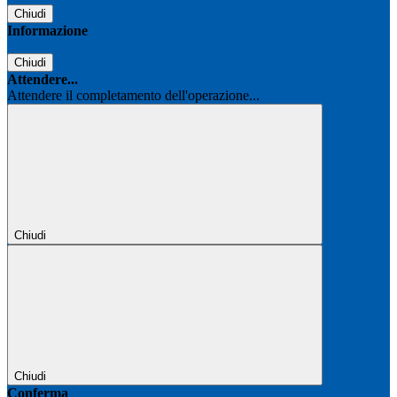
Chiudi
Informazione
Chiudi
Attendere...
Attendere il completamento dell'operazione...
Chiudi
Chiudi
Conferma