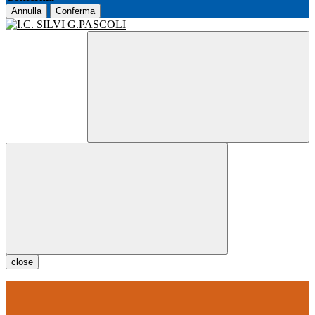
Annulla
Conferma
close