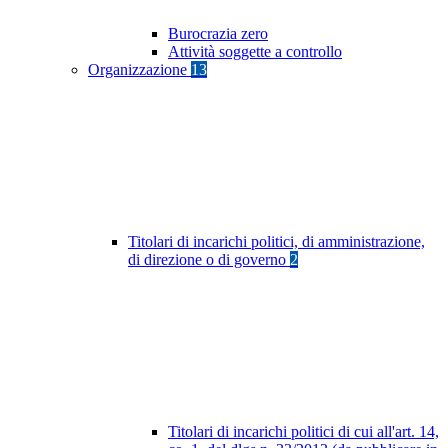
Burocrazia zero
Attività soggette a controllo
Organizzazione
13
Titolari di incarichi politici, di amministrazione,
di direzione o di governo
2
Titolari di incarichi politici di cui all'art. 14,