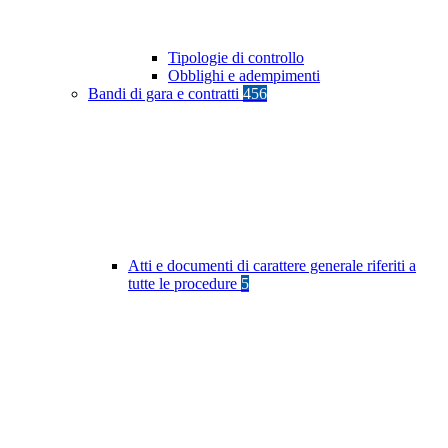
Tipologie di controllo
Obblighi e adempimenti
Bandi di gara e contratti
456
Atti e documenti di carattere generale riferiti a
tutte le procedure
5