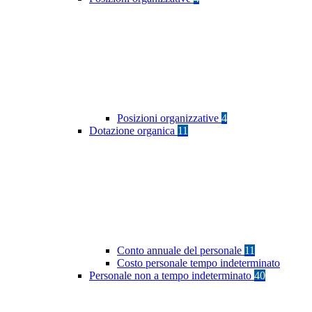
Posizioni organizzative
4
Dotazione organica
11
Conto annuale del personale
11
Costo personale tempo indeterminato
Personale non a tempo indeterminato
40