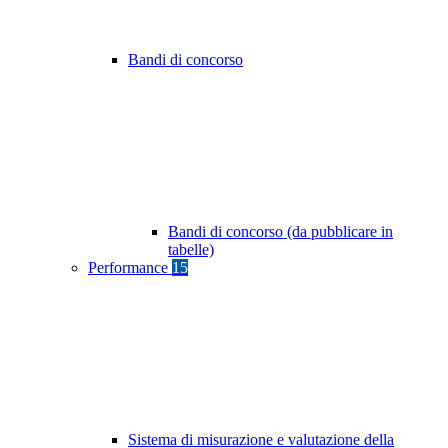
Bandi di concorso
Bandi di concorso (da pubblicare in
tabelle)
Performance
15
Sistema di misurazione e valutazione della