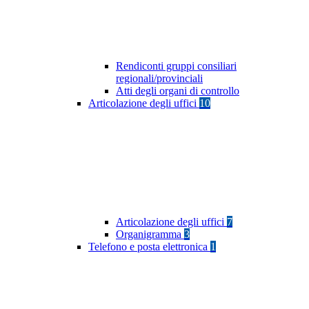
Rendiconti gruppi consiliari
regionali/provinciali
Atti degli organi di controllo
Articolazione degli uffici
10
Articolazione degli uffici
7
Organigramma
3
Telefono e posta elettronica
1