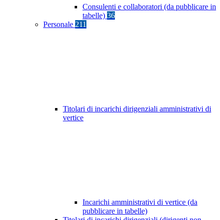
Consulenti e collaboratori (da pubblicare in
tabelle)
36
Personale
211
Titolari di incarichi dirigenziali amministrativi di
vertice
Incarichi amministrativi di vertice (da
pubblicare in tabelle)
Titolari di incarichi dirigenziali (dirigenti non