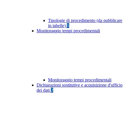
Tipologie di procedimento (da pubblicare
in tabelle)
1
Monitoraggio tempi procedimentali
Monitoraggio tempi procedimentali
Dichiarazioni sostitutive e acquisizione d'ufficio
dei dati
2