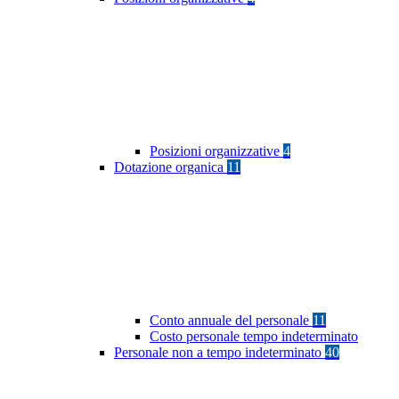
Posizioni organizzative
4
Dotazione organica
11
Conto annuale del personale
11
Costo personale tempo indeterminato
Personale non a tempo indeterminato
40