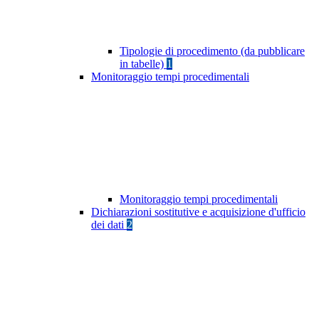
Tipologie di procedimento (da pubblicare
in tabelle)
1
Monitoraggio tempi procedimentali
Monitoraggio tempi procedimentali
Dichiarazioni sostitutive e acquisizione d'ufficio
dei dati
2