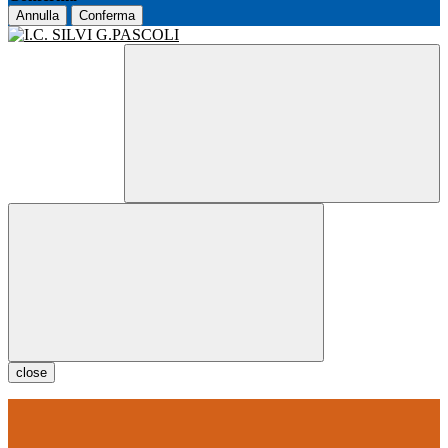
Annulla
Conferma
close