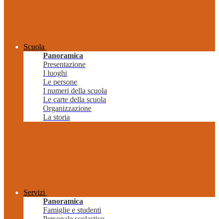
Scuola
Panoramica
Presentazione
I luoghi
Le persone
I numeri della scuola
Le carte della scuola
Organizzazione
La storia
Servizi
Panoramica
Famiglie e studenti
Personale scolastico