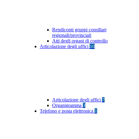
Rendiconti gruppi consiliari
regionali/provinciali
Atti degli organi di controllo
Articolazione degli uffici
10
Articolazione degli uffici
7
Organigramma
3
Telefono e posta elettronica
1