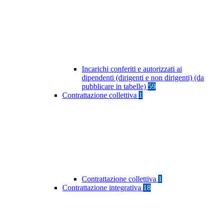
Incarichi conferiti e autorizzati ai
dipendenti (dirigenti e non dirigenti) (da
pubblicare in tabelle)
59
Contrattazione collettiva
1
Contrattazione collettiva
1
Contrattazione integrativa
18