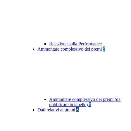
Relazione sulla Performance
Ammontare complessivo dei premi
9
Ammontare complessivo dei premi (da
pubblicare in tabelle)
9
Dati relativi ai premi
6