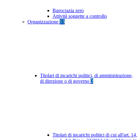
Burocrazia zero
Attività soggette a controllo
Organizzazione
13
Titolari di incarichi politici, di amministrazione,
di direzione o di governo
2
Titolari di incarichi politici di cui all'art. 14,