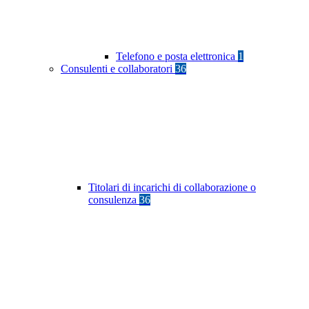
Telefono e posta elettronica
1
Consulenti e collaboratori
36
Titolari di incarichi di collaborazione o
consulenza
36