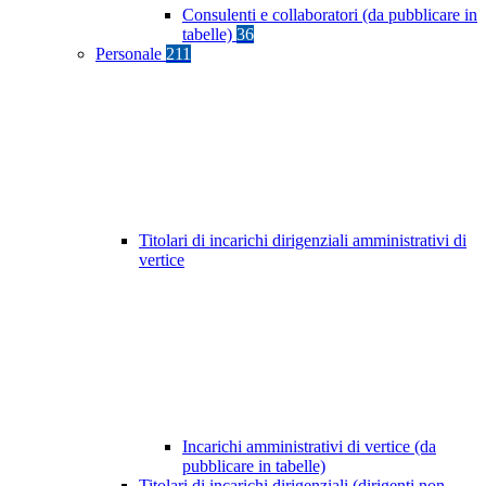
Consulenti e collaboratori (da pubblicare in
tabelle)
36
Personale
211
Titolari di incarichi dirigenziali amministrativi di
vertice
Incarichi amministrativi di vertice (da
pubblicare in tabelle)
Titolari di incarichi dirigenziali (dirigenti non