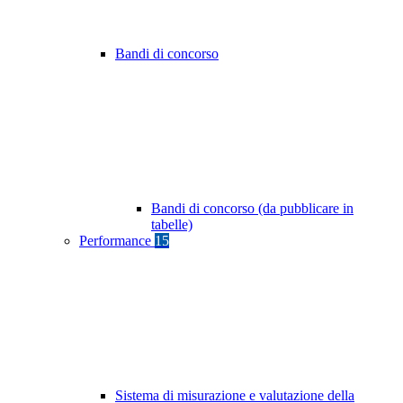
Bandi di concorso
Bandi di concorso (da pubblicare in
tabelle)
Performance
15
Sistema di misurazione e valutazione della