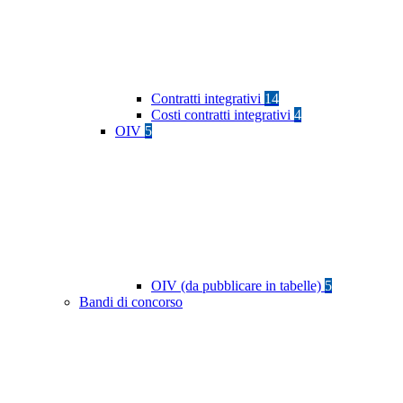
Contratti integrativi
14
Costi contratti integrativi
4
OIV
5
OIV (da pubblicare in tabelle)
5
Bandi di concorso