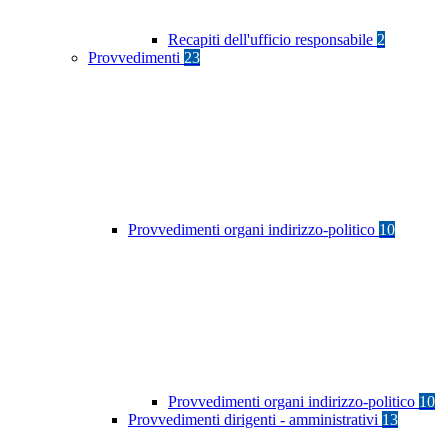
Recapiti dell'ufficio responsabile
2
Provvedimenti
23
Provvedimenti organi indirizzo-politico
10
Provvedimenti organi indirizzo-politico
10
Provvedimenti dirigenti - amministrativi
13