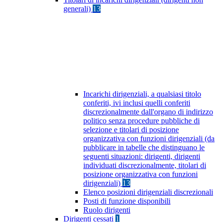
generali)
13
Incarichi dirigenziali, a qualsiasi titolo
conferiti, ivi inclusi quelli conferiti
discrezionalmente dall'organo di indirizzo
politico senza procedure pubbliche di
selezione e titolari di posizione
organizzativa con funzioni dirigenziali (da
pubblicare in tabelle che distinguano le
seguenti situazioni: dirigenti, dirigenti
individuati discrezionalmente, titolari di
posizione organizzativa con funzioni
dirigenziali)
13
Elenco posizioni dirigenziali discrezionali
Posti di funzione disponibili
Ruolo dirigenti
Dirigenti cessati
1