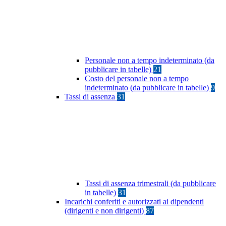
Personale non a tempo indeterminato (da
pubblicare in tabelle)
21
Costo del personale non a tempo
indeterminato (da pubblicare in tabelle)
9
Tassi di assenza
31
Tassi di assenza trimestrali (da pubblicare
in tabelle)
31
Incarichi conferiti e autorizzati ai dipendenti
(dirigenti e non dirigenti)
87