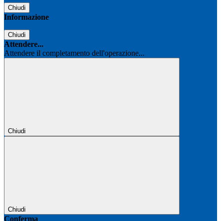
Chiudi
Informazione
Chiudi
Attendere...
Attendere il completamento dell'operazione...
Chiudi
Chiudi
Conferma