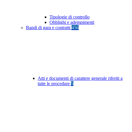
Tipologie di controllo
Obblighi e adempimenti
Bandi di gara e contratti
456
Atti e documenti di carattere generale riferiti a
tutte le procedure
5