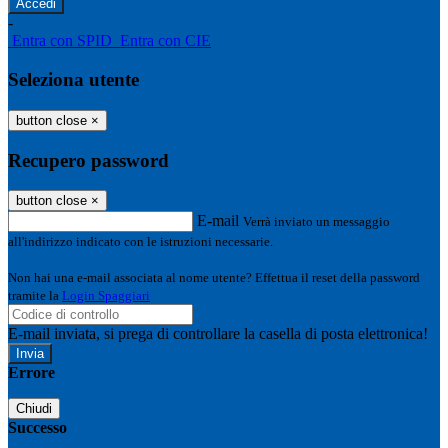
-
Entra con SPID
Entra con CIE
Seleziona utente
button close
×
Recupero password
button close
×
E-mail
Verrà inviato un messaggio
all'indirizzo indicato con le istruzioni necessarie.
Non hai una e-mail associata al nome utente? Effettua il reset della password
tramite la
Login Spaggiari
E-mail inviata, si prega di controllare la casella di posta elettronica!
Errore
Chiudi
Successo