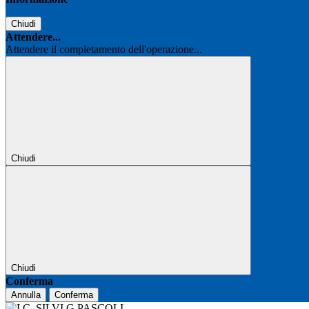
Chiudi
Attendere...
Attendere il completamento dell'operazione...
Chiudi
Chiudi
Conferma
Annulla
Conferma