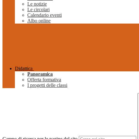
Le notizie
Le circolari
Calendario eventi
Albo online
Didattica
Panoramica
Offerta formativa
I progetti delle classi
Campo di ricerca per le pagine del sito