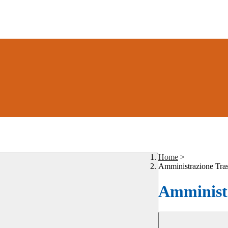
Home
>
Amministrazione Tra
Amministr