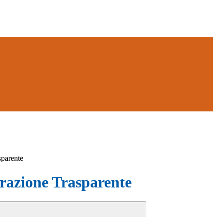
sparente
azione Trasparente