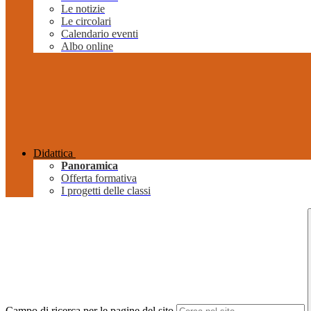
Le notizie
Le circolari
Calendario eventi
Albo online
Didattica
Panoramica
Offerta formativa
I progetti delle classi
Campo di ricerca per le pagine del sito