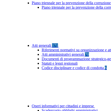
Piano triennale per la prevenzione della corruzione
Piano triennale per la prevenzione della co
Atti generali
171
Riferimenti normativi su organizzazione e at
Atti amministrativi generali
70
Documenti di programmazione strategico-ge
Statuti e leggi regionali
Codice disciplinare e codice di condotta
6
Oneri informativi per cittadini e imprese
Scadenzario obblighi amministrativi