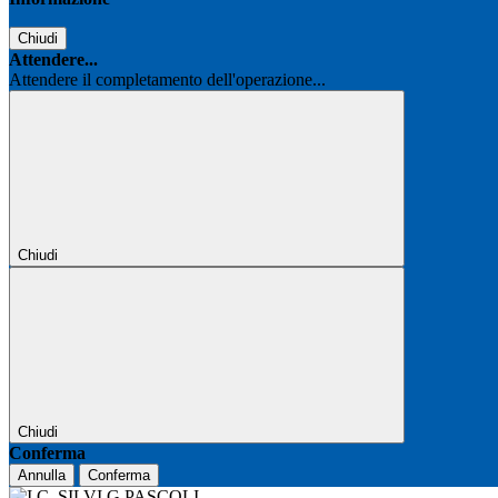
Chiudi
Attendere...
Attendere il completamento dell'operazione...
Chiudi
Chiudi
Conferma
Annulla
Conferma