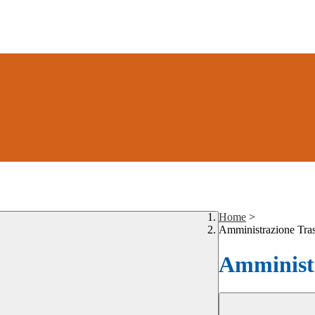
Home
>
Amministrazione Tra
Amministr