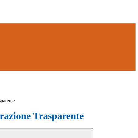
sparente
azione Trasparente