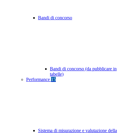
Bandi di concorso
Bandi di concorso (da pubblicare in
tabelle)
Performance
15
Sistema di misurazione e valutazione della