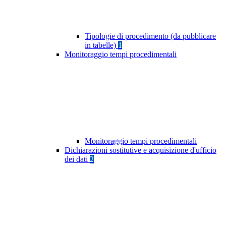
Tipologie di procedimento (da pubblicare
in tabelle)
1
Monitoraggio tempi procedimentali
Monitoraggio tempi procedimentali
Dichiarazioni sostitutive e acquisizione d'ufficio
dei dati
2