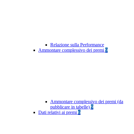
Relazione sulla Performance
Ammontare complessivo dei premi
9
Ammontare complessivo dei premi (da
pubblicare in tabelle)
9
Dati relativi ai premi
6