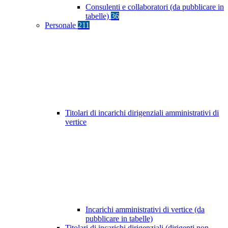
Consulenti e collaboratori (da pubblicare in
tabelle)
36
Personale
211
Titolari di incarichi dirigenziali amministrativi di
vertice
Incarichi amministrativi di vertice (da
pubblicare in tabelle)
Titolari di incarichi dirigenziali (dirigenti non