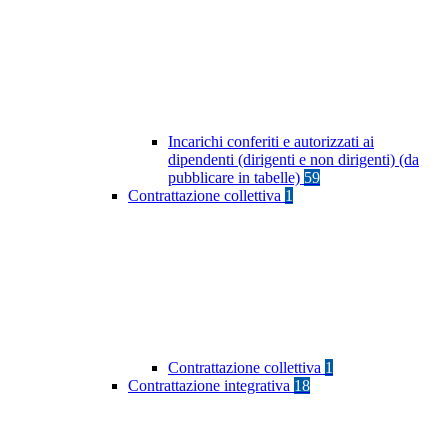
Incarichi conferiti e autorizzati ai
dipendenti (dirigenti e non dirigenti) (da
pubblicare in tabelle)
59
Contrattazione collettiva
1
Contrattazione collettiva
1
Contrattazione integrativa
18