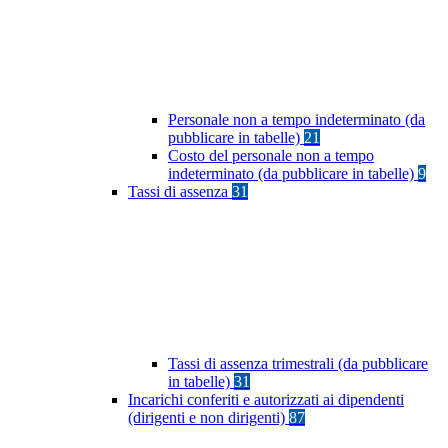
Personale non a tempo indeterminato (da
pubblicare in tabelle)
21
Costo del personale non a tempo
indeterminato (da pubblicare in tabelle)
9
Tassi di assenza
31
Tassi di assenza trimestrali (da pubblicare
in tabelle)
31
Incarichi conferiti e autorizzati ai dipendenti
(dirigenti e non dirigenti)
87