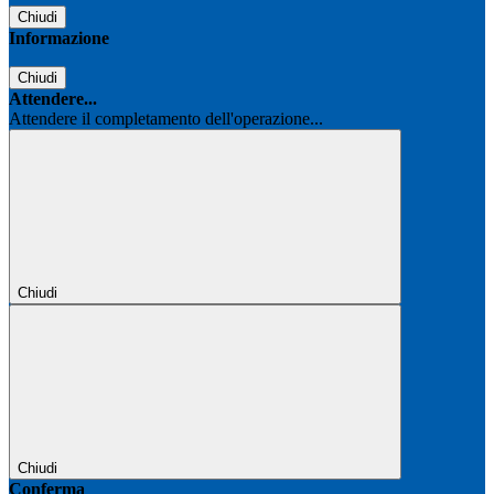
Chiudi
Informazione
Chiudi
Attendere...
Attendere il completamento dell'operazione...
Chiudi
Chiudi
Conferma