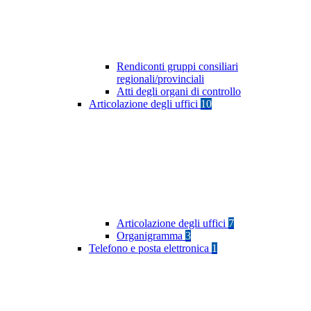
Rendiconti gruppi consiliari
regionali/provinciali
Atti degli organi di controllo
Articolazione degli uffici
10
Articolazione degli uffici
7
Organigramma
3
Telefono e posta elettronica
1