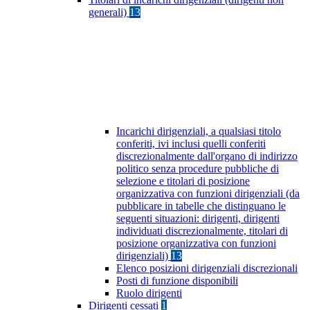
generali)
13
Incarichi dirigenziali, a qualsiasi titolo
conferiti, ivi inclusi quelli conferiti
discrezionalmente dall'organo di indirizzo
politico senza procedure pubbliche di
selezione e titolari di posizione
organizzativa con funzioni dirigenziali (da
pubblicare in tabelle che distinguano le
seguenti situazioni: dirigenti, dirigenti
individuati discrezionalmente, titolari di
posizione organizzativa con funzioni
dirigenziali)
13
Elenco posizioni dirigenziali discrezionali
Posti di funzione disponibili
Ruolo dirigenti
Dirigenti cessati
1