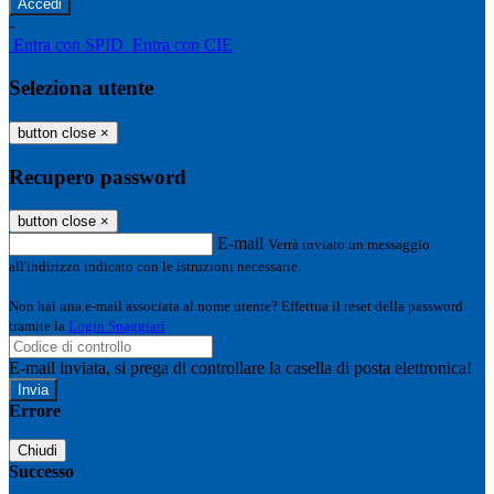
-
Entra con SPID
Entra con CIE
Seleziona utente
button close
×
Recupero password
button close
×
E-mail
Verrà inviato un messaggio
all'indirizzo indicato con le istruzioni necessarie.
Non hai una e-mail associata al nome utente? Effettua il reset della password
tramite la
Login Spaggiari
E-mail inviata, si prega di controllare la casella di posta elettronica!
Errore
Chiudi
Successo