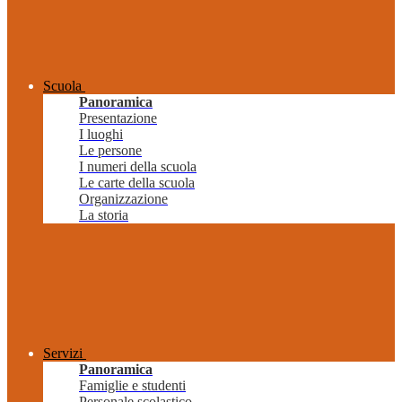
Scuola
Panoramica
Presentazione
I luoghi
Le persone
I numeri della scuola
Le carte della scuola
Organizzazione
La storia
Servizi
Panoramica
Famiglie e studenti
Personale scolastico