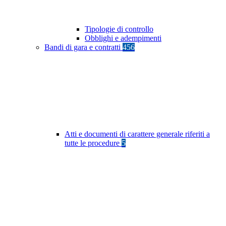
Tipologie di controllo
Obblighi e adempimenti
Bandi di gara e contratti
456
Atti e documenti di carattere generale riferiti a
tutte le procedure
5