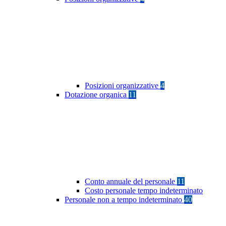
Posizioni organizzative
4
Dotazione organica
11
Conto annuale del personale
11
Costo personale tempo indeterminato
Personale non a tempo indeterminato
40