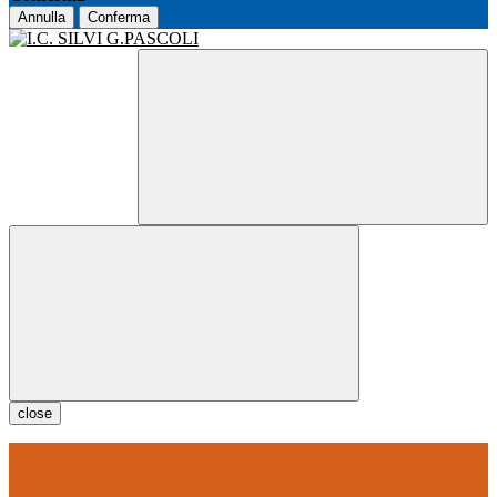
Annulla
Conferma
close