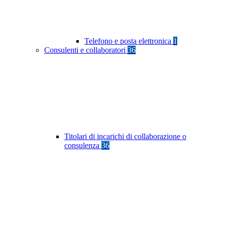
Telefono e posta elettronica
1
Consulenti e collaboratori
36
Titolari di incarichi di collaborazione o
consulenza
36