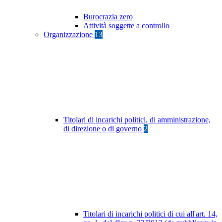
Burocrazia zero
Attività soggette a controllo
Organizzazione
13
Titolari di incarichi politici, di amministrazione,
di direzione o di governo
2
Titolari di incarichi politici di cui all'art. 14,