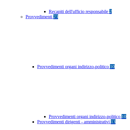
Recapiti dell'ufficio responsabile
2
Provvedimenti
23
Provvedimenti organi indirizzo-politico
10
Provvedimenti organi indirizzo-politico
10
Provvedimenti dirigenti - amministrativi
13