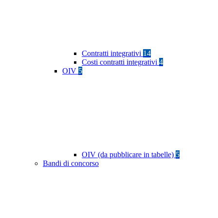
Contratti integrativi
14
Costi contratti integrativi
4
OIV
5
OIV (da pubblicare in tabelle)
5
Bandi di concorso