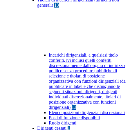
generali)
13
Incarichi dirigenziali, a qualsiasi titolo
conferiti, ivi inclusi quelli conferiti
discrezionalmente dall'organo di indirizzo
politico senza procedure pubbliche di
selezione e titolari di posizione
organizzativa con funzioni dirigenziali (da
pubblicare in tabelle che distinguano le
seguenti situazioni: dirigenti, dirigenti
individuati discrezionalmente, titolari di
posizione organizzativa con funzioni
dirigenziali)
13
Elenco posizioni dirigenziali discrezionali
Posti di funzione disponibili
Ruolo dirigenti
Dirigenti cessati
1