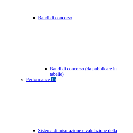
Bandi di concorso
Bandi di concorso (da pubblicare in
tabelle)
Performance
15
Sistema di misurazione e valutazione della