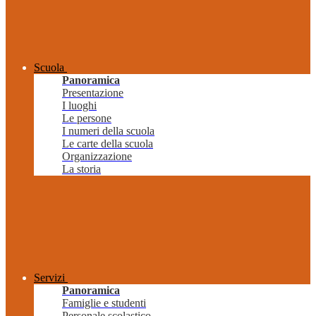
Scuola
Panoramica
Presentazione
I luoghi
Le persone
I numeri della scuola
Le carte della scuola
Organizzazione
La storia
Servizi
Panoramica
Famiglie e studenti
Personale scolastico