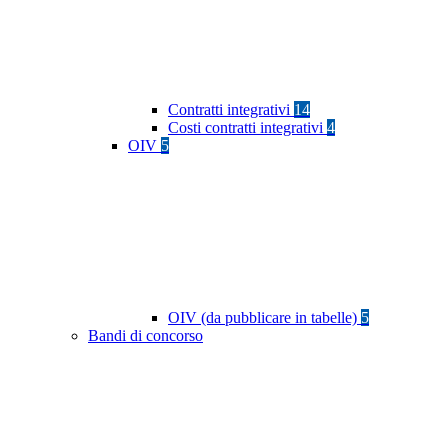
Contratti integrativi
14
Costi contratti integrativi
4
OIV
5
OIV (da pubblicare in tabelle)
5
Bandi di concorso