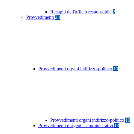
Recapiti dell'ufficio responsabile
2
Provvedimenti
23
Provvedimenti organi indirizzo-politico
10
Provvedimenti organi indirizzo-politico
10
Provvedimenti dirigenti - amministrativi
13