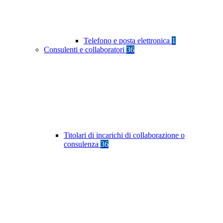
Telefono e posta elettronica
1
Consulenti e collaboratori
36
Titolari di incarichi di collaborazione o
consulenza
36