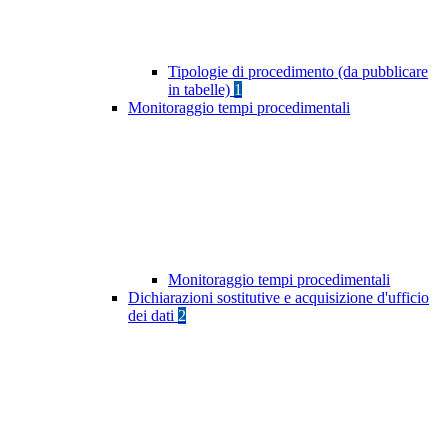
Tipologie di procedimento (da pubblicare
in tabelle)
1
Monitoraggio tempi procedimentali
Monitoraggio tempi procedimentali
Dichiarazioni sostitutive e acquisizione d'ufficio
dei dati
2