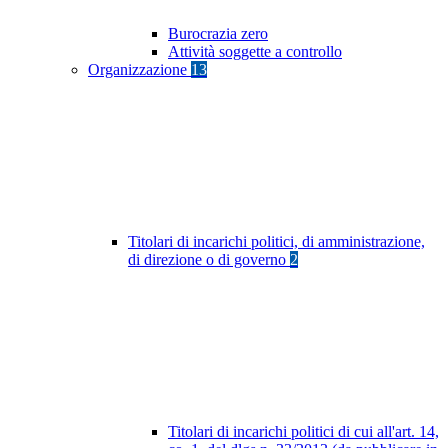
Burocrazia zero
Attività soggette a controllo
Organizzazione
13
Titolari di incarichi politici, di amministrazione,
di direzione o di governo
2
Titolari di incarichi politici di cui all'art. 14,