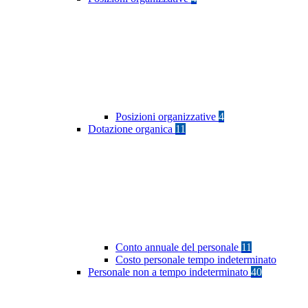
Posizioni organizzative
4
Dotazione organica
11
Conto annuale del personale
11
Costo personale tempo indeterminato
Personale non a tempo indeterminato
40