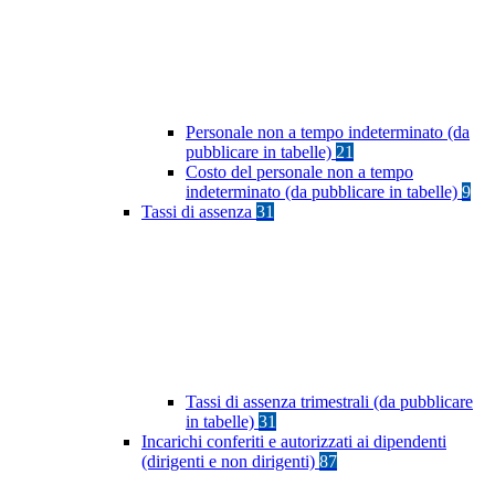
Personale non a tempo indeterminato (da
pubblicare in tabelle)
21
Costo del personale non a tempo
indeterminato (da pubblicare in tabelle)
9
Tassi di assenza
31
Tassi di assenza trimestrali (da pubblicare
in tabelle)
31
Incarichi conferiti e autorizzati ai dipendenti
(dirigenti e non dirigenti)
87