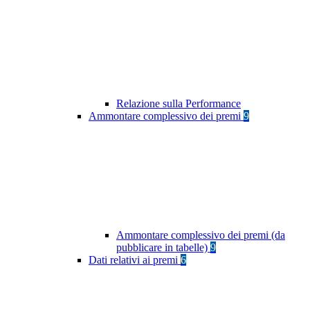
Relazione sulla Performance
Ammontare complessivo dei premi
9
Ammontare complessivo dei premi (da
pubblicare in tabelle)
9
Dati relativi ai premi
6