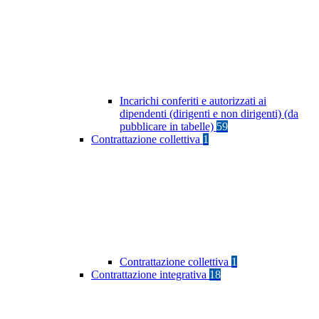
Incarichi conferiti e autorizzati ai
dipendenti (dirigenti e non dirigenti) (da
pubblicare in tabelle)
59
Contrattazione collettiva
1
Contrattazione collettiva
1
Contrattazione integrativa
18