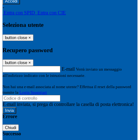
-
Entra con SPID
Entra con CIE
Seleziona utente
button close
×
Recupero password
button close
×
E-mail
Verrà inviato un messaggio
all'indirizzo indicato con le istruzioni necessarie.
Non hai una e-mail associata al nome utente? Effettua il reset della password
tramite la
Login Spaggiari
E-mail inviata, si prega di controllare la casella di posta elettronica!
Errore
Chiudi
Successo