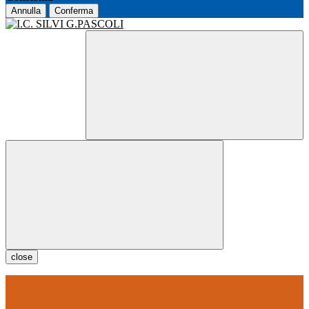
Annulla
Conferma
close