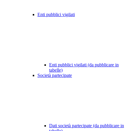
Enti pubblici vigilati
Enti pubblici vigilati (da pubblicare in
tabelle)
Società partecipate
Dati società partecipate (da pubblicare in
tabelle)