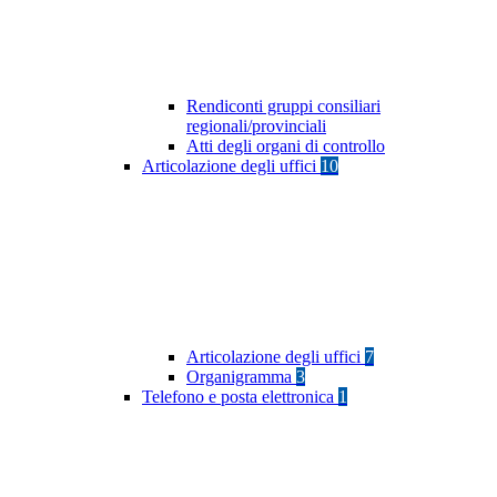
Rendiconti gruppi consiliari
regionali/provinciali
Atti degli organi di controllo
Articolazione degli uffici
10
Articolazione degli uffici
7
Organigramma
3
Telefono e posta elettronica
1