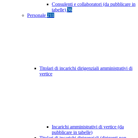
Consulenti e collaboratori (da pubblicare in
tabelle)
36
Personale
211
Titolari di incarichi dirigenziali amministrativi di
vertice
Incarichi amministrativi di vertice (da
pubblicare in tabelle)
Titolari di incarichi dirigenziali (dirigenti non