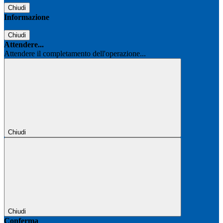
Chiudi
Informazione
Chiudi
Attendere...
Attendere il completamento dell'operazione...
Chiudi
Chiudi
Conferma