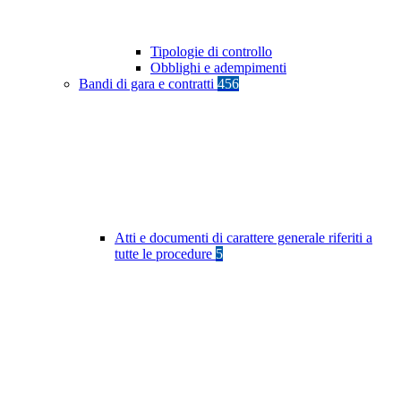
Tipologie di controllo
Obblighi e adempimenti
Bandi di gara e contratti
456
Atti e documenti di carattere generale riferiti a
tutte le procedure
5