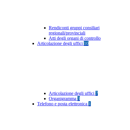
Rendiconti gruppi consiliari
regionali/provinciali
Atti degli organi di controllo
Articolazione degli uffici
10
Articolazione degli uffici
7
Organigramma
3
Telefono e posta elettronica
1