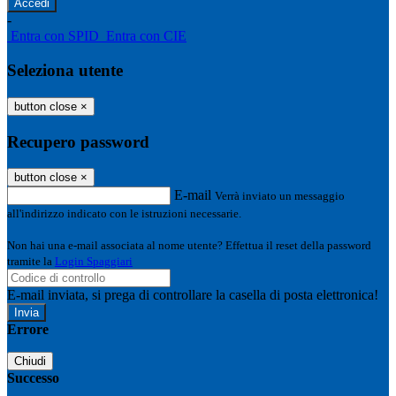
-
Entra con SPID
Entra con CIE
Seleziona utente
button close
×
Recupero password
button close
×
E-mail
Verrà inviato un messaggio
all'indirizzo indicato con le istruzioni necessarie.
Non hai una e-mail associata al nome utente? Effettua il reset della password
tramite la
Login Spaggiari
E-mail inviata, si prega di controllare la casella di posta elettronica!
Errore
Chiudi
Successo