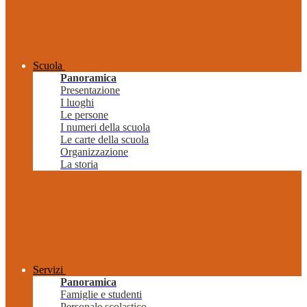
Scuola
Panoramica
Presentazione
I luoghi
Le persone
I numeri della scuola
Le carte della scuola
Organizzazione
La storia
Servizi
Panoramica
Famiglie e studenti
Personale scolastico