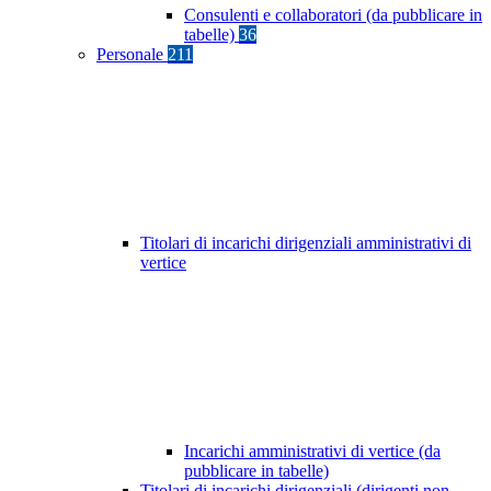
Consulenti e collaboratori (da pubblicare in
tabelle)
36
Personale
211
Titolari di incarichi dirigenziali amministrativi di
vertice
Incarichi amministrativi di vertice (da
pubblicare in tabelle)
Titolari di incarichi dirigenziali (dirigenti non