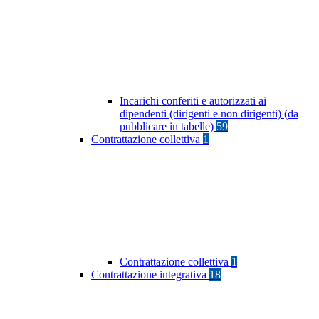
Incarichi conferiti e autorizzati ai
dipendenti (dirigenti e non dirigenti) (da
pubblicare in tabelle)
59
Contrattazione collettiva
1
Contrattazione collettiva
1
Contrattazione integrativa
18