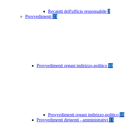
Recapiti dell'ufficio responsabile
2
Provvedimenti
23
Provvedimenti organi indirizzo-politico
10
Provvedimenti organi indirizzo-politico
10
Provvedimenti dirigenti - amministrativi
13