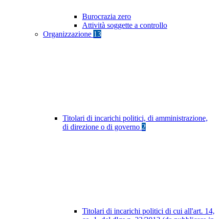
Burocrazia zero
Attività soggette a controllo
Organizzazione
13
Titolari di incarichi politici, di amministrazione,
di direzione o di governo
2
Titolari di incarichi politici di cui all'art. 14,