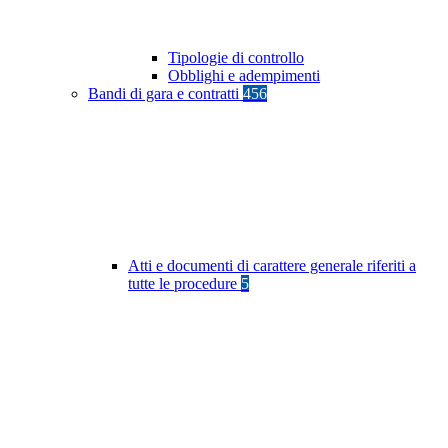
Tipologie di controllo
Obblighi e adempimenti
Bandi di gara e contratti
456
Atti e documenti di carattere generale riferiti a
tutte le procedure
5