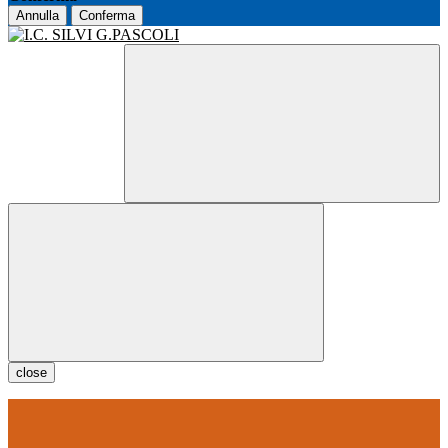
Annulla
Conferma
close