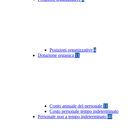
Posizioni organizzative
4
Dotazione organica
11
Conto annuale del personale
11
Costo personale tempo indeterminato
Personale non a tempo indeterminato
40