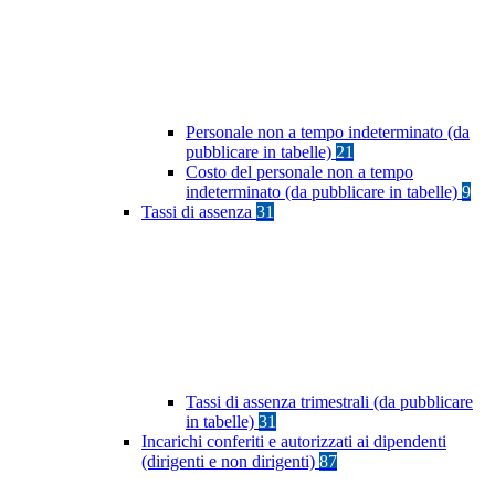
Personale non a tempo indeterminato (da
pubblicare in tabelle)
21
Costo del personale non a tempo
indeterminato (da pubblicare in tabelle)
9
Tassi di assenza
31
Tassi di assenza trimestrali (da pubblicare
in tabelle)
31
Incarichi conferiti e autorizzati ai dipendenti
(dirigenti e non dirigenti)
87