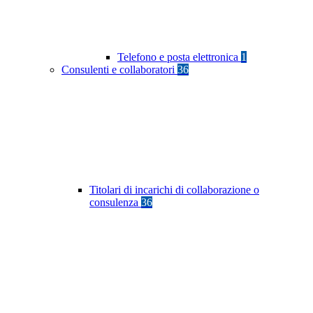
Telefono e posta elettronica
1
Consulenti e collaboratori
36
Titolari di incarichi di collaborazione o
consulenza
36