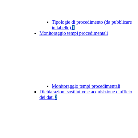
Tipologie di procedimento (da pubblicare
in tabelle)
1
Monitoraggio tempi procedimentali
Monitoraggio tempi procedimentali
Dichiarazioni sostitutive e acquisizione d'ufficio
dei dati
2