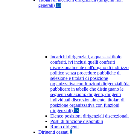
generali)
13
Incarichi dirigenziali, a qualsiasi titolo
conferiti, ivi inclusi quelli conferiti
discrezionalmente dall'organo di indirizzo
politico senza procedure pubbliche di
selezione e titolari di posizione
organizzativa con funzioni dirigenziali (da
pubblicare in tabelle che distinguano le
seguenti situazioni: dirigenti, dirigenti
individuati discrezionalmente, titolari di
posizione organizzativa con funzioni
dirigenziali)
13
Elenco posizioni dirigenziali discrezionali
Posti di funzione disponibili
Ruolo dirigenti
Dirigenti cessati
1