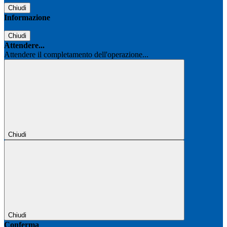
Chiudi
Informazione
Chiudi
Attendere...
Attendere il completamento dell'operazione...
Chiudi
Chiudi
Conferma