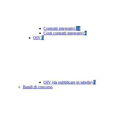
Contratti integrativi
14
Costi contratti integrativi
4
OIV
5
OIV (da pubblicare in tabelle)
5
Bandi di concorso