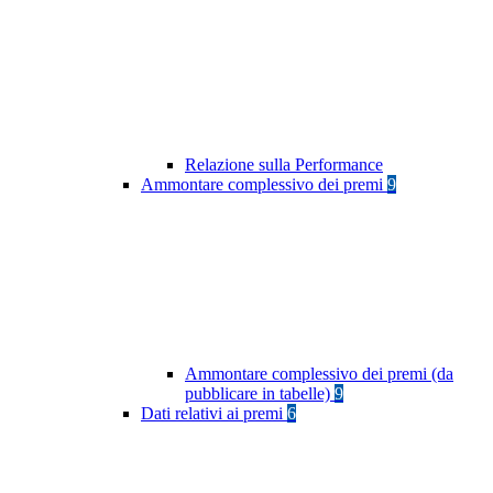
Relazione sulla Performance
Ammontare complessivo dei premi
9
Ammontare complessivo dei premi (da
pubblicare in tabelle)
9
Dati relativi ai premi
6