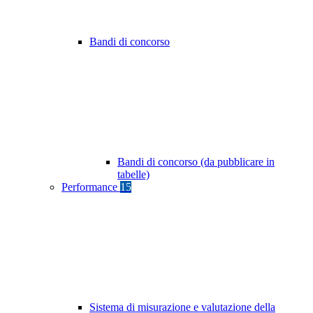
Bandi di concorso
Bandi di concorso (da pubblicare in
tabelle)
Performance
15
Sistema di misurazione e valutazione della