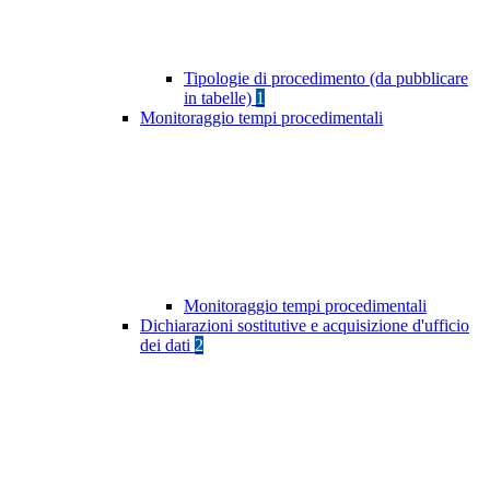
Tipologie di procedimento (da pubblicare
in tabelle)
1
Monitoraggio tempi procedimentali
Monitoraggio tempi procedimentali
Dichiarazioni sostitutive e acquisizione d'ufficio
dei dati
2