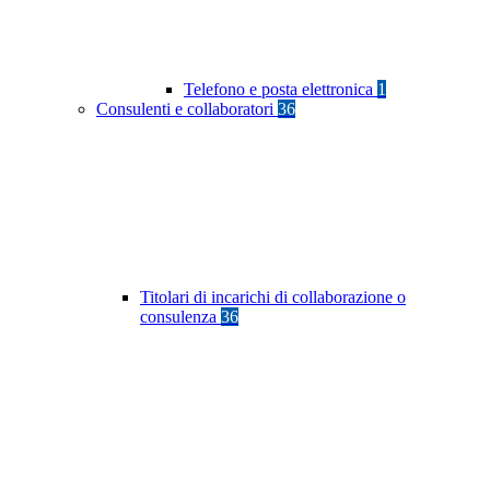
Telefono e posta elettronica
1
Consulenti e collaboratori
36
Titolari di incarichi di collaborazione o
consulenza
36