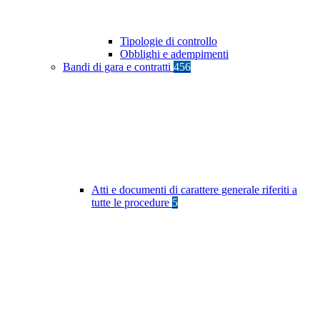
Tipologie di controllo
Obblighi e adempimenti
Bandi di gara e contratti
456
Atti e documenti di carattere generale riferiti a
tutte le procedure
5