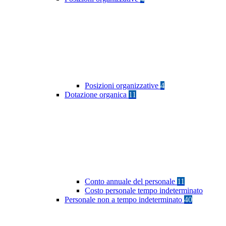
Posizioni organizzative
4
Dotazione organica
11
Conto annuale del personale
11
Costo personale tempo indeterminato
Personale non a tempo indeterminato
40