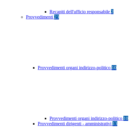
Recapiti dell'ufficio responsabile
2
Provvedimenti
23
Provvedimenti organi indirizzo-politico
10
Provvedimenti organi indirizzo-politico
10
Provvedimenti dirigenti - amministrativi
13