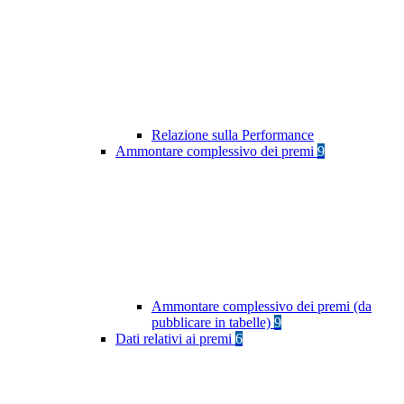
Relazione sulla Performance
Ammontare complessivo dei premi
9
Ammontare complessivo dei premi (da
pubblicare in tabelle)
9
Dati relativi ai premi
6