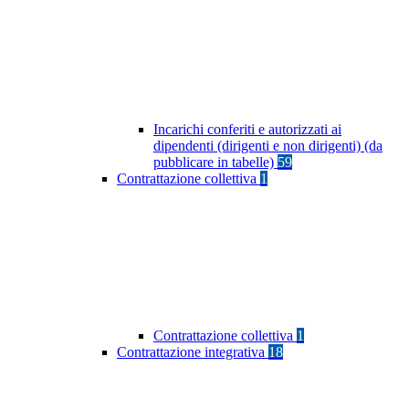
Incarichi conferiti e autorizzati ai
dipendenti (dirigenti e non dirigenti) (da
pubblicare in tabelle)
59
Contrattazione collettiva
1
Contrattazione collettiva
1
Contrattazione integrativa
18