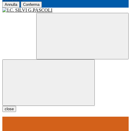
Annulla
Conferma
close