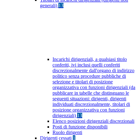
generali)
13
Incarichi dirigenziali, a qualsiasi titolo
conferiti, ivi inclusi quelli conferiti
discrezionalmente dall'organo di indirizzo
politico senza procedure pubbliche di
selezione e titolari di posizione
organizzativa con funzioni dirigenziali (da
pubblicare in tabelle che distinguano le
seguenti situazioni: dirigenti, dirigenti
individuati discrezionalmente, titolari di
posizione organizzativa con funzioni
dirigenziali)
13
Elenco posizioni dirigenziali discrezionali
Posti di funzione disponibili
Ruolo dirigenti
Dirigenti cessati
1