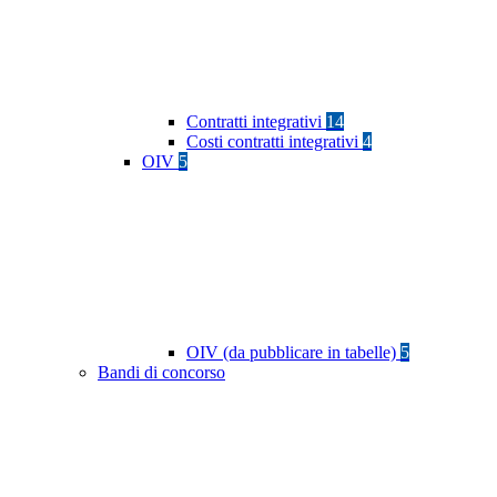
Contratti integrativi
14
Costi contratti integrativi
4
OIV
5
OIV (da pubblicare in tabelle)
5
Bandi di concorso