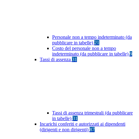
Personale non a tempo indeterminato (da
pubblicare in tabelle)
21
Costo del personale non a tempo
indeterminato (da pubblicare in tabelle)
9
Tassi di assenza
31
Tassi di assenza trimestrali (da pubblicare
in tabelle)
31
Incarichi conferiti e autorizzati ai dipendenti
(dirigenti e non dirigenti)
87