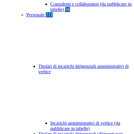
Consulenti e collaboratori (da pubblicare in
tabelle)
36
Personale
211
Titolari di incarichi dirigenziali amministrativi di
vertice
Incarichi amministrativi di vertice (da
pubblicare in tabelle)
Titolari di incarichi dirigenziali (dirigenti non