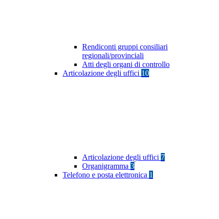
Rendiconti gruppi consiliari
regionali/provinciali
Atti degli organi di controllo
Articolazione degli uffici
10
Articolazione degli uffici
7
Organigramma
3
Telefono e posta elettronica
1