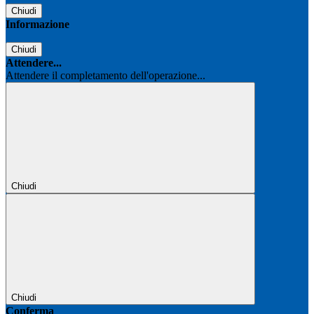
Chiudi
Informazione
Chiudi
Attendere...
Attendere il completamento dell'operazione...
Chiudi
Chiudi
Conferma