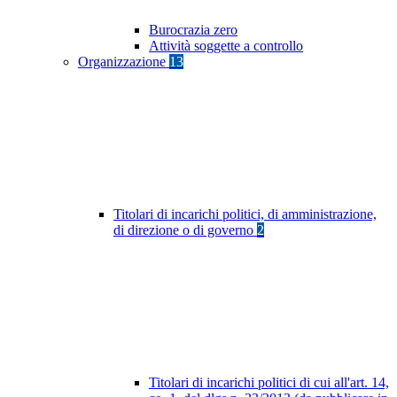
Burocrazia zero
Attività soggette a controllo
Organizzazione
13
Titolari di incarichi politici, di amministrazione,
di direzione o di governo
2
Titolari di incarichi politici di cui all'art. 14,