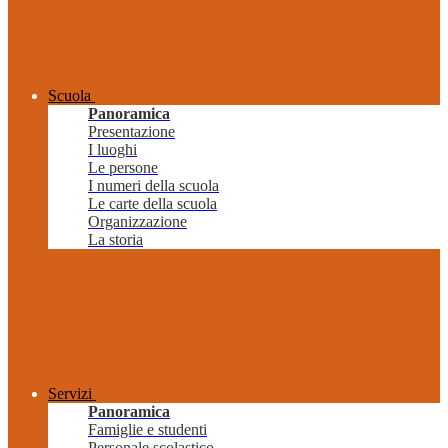
Scuola
Panoramica
Presentazione
I luoghi
Le persone
I numeri della scuola
Le carte della scuola
Organizzazione
La storia
Servizi
Panoramica
Famiglie e studenti
Personale scolastico