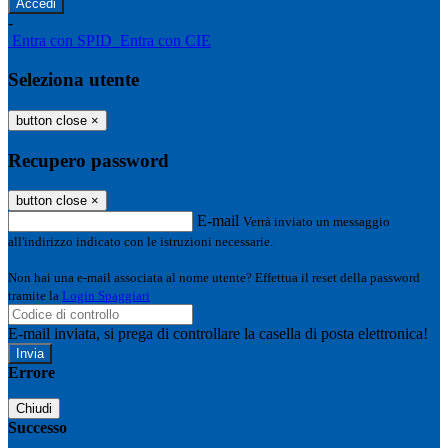
-
Entra con SPID
Entra con CIE
Seleziona utente
button close
×
Recupero password
button close
×
E-mail
Verrà inviato un messaggio
all'indirizzo indicato con le istruzioni necessarie.
Non hai una e-mail associata al nome utente? Effettua il reset della password
tramite la
Login Spaggiari
E-mail inviata, si prega di controllare la casella di posta elettronica!
Errore
Chiudi
Successo