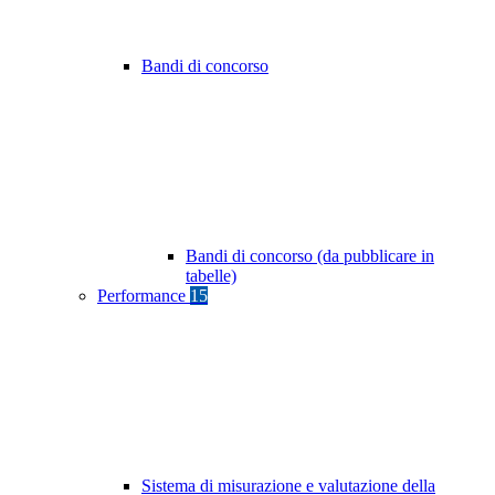
Bandi di concorso
Bandi di concorso (da pubblicare in
tabelle)
Performance
15
Sistema di misurazione e valutazione della