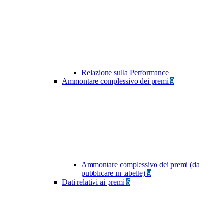
Relazione sulla Performance
Ammontare complessivo dei premi
9
Ammontare complessivo dei premi (da
pubblicare in tabelle)
9
Dati relativi ai premi
6