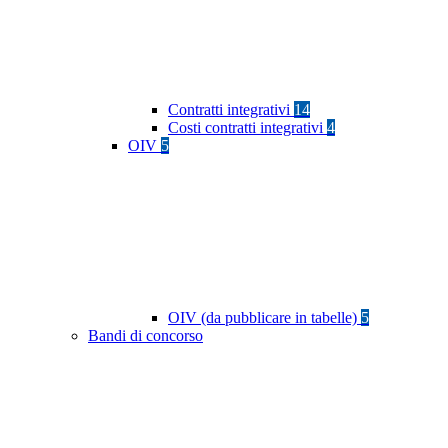
Contratti integrativi
14
Costi contratti integrativi
4
OIV
5
OIV (da pubblicare in tabelle)
5
Bandi di concorso