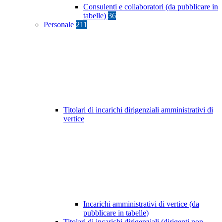
Consulenti e collaboratori (da pubblicare in
tabelle)
36
Personale
211
Titolari di incarichi dirigenziali amministrativi di
vertice
Incarichi amministrativi di vertice (da
pubblicare in tabelle)
Titolari di incarichi dirigenziali (dirigenti non