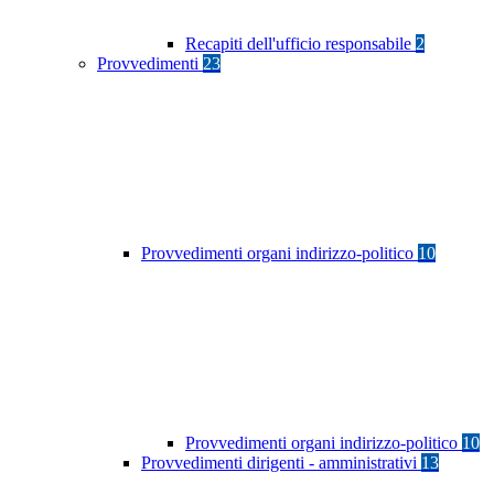
Recapiti dell'ufficio responsabile
2
Provvedimenti
23
Provvedimenti organi indirizzo-politico
10
Provvedimenti organi indirizzo-politico
10
Provvedimenti dirigenti - amministrativi
13