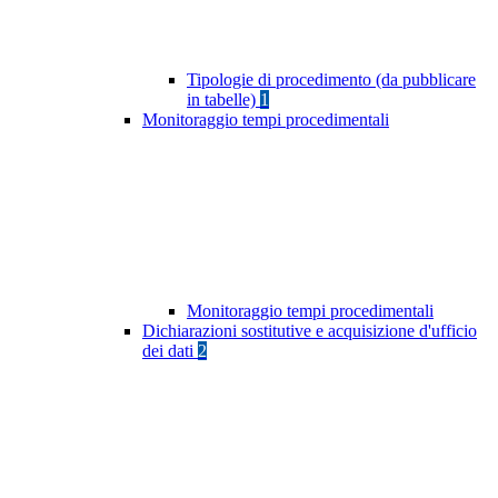
Tipologie di procedimento (da pubblicare
in tabelle)
1
Monitoraggio tempi procedimentali
Monitoraggio tempi procedimentali
Dichiarazioni sostitutive e acquisizione d'ufficio
dei dati
2