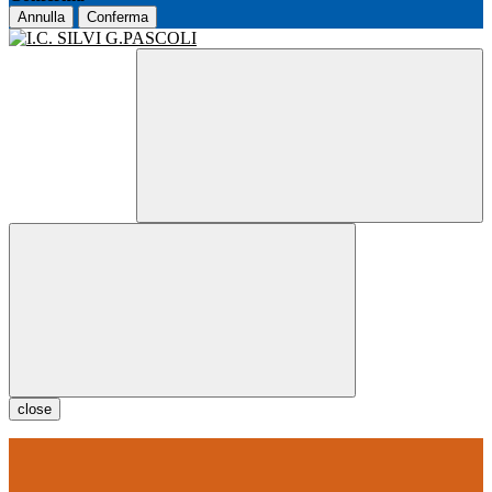
Annulla
Conferma
close