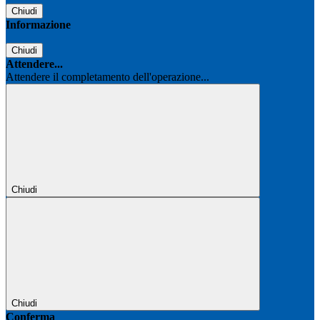
Chiudi
Informazione
Chiudi
Attendere...
Attendere il completamento dell'operazione...
Chiudi
Chiudi
Conferma