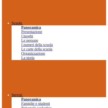
Scuola
Panoramica
Presentazione
I luoghi
Le persone
I numeri della scuola
Le carte della scuola
Organizzazione
La storia
Servizi
Panoramica
Famiglie e studenti
Personale scolastico