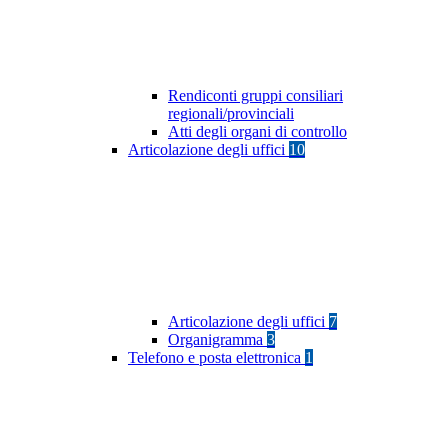
Rendiconti gruppi consiliari
regionali/provinciali
Atti degli organi di controllo
Articolazione degli uffici
10
Articolazione degli uffici
7
Organigramma
3
Telefono e posta elettronica
1