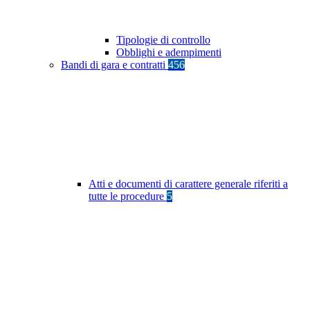
Tipologie di controllo
Obblighi e adempimenti
Bandi di gara e contratti
456
Atti e documenti di carattere generale riferiti a
tutte le procedure
5