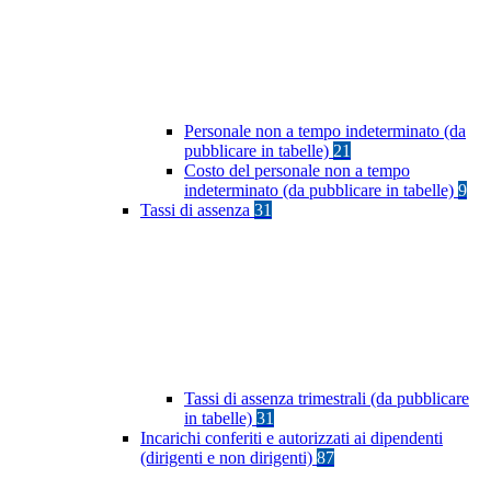
Personale non a tempo indeterminato (da
pubblicare in tabelle)
21
Costo del personale non a tempo
indeterminato (da pubblicare in tabelle)
9
Tassi di assenza
31
Tassi di assenza trimestrali (da pubblicare
in tabelle)
31
Incarichi conferiti e autorizzati ai dipendenti
(dirigenti e non dirigenti)
87