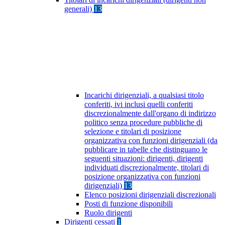
generali)
13
Incarichi dirigenziali, a qualsiasi titolo
conferiti, ivi inclusi quelli conferiti
discrezionalmente dall'organo di indirizzo
politico senza procedure pubbliche di
selezione e titolari di posizione
organizzativa con funzioni dirigenziali (da
pubblicare in tabelle che distinguano le
seguenti situazioni: dirigenti, dirigenti
individuati discrezionalmente, titolari di
posizione organizzativa con funzioni
dirigenziali)
13
Elenco posizioni dirigenziali discrezionali
Posti di funzione disponibili
Ruolo dirigenti
Dirigenti cessati
1