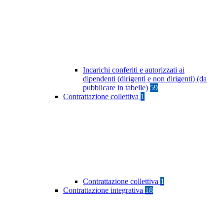
Incarichi conferiti e autorizzati ai
dipendenti (dirigenti e non dirigenti) (da
pubblicare in tabelle)
59
Contrattazione collettiva
1
Contrattazione collettiva
1
Contrattazione integrativa
18