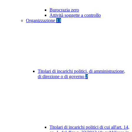
Burocrazia zero
Attività soggette a controllo
Organizzazione
13
Titolari di incarichi politici, di amministrazione,
di direzione o di governo
2
Titolari di incarichi politici di cui all'art. 14,