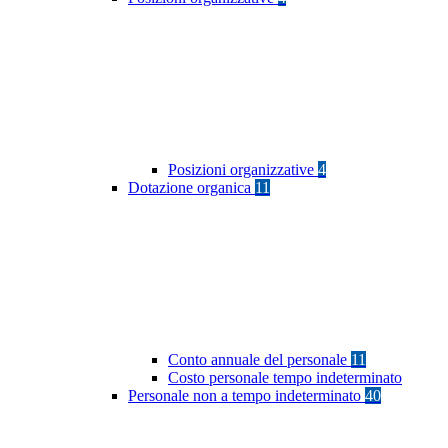
Posizioni organizzative
4
Dotazione organica
11
Conto annuale del personale
11
Costo personale tempo indeterminato
Personale non a tempo indeterminato
40