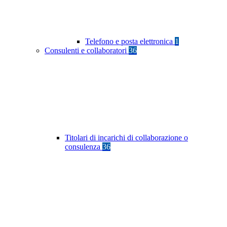
Telefono e posta elettronica
1
Consulenti e collaboratori
36
Titolari di incarichi di collaborazione o
consulenza
36