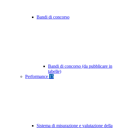
Bandi di concorso
Bandi di concorso (da pubblicare in
tabelle)
Performance
15
Sistema di misurazione e valutazione della