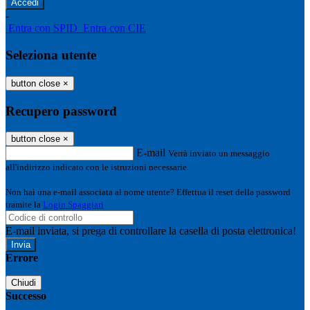
-
Entra con SPID
Entra con CIE
Seleziona utente
button close
×
Recupero password
button close
×
E-mail
Verrà inviato un messaggio
all'indirizzo indicato con le istruzioni necessarie.
Non hai una e-mail associata al nome utente? Effettua il reset della password
tramite la
Login Spaggiari
E-mail inviata, si prega di controllare la casella di posta elettronica!
Errore
Chiudi
Successo