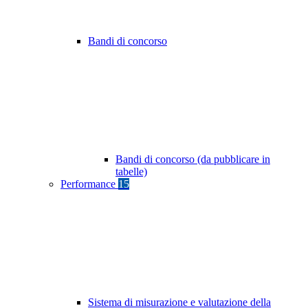
Bandi di concorso
Bandi di concorso (da pubblicare in
tabelle)
Performance
15
Sistema di misurazione e valutazione della