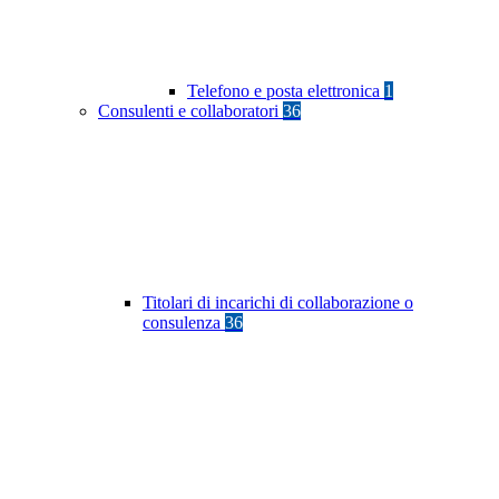
Telefono e posta elettronica
1
Consulenti e collaboratori
36
Titolari di incarichi di collaborazione o
consulenza
36