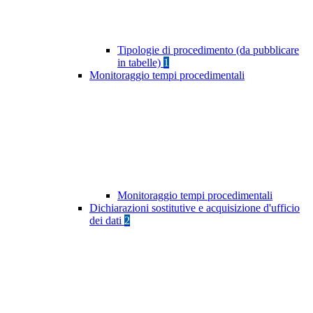
Tipologie di procedimento (da pubblicare
in tabelle)
1
Monitoraggio tempi procedimentali
Monitoraggio tempi procedimentali
Dichiarazioni sostitutive e acquisizione d'ufficio
dei dati
2