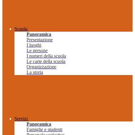
Scuola
Panoramica
Presentazione
I luoghi
Le persone
I numeri della scuola
Le carte della scuola
Organizzazione
La storia
Servizi
Panoramica
Famiglie e studenti
Personale scolastico