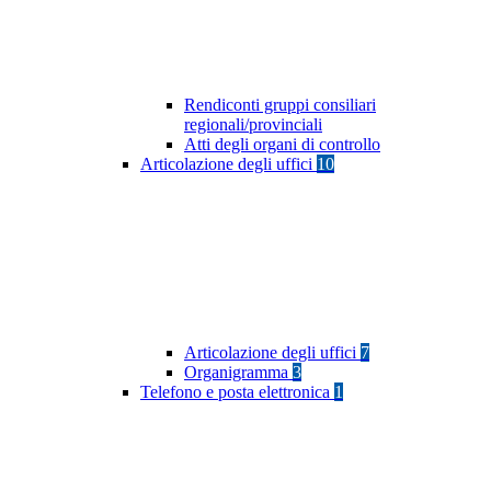
Rendiconti gruppi consiliari
regionali/provinciali
Atti degli organi di controllo
Articolazione degli uffici
10
Articolazione degli uffici
7
Organigramma
3
Telefono e posta elettronica
1