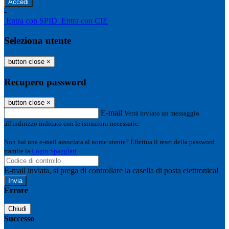
-
Entra con SPID
Entra con CIE
Seleziona utente
button close
×
Recupero password
button close
×
E-mail
Verrà inviato un messaggio
all'indirizzo indicato con le istruzioni necessarie.
Non hai una e-mail associata al nome utente? Effettua il reset della password
tramite la
Login Spaggiari
E-mail inviata, si prega di controllare la casella di posta elettronica!
Errore
Chiudi
Successo