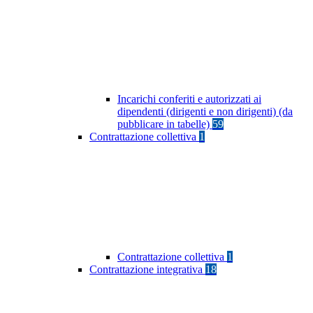
Incarichi conferiti e autorizzati ai
dipendenti (dirigenti e non dirigenti) (da
pubblicare in tabelle)
59
Contrattazione collettiva
1
Contrattazione collettiva
1
Contrattazione integrativa
18