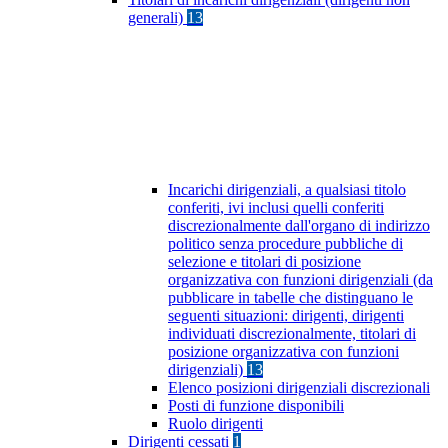
generali)
13
Incarichi dirigenziali, a qualsiasi titolo
conferiti, ivi inclusi quelli conferiti
discrezionalmente dall'organo di indirizzo
politico senza procedure pubbliche di
selezione e titolari di posizione
organizzativa con funzioni dirigenziali (da
pubblicare in tabelle che distinguano le
seguenti situazioni: dirigenti, dirigenti
individuati discrezionalmente, titolari di
posizione organizzativa con funzioni
dirigenziali)
13
Elenco posizioni dirigenziali discrezionali
Posti di funzione disponibili
Ruolo dirigenti
Dirigenti cessati
1