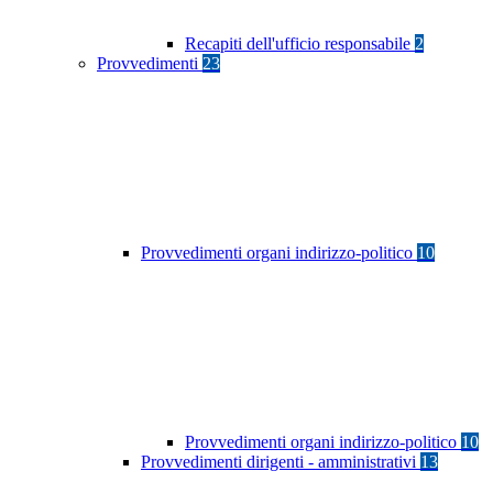
Recapiti dell'ufficio responsabile
2
Provvedimenti
23
Provvedimenti organi indirizzo-politico
10
Provvedimenti organi indirizzo-politico
10
Provvedimenti dirigenti - amministrativi
13