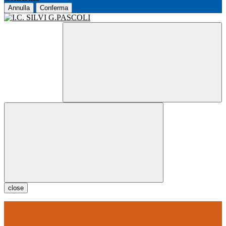
Annulla
Conferma
close