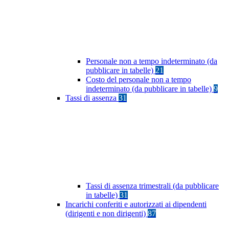
Personale non a tempo indeterminato (da
pubblicare in tabelle)
21
Costo del personale non a tempo
indeterminato (da pubblicare in tabelle)
9
Tassi di assenza
31
Tassi di assenza trimestrali (da pubblicare
in tabelle)
31
Incarichi conferiti e autorizzati ai dipendenti
(dirigenti e non dirigenti)
87