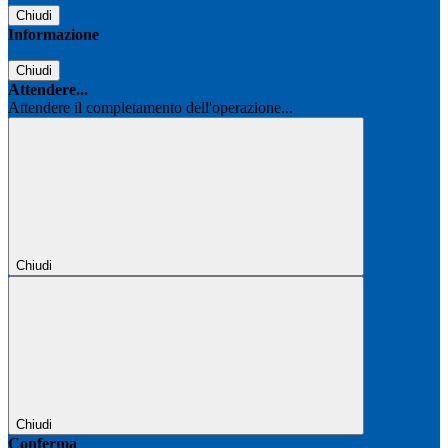
Chiudi
Informazione
Chiudi
Attendere...
Attendere il completamento dell'operazione...
Chiudi
Chiudi
Conferma