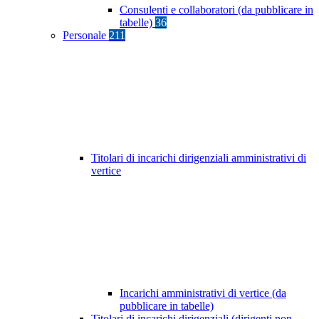
Consulenti e collaboratori (da pubblicare in
tabelle)
36
Personale
211
Titolari di incarichi dirigenziali amministrativi di
vertice
Incarichi amministrativi di vertice (da
pubblicare in tabelle)
Titolari di incarichi dirigenziali (dirigenti non