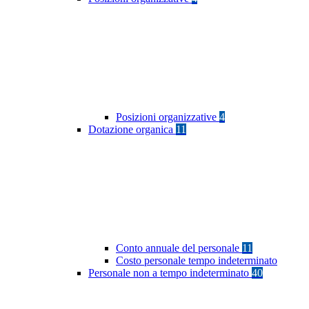
Posizioni organizzative
4
Dotazione organica
11
Conto annuale del personale
11
Costo personale tempo indeterminato
Personale non a tempo indeterminato
40