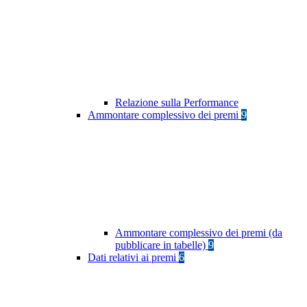
Relazione sulla Performance
Ammontare complessivo dei premi
9
Ammontare complessivo dei premi (da
pubblicare in tabelle)
9
Dati relativi ai premi
6