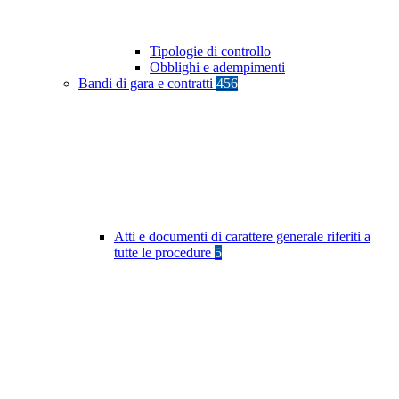
Tipologie di controllo
Obblighi e adempimenti
Bandi di gara e contratti
456
Atti e documenti di carattere generale riferiti a
tutte le procedure
5