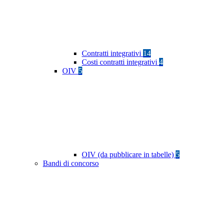
Contratti integrativi
14
Costi contratti integrativi
4
OIV
5
OIV (da pubblicare in tabelle)
5
Bandi di concorso