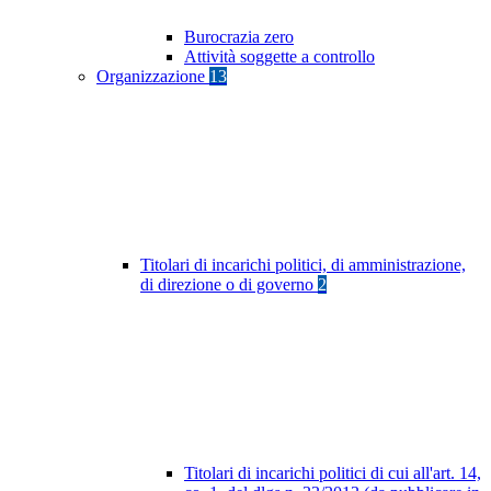
Burocrazia zero
Attività soggette a controllo
Organizzazione
13
Titolari di incarichi politici, di amministrazione,
di direzione o di governo
2
Titolari di incarichi politici di cui all'art. 14,