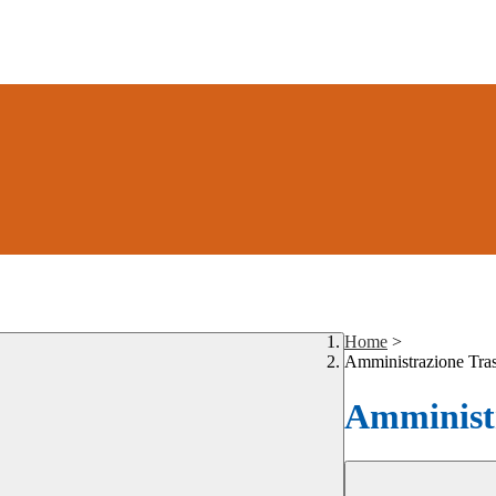
Home
>
Amministrazione Tra
Amministr