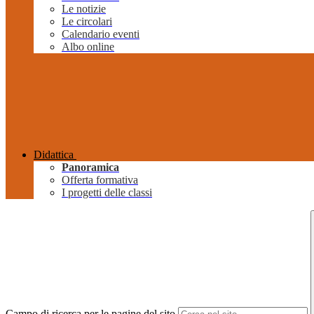
Le notizie
Le circolari
Calendario eventi
Albo online
Didattica
Panoramica
Offerta formativa
I progetti delle classi
Campo di ricerca per le pagine del sito