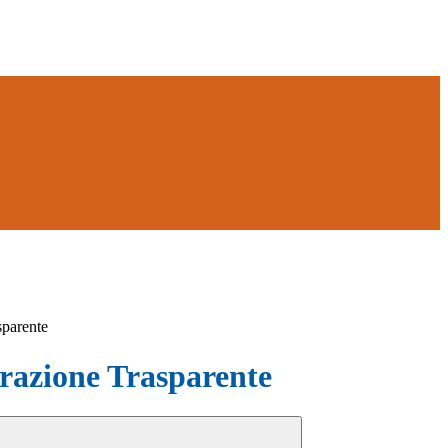
sparente
azione Trasparente