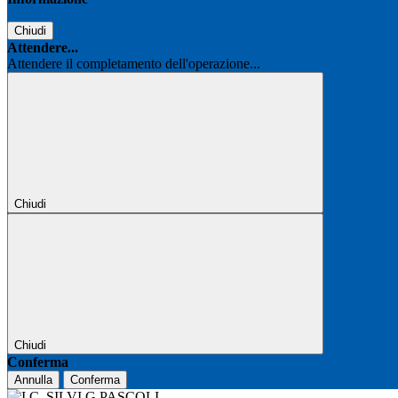
Chiudi
Attendere...
Attendere il completamento dell'operazione...
Chiudi
Chiudi
Conferma
Annulla
Conferma