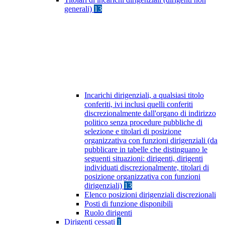
generali)
13
Incarichi dirigenziali, a qualsiasi titolo
conferiti, ivi inclusi quelli conferiti
discrezionalmente dall'organo di indirizzo
politico senza procedure pubbliche di
selezione e titolari di posizione
organizzativa con funzioni dirigenziali (da
pubblicare in tabelle che distinguano le
seguenti situazioni: dirigenti, dirigenti
individuati discrezionalmente, titolari di
posizione organizzativa con funzioni
dirigenziali)
13
Elenco posizioni dirigenziali discrezionali
Posti di funzione disponibili
Ruolo dirigenti
Dirigenti cessati
1