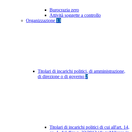
Burocrazia zero
Attività soggette a controllo
Organizzazione
13
Titolari di incarichi politici, di amministrazione,
di direzione o di governo
2
Titolari di incarichi politici di cui all'art. 14,