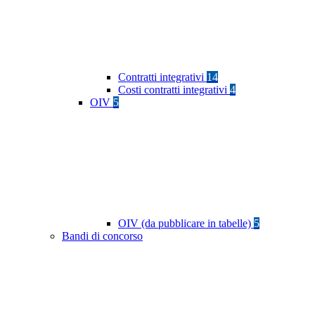
Contratti integrativi
14
Costi contratti integrativi
4
OIV
5
OIV (da pubblicare in tabelle)
5
Bandi di concorso