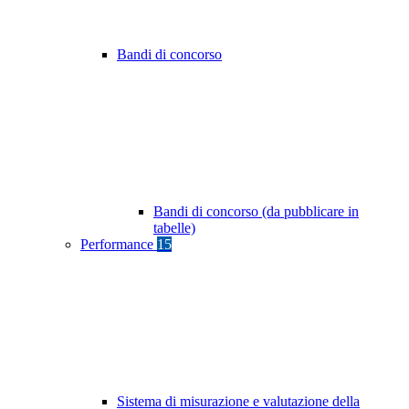
Bandi di concorso
Bandi di concorso (da pubblicare in
tabelle)
Performance
15
Sistema di misurazione e valutazione della