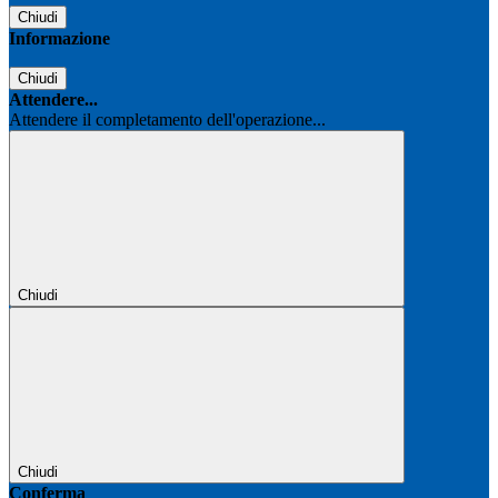
Chiudi
Informazione
Chiudi
Attendere...
Attendere il completamento dell'operazione...
Chiudi
Chiudi
Conferma