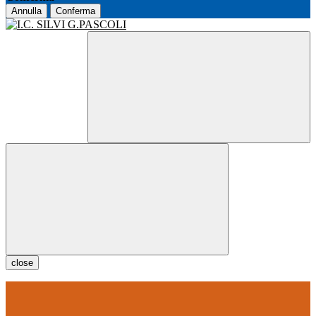
Annulla
Conferma
close