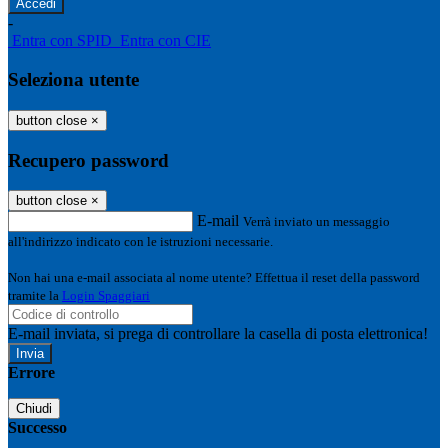
-
Entra con SPID
Entra con CIE
Seleziona utente
button close
×
Recupero password
button close
×
E-mail
Verrà inviato un messaggio
all'indirizzo indicato con le istruzioni necessarie.
Non hai una e-mail associata al nome utente? Effettua il reset della password
tramite la
Login Spaggiari
E-mail inviata, si prega di controllare la casella di posta elettronica!
Errore
Chiudi
Successo