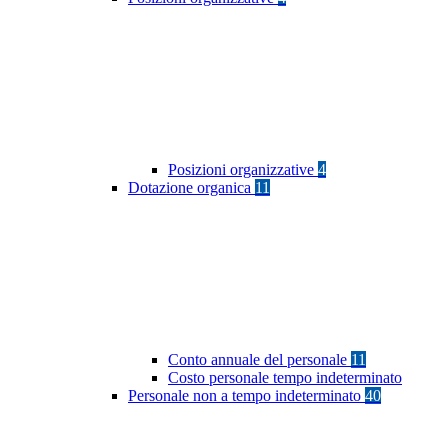
Posizioni organizzative
4
Dotazione organica
11
Conto annuale del personale
11
Costo personale tempo indeterminato
Personale non a tempo indeterminato
40