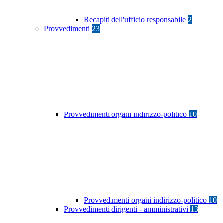
Recapiti dell'ufficio responsabile
2
Provvedimenti
23
Provvedimenti organi indirizzo-politico
10
Provvedimenti organi indirizzo-politico
10
Provvedimenti dirigenti - amministrativi
13