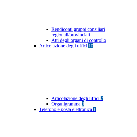
Rendiconti gruppi consiliari
regionali/provinciali
Atti degli organi di controllo
Articolazione degli uffici
10
Articolazione degli uffici
7
Organigramma
3
Telefono e posta elettronica
1