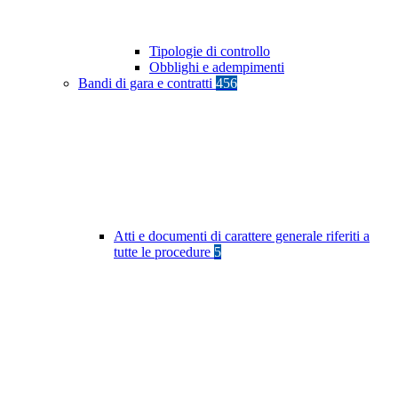
Tipologie di controllo
Obblighi e adempimenti
Bandi di gara e contratti
456
Atti e documenti di carattere generale riferiti a
tutte le procedure
5