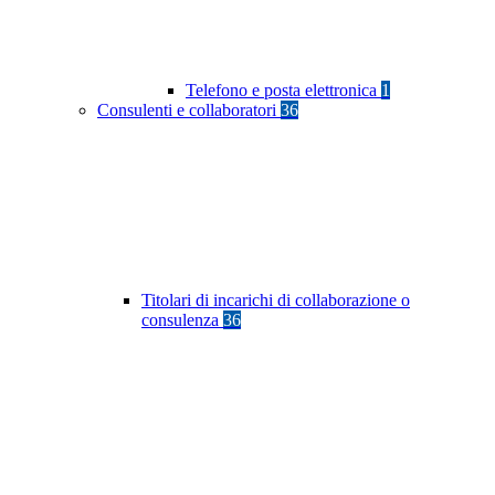
Telefono e posta elettronica
1
Consulenti e collaboratori
36
Titolari di incarichi di collaborazione o
consulenza
36