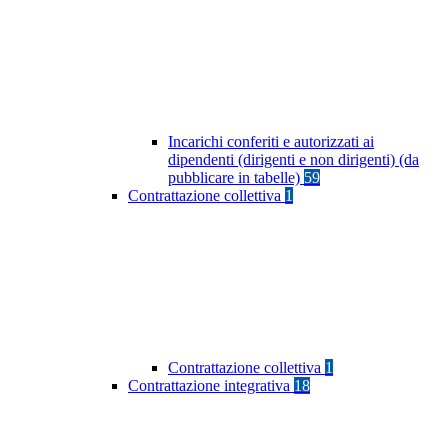
Incarichi conferiti e autorizzati ai
dipendenti (dirigenti e non dirigenti) (da
pubblicare in tabelle)
59
Contrattazione collettiva
1
Contrattazione collettiva
1
Contrattazione integrativa
18