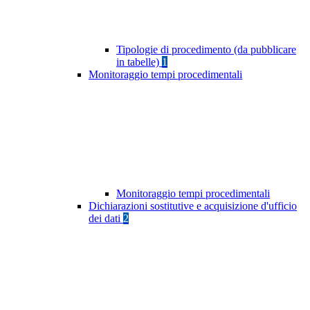
Tipologie di procedimento (da pubblicare
in tabelle)
1
Monitoraggio tempi procedimentali
Monitoraggio tempi procedimentali
Dichiarazioni sostitutive e acquisizione d'ufficio
dei dati
2