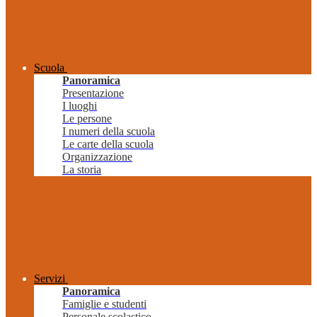
Scuola
Panoramica
Presentazione
I luoghi
Le persone
I numeri della scuola
Le carte della scuola
Organizzazione
La storia
Servizi
Panoramica
Famiglie e studenti
Personale scolastico