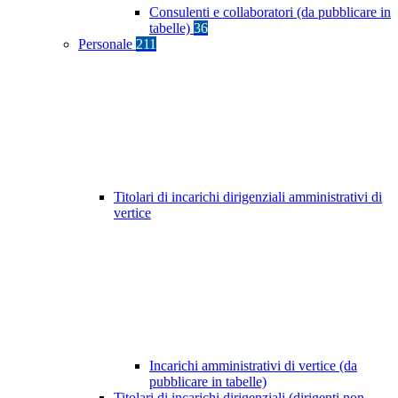
Consulenti e collaboratori (da pubblicare in
tabelle)
36
Personale
211
Titolari di incarichi dirigenziali amministrativi di
vertice
Incarichi amministrativi di vertice (da
pubblicare in tabelle)
Titolari di incarichi dirigenziali (dirigenti non