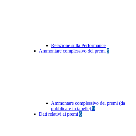
Relazione sulla Performance
Ammontare complessivo dei premi
9
Ammontare complessivo dei premi (da
pubblicare in tabelle)
9
Dati relativi ai premi
6