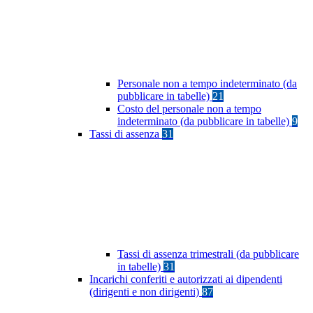
Personale non a tempo indeterminato (da
pubblicare in tabelle)
21
Costo del personale non a tempo
indeterminato (da pubblicare in tabelle)
9
Tassi di assenza
31
Tassi di assenza trimestrali (da pubblicare
in tabelle)
31
Incarichi conferiti e autorizzati ai dipendenti
(dirigenti e non dirigenti)
87