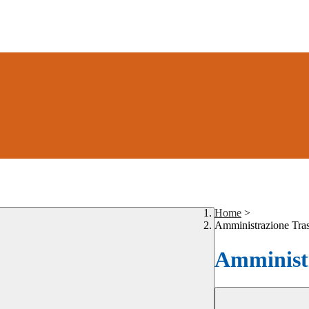
Home
>
Amministrazione Tra
Amministr