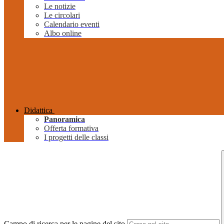
Le notizie
Le circolari
Calendario eventi
Albo online
Didattica
Panoramica
Offerta formativa
I progetti delle classi
Campo di ricerca per le pagine del sito