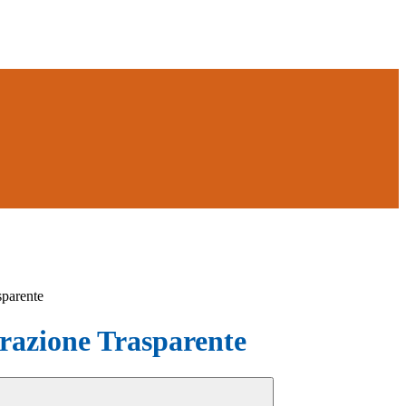
sparente
azione Trasparente