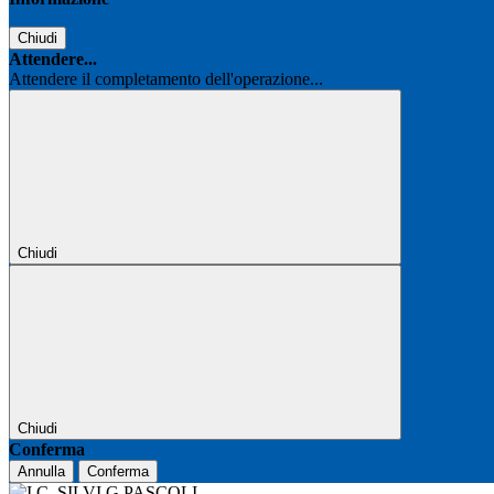
Chiudi
Attendere...
Attendere il completamento dell'operazione...
Chiudi
Chiudi
Conferma
Annulla
Conferma