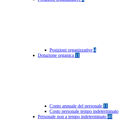
Posizioni organizzative
4
Dotazione organica
11
Conto annuale del personale
11
Costo personale tempo indeterminato
Personale non a tempo indeterminato
40