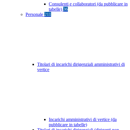
Consulenti e collaboratori (da pubblicare in
tabelle)
36
Personale
211
Titolari di incarichi dirigenziali amministrativi di
vertice
Incarichi amministrativi di vertice (da
pubblicare in tabelle)
Titolari di incarichi dirigenziali (dirigenti non