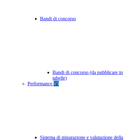
Bandi di concorso
Bandi di concorso (da pubblicare in
tabelle)
Performance
15
Sistema di misurazione e valutazione della