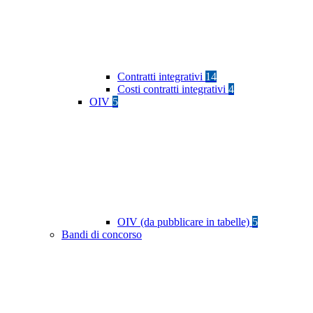
Contratti integrativi
14
Costi contratti integrativi
4
OIV
5
OIV (da pubblicare in tabelle)
5
Bandi di concorso