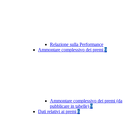
Relazione sulla Performance
Ammontare complessivo dei premi
9
Ammontare complessivo dei premi (da
pubblicare in tabelle)
9
Dati relativi ai premi
6