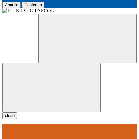
Annulla
Conferma
close