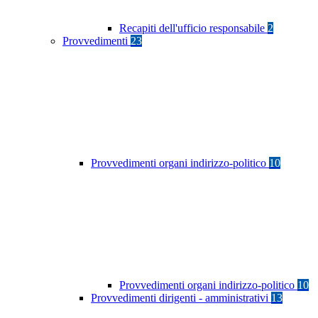
Recapiti dell'ufficio responsabile
2
Provvedimenti
23
Provvedimenti organi indirizzo-politico
10
Provvedimenti organi indirizzo-politico
10
Provvedimenti dirigenti - amministrativi
13