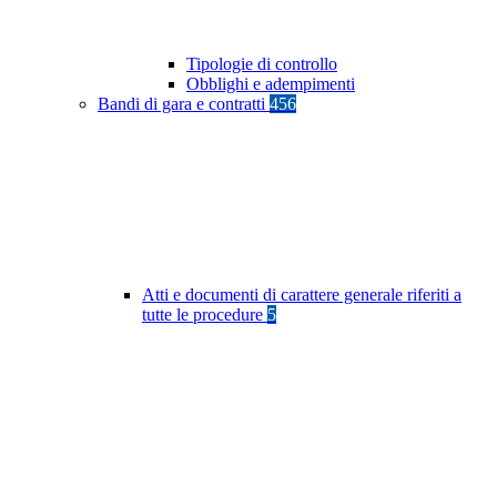
Tipologie di controllo
Obblighi e adempimenti
Bandi di gara e contratti
456
Atti e documenti di carattere generale riferiti a
tutte le procedure
5