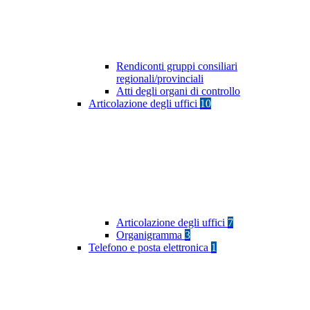
Rendiconti gruppi consiliari
regionali/provinciali
Atti degli organi di controllo
Articolazione degli uffici
10
Articolazione degli uffici
7
Organigramma
3
Telefono e posta elettronica
1