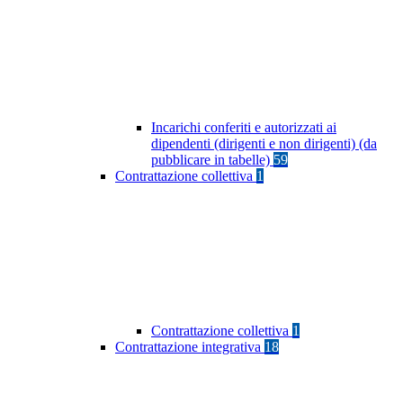
Incarichi conferiti e autorizzati ai
dipendenti (dirigenti e non dirigenti) (da
pubblicare in tabelle)
59
Contrattazione collettiva
1
Contrattazione collettiva
1
Contrattazione integrativa
18