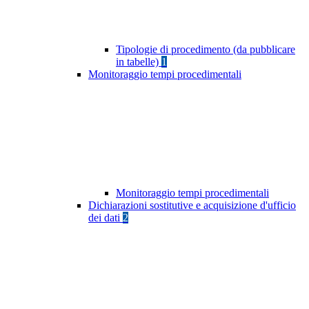
Tipologie di procedimento (da pubblicare
in tabelle)
1
Monitoraggio tempi procedimentali
Monitoraggio tempi procedimentali
Dichiarazioni sostitutive e acquisizione d'ufficio
dei dati
2