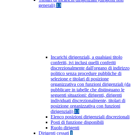
generali)
13
Incarichi dirigenziali, a qualsiasi titolo
conferiti, ivi inclusi quelli conferiti
discrezionalmente dall'organo di indirizzo
politico senza procedure pubbliche di
selezione e titolari di posizione
organizzativa con funzioni dirigenziali (da
pubblicare in tabelle che distinguano le
seguenti situazioni: dirigenti, dirigenti
individuati discrezionalmente, titolari di
posizione organizzativa con funzioni
dirigenziali)
13
Elenco posizioni dirigenziali discrezionali
Posti di funzione disponibili
Ruolo dirigenti
Dirigenti cessati
1