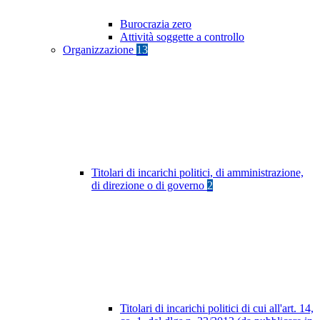
Burocrazia zero
Attività soggette a controllo
Organizzazione
13
Titolari di incarichi politici, di amministrazione,
di direzione o di governo
2
Titolari di incarichi politici di cui all'art. 14,