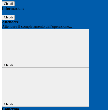
Chiudi
Informazione
Chiudi
Attendere...
Attendere il completamento dell'operazione...
Chiudi
Chiudi
Conferma