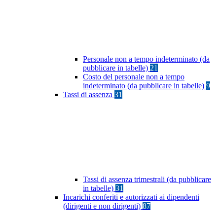
Personale non a tempo indeterminato (da
pubblicare in tabelle)
21
Costo del personale non a tempo
indeterminato (da pubblicare in tabelle)
9
Tassi di assenza
31
Tassi di assenza trimestrali (da pubblicare
in tabelle)
31
Incarichi conferiti e autorizzati ai dipendenti
(dirigenti e non dirigenti)
87