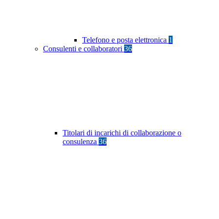
Telefono e posta elettronica
1
Consulenti e collaboratori
36
Titolari di incarichi di collaborazione o
consulenza
36