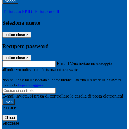
-
Entra con SPID
Entra con CIE
Seleziona utente
button close
×
Recupero password
button close
×
E-mail
Verrà inviato un messaggio
all'indirizzo indicato con le istruzioni necessarie.
Non hai una e-mail associata al nome utente? Effettua il reset della password
tramite la
Login Spaggiari
E-mail inviata, si prega di controllare la casella di posta elettronica!
Errore
Chiudi
Successo