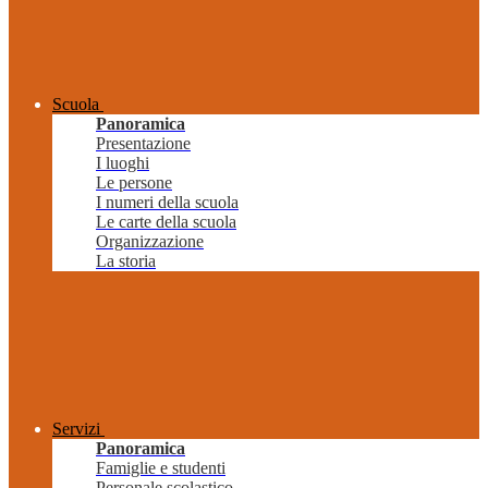
Scuola
Panoramica
Presentazione
I luoghi
Le persone
I numeri della scuola
Le carte della scuola
Organizzazione
La storia
Servizi
Panoramica
Famiglie e studenti
Personale scolastico